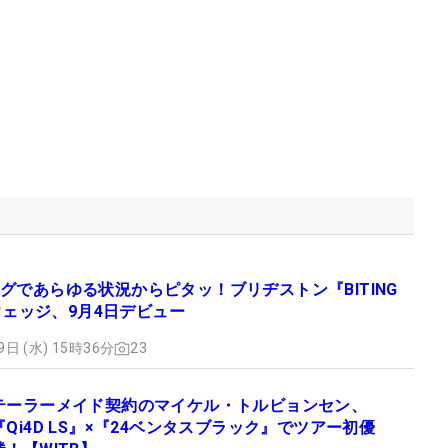
グであらゆる状況からピタッ！ブリヂストン『BITING
』ウェッジ、9月4日デビュー
9日 (水) 15時36分
23
テーラーメイド契約のマイケル・トルビョンセン、
『Qi4D LS』×『24ベンタスブラック』でツアー初優