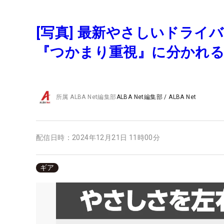
[写真] 最新やさしいドライバ
『つかまり重視』に分かれ
所属
ALBA Net編集部
ALBA Net編集部
/
ALBA Net
配信日時：
2024年12月21日 11時00分
ギア