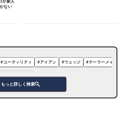
ロが新人
かかない
#
ユーティリティ
#
アイアン
#
ウェッジ
#
テーラーメイド
#
もっと詳しく検索