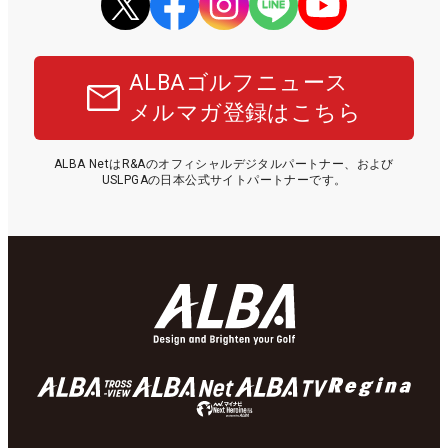
ALBAゴルフニュース
メルマガ登録はこちら
ALBA NetはR&Aのオフィシャルデジタルパートナー、および
USLPGAの日本公式サイトパートナーです。