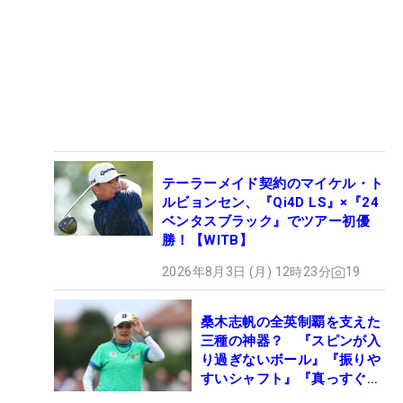
テーラーメイド契約のマイケル・ト
ルビョンセン、『Qi4D LS』×『24
ベンタスブラック』でツアー初優
勝！【WITB】
2026年8月3日 (月) 12時23分
19
桑木志帆の全英制覇を支えた
三種の神器？ 『スピンが入
り過ぎないボール』『振りや
すいシャフト』『真っすぐ飛
ぶドライバー』 #女子プロ