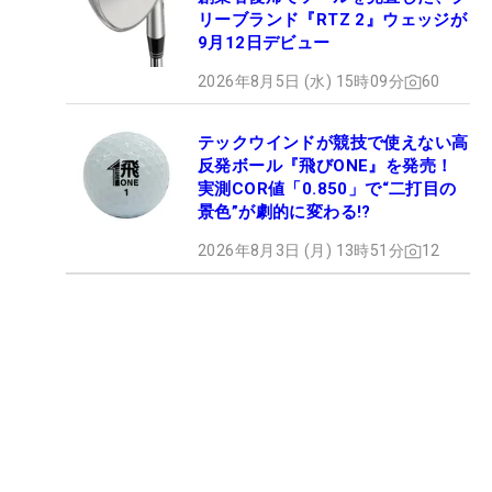
リーブランド『RTZ 2』ウェッジが
9月12日デビュー
2026年8月5日 (水) 15時09分
60
テックウインドが競技で使えない高
反発ボール『飛びONE』を発売！
実測COR値「0.850」で“二打目の
景色”が劇的に変わる!?
2026年8月3日 (月) 13時51分
12