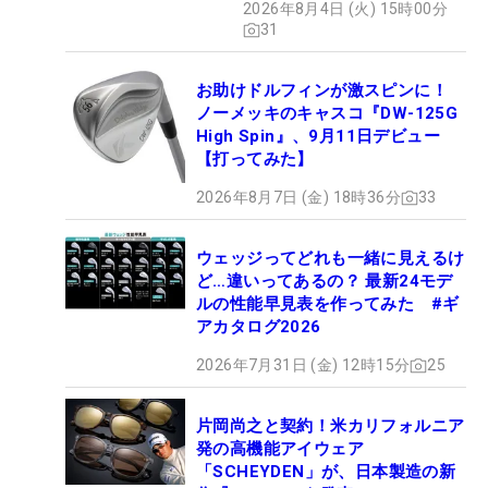
2026年8月4日 (火) 15時00分
セッティング
31
お助けドルフィンが激スピンに！
ノーメッキのキャスコ『DW-125G
High Spin』、9月11日デビュー
【打ってみた】
2026年8月7日 (金) 18時36分
33
ウェッジってどれも一緒に見えるけ
ど…違いってあるの？ 最新24モデ
ルの性能早見表を作ってみた #ギ
アカタログ2026
2026年7月31日 (金) 12時15分
25
片岡尚之と契約！米カリフォルニア
発の高機能アイウェア
「SCHEYDEN」が、日本製造の新