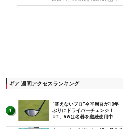
ギア 週間アクセスランキング
“替えないプロ”今平周吾が10年
1
ぶりにドライバーチェンジ！
UT、5Wは名器を継続使用中 #
男子プロセッティング