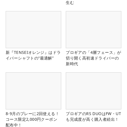
生む
新『TENSEIオレンジ』はドラ
プロギアの「4層フェース」が
イバーシャフトの“最適解”
切り開く高初速ドライバーの
新時代
8-9月のプレーに2回使える！
プロギアのRS DUOはFW・UT
コース限定2,000円クーポン
も完成度が高く購入者続出！
配布中！