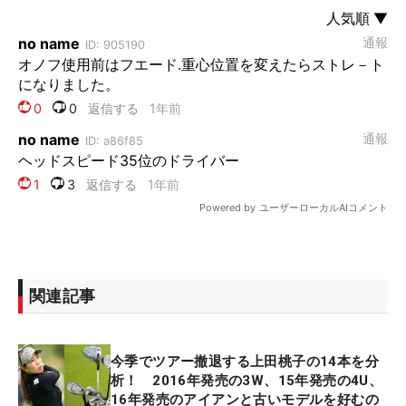
関連記事
今季でツアー撤退する上田桃子の14本を分
析！ 2016年発売の3W、15年発売の4U、
16年発売のアイアンと古いモデルを好むの