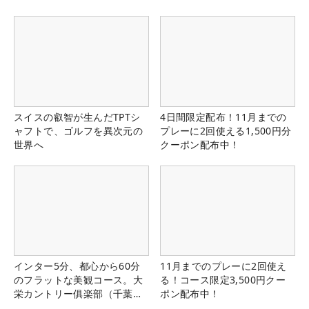
スイスの叡智が生んだTPTシ
4日間限定配布！11月までの
ャフトで、ゴルフを異次元の
プレーに2回使える1,500円分
世界へ
クーポン配布中！
インター5分、都心から60分
11月までのプレーに2回使え
のフラットな美観コース。大
る！コース限定3,500円クー
栄カントリー俱楽部（千葉
ポン配布中！
県）