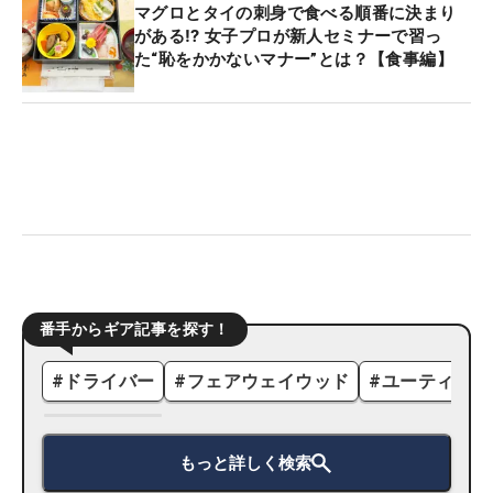
マグロとタイの刺身で食べる順番に決まり
がある⁉ 女子プロが新人セミナーで習っ
た“恥をかかないマナー”とは？【食事編】
番手からギア記事を探す！
#
ドライバー
#
フェアウェイウッド
#
ユーティリテ
もっと詳しく検索