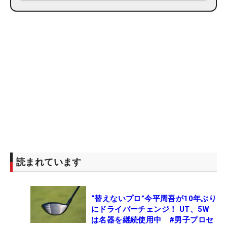
読まれています
“替えないプロ”今平周吾が10年ぶり
にドライバーチェンジ！ UT、5W
は名器を継続使用中 #男子プロセ