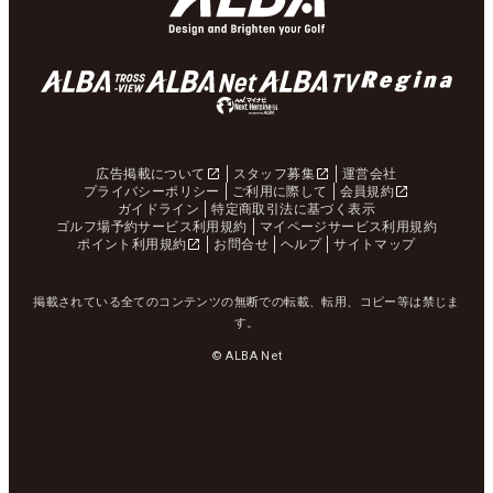
広告掲載について
スタッフ募集
運営会社
プライバシーポリシー
ご利用に際して
会員規約
ガイドライン
特定商取引法に基づく表示
ゴルフ場予約サービス利用規約
マイページサービス利用規約
ポイント利用規約
お問合せ
ヘルプ
サイトマップ
掲載されている全てのコンテンツの無断での転載、転用、コピー等は禁じま
す。
© ALBA Net