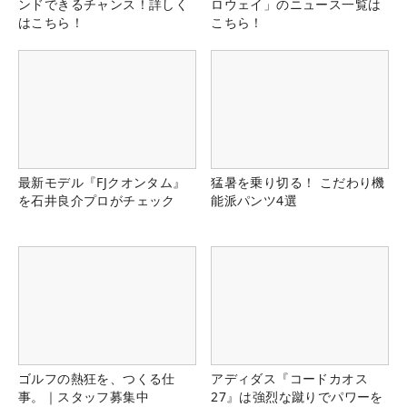
ンドできるチャンス！詳しく
ロウェイ」のニュース一覧は
はこちら！
こちら！
最新モデル『FJクオンタム』
猛暑を乗り切る！ こだわり機
を石井良介プロがチェック
能派パンツ4選
ゴルフの熱狂を、つくる仕
アディダス『コードカオス
事。｜スタッフ募集中
27』は強烈な蹴りでパワーを