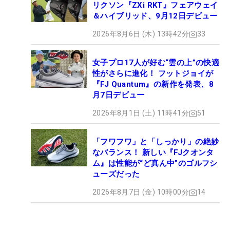
リクソン『ZXi RKT』フェアウェイ
＆ハイブリッド、9月12日デビュー
2026年8月6日 (木) 13時42分
33
女子プロ17人が好む“雲の上”の快適
性がさらに進化！ フットジョイが
『FJ Quantum』の新作を発表、8
月7日デビュー
2026年8月1日 (土) 11時41分
51
「フワフワ」と「しっかり」の絶妙
なバランス！ 新しい『FJクオンタ
ム』は性能が“ど真ん中”のゴルフシ
ューズだった
2026年8月7日 (金) 10時00分
14