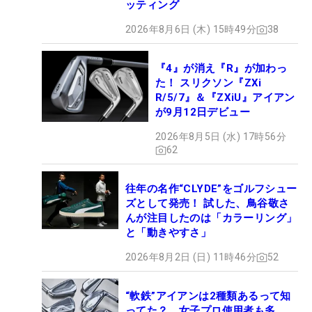
ッティング
2026年8月6日 (木) 15時49分
38
『4』が消え『R』が加わっ
た！ スリクソン『ZXi
R/5/7』＆『ZXiU』アイアン
が9月12日デビュー
2026年8月5日 (水) 17時56分
62
往年の名作“CLYDE”をゴルフシュー
ズとして発売！ 試した、鳥谷敬さ
んが注目したのは「カラーリング」
と「動きやすさ」
2026年8月2日 (日) 11時46分
52
“軟鉄”アイアンは2種類あるって知
ってた？ 女子プロ使用者も多