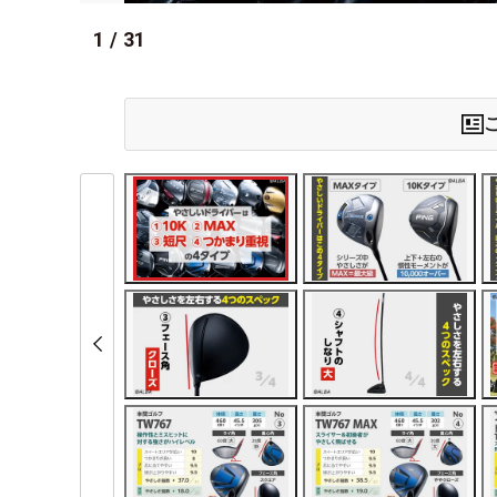
1
/
31