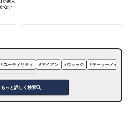
ロが新人
かかない
#
ユーティリティ
#
アイアン
#
ウェッジ
#
テーラーメイド
#
もっと詳しく検索