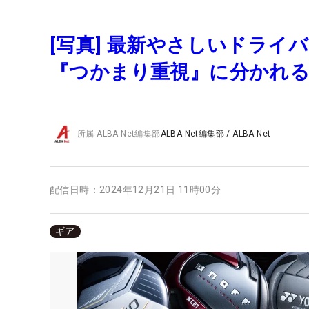
[写真] 最新やさしいドライバ
『つかまり重視』に分かれ
所属
ALBA Net編集部
ALBA Net編集部
/
ALBA Net
配信日時：
2024年12月21日 11時00分
ギア