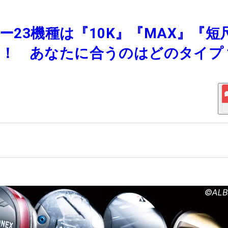
ー23機種は『10K』『MAX』『短
る！ あなたに合うのはどのタイプ