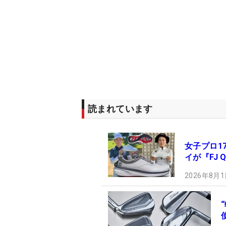
読まれています
女子プロ1
イが『FJ 
2026年8月1