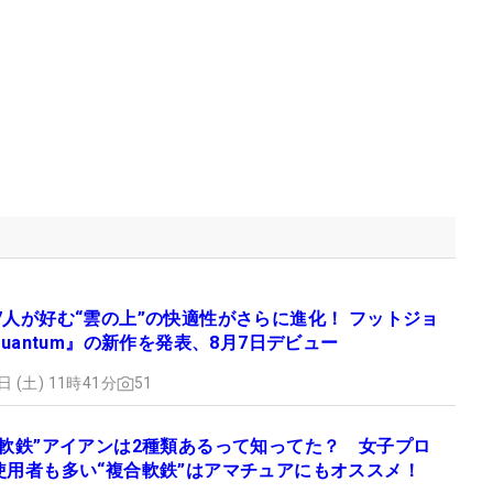
7人が好む“雲の上”の快適性がさらに進化！ フットジョ
Quantum』の新作を発表、8月7日デビュー
日 (土) 11時41分
51
“軟鉄”アイアンは2種類あるって知ってた？ 女子プロ
使用者も多い“複合軟鉄”はアマチュアにもオススメ！