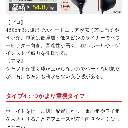
【プロ】
460cm3の短尺でスイートエリアが広く芯に当てや
すいが、球筋は低弾道・低スピンのライナーでパワ
ーヒッター向き。直進性が高く、狭いホールやアゲ
インストで威力を発揮する。
【アマ】
シャフトが硬く球が上がらないのでハードな印象だ
が、右にも左にも曲がらない安心感がある。
タイプ4：つかまり重視タイプ
ウェイトをヒール側に配置したり、重心角やライ角
を大きくすることでフェースが左を向きやすくなっ
たモデル