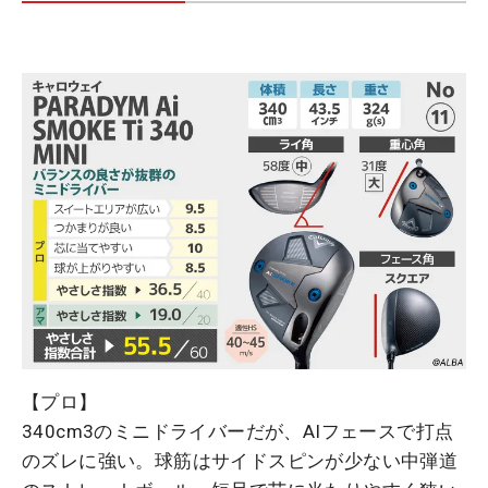
【プロ】
340cm3のミニドライバーだが、AIフェースで打点
のズレに強い。球筋はサイドスピンが少ない中弾道