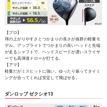
【プロ】
球の上がりやすさとつかまりの良さが抜群の軽量モ
デル。アップライトでつかまりの良いヘッドと先端
が走るシャフトで、ヘッドスピードが遅いスライサ
ーでも高弾道ドローが打てる。
【アマ】
軽量だがミスヒットに強い。ゆったり振ってタイミ
ングが合ってくれば安定して飛ばせる。
ダンロップ ゼクシオ13