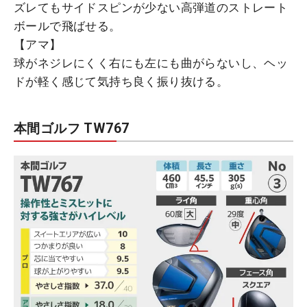
ズレてもサイドスピンが少ない高弾道のストレート
ボールで飛ばせる。
【アマ】
球がネジレにくく右にも左にも曲がらないし、ヘッ
ドが軽く感じて気持ち良く振り抜ける。
本間ゴルフ TW767