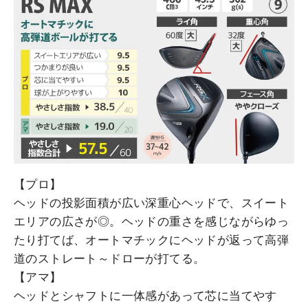
【プロ】
ヘッドの投影面積が広い深重心ヘッドで、スイート
エリアの広さが◎。ヘッドの重さを感じながらゆっ
たり打てば、オートマチックにヘッドが返って高弾
道のストレート～ドローが打てる。
【アマ】
ヘッドとシャフトに一体感があって芯に当てやす