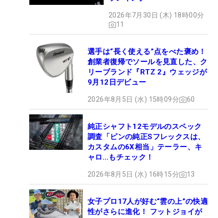
2026年7月30日 (木) 18時00分
11
選手は“長く使える”点をべた褒め！
創業者復帰でソールを見直した、ク
リーブランド『RTZ 2』ウェッジが
9月12日デビュー
2026年8月5日 (水) 15時09分
60
純正シャフト12モデルのスペック
調査「ピンの純正Sフレックスは、
カスタムの6X相当」テーラー、キ
ャロ…もチェック！
2026年8月5日 (水) 16時15分
13
女子プロ17人が好む“雲の上”の快適
性がさらに進化！ フットジョイが