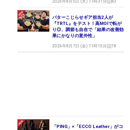
2026年8月5日 (水) 11時31分
83
パターこじらせギア担当2人が
『TRTL』をテスト！高MOIで転が
り◎、調節も自在で「結果の改善効
果にかなりの意外性」
2026年8月7日 (金) 11時15分
18
「PING」×「ECCO Leather」がコ