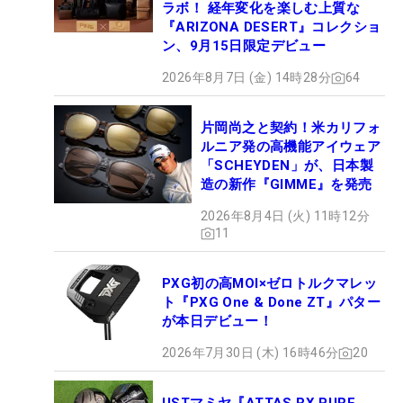
ラボ！ 経年変化を楽しむ上質な
『ARIZONA DESERT』コレクショ
ン、9月15日限定デビュー
2026年8月7日 (金) 14時28分
64
片岡尚之と契約！米カリフォ
ルニア発の高機能アイウェア
「SCHEYDEN」が、日本製
造の新作『GIMME』を発売
2026年8月4日 (火) 11時12分
11
PXG初の高MOI×ゼロトルクマレッ
ト『PXG One & Done ZT』パター
が本日デビュー！
2026年7月30日 (木) 16時46分
20