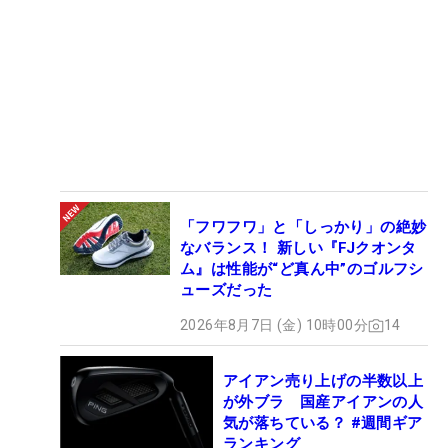
「フワフワ」と「しっかり」の絶妙
なバランス！ 新しい『FJクオンタ
ム』は性能が“ど真ん中”のゴルフシ
ューズだった
2026年8月7日 (金) 10時00分
14
アイアン売り上げの半数以上
が外ブラ 国産アイアンの人
気が落ちている？ #週間ギア
ランキング