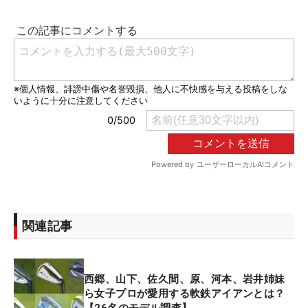
関連記事
西郷、山下、佐久間、原、河本、岩井姉妹
ら女子プロが愛用する軟鉄アイアンとは？
【26名のモデル調査】