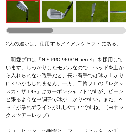
2人の違いは、使用するアイアンシャフトにある。
「明愛プロは『N.S.PRO 950GH neo S』を採用して
います。しっかりしたモデルなので、ヘッドを上か
ら入れられない選手だと、長い番手では球が上がり
にくいかもしれません。一方、千怜プロの『レクシ
スカイザ i 8S』はカーボンシャフトですが、ピーン
と張るような中調子で球が上がりやすい。また、ヘ
ッドが暴れずラインが出しやすいですね」（ヨネッ
クスツアーレップ）
ドローヒッターの明愛と、フェードヒッターの千