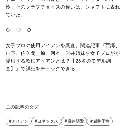
怜。そのクラブチョイスの違いは、シャフトに表れ
ていた。
◇ ◇ ◇
女子プロの使用アイアンを調査。関連記事『西郷、
山下、佐久間、原、河本、岩井姉妹ら女子プロがが
愛用する軟鉄アイアンとは？【26名のモデル調
査】』で詳細をチェックできる。
この記事のタグ
#アイアン
#ヨネックス
#岩井明愛
#岩井千怜