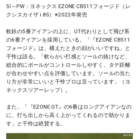
5I～PW：ヨネックス EZONE CB511フォージド（レ
クシスカイザ i 8S）※2022年発売
軟鉄の5番アイアンの上に、UT代わりとして飛び系
の6番アイアンを採用している。「『EZONE CB511
フォージド』は、構えたときの顔がいいですね」と
千怜は語る。「軟らかい打感とソールの抜けなど、
総合的にボールがコントロールしやすく、タテ距離
が合わせやすい点を評価しています。ソールの当た
り方が非常にいいと千怜プロは言っています」（ヨ
ネックスツアーレップ）。
また、「『EZONE GT』の6番はロングアイアンなの
に、打ち出しから高く上がってくれるので助かりま
す」と千怜は絶賛する。