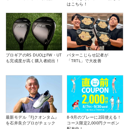
はこちら！
プロギアのRS DUOはFW・UT
パターこじらせ記者が
も完成度が高く購入者続出！
「TRTL」で大改善
最新モデル『FJクオンタム』
8-9月のプレーに2回使える！
を石井良介プロがチェック
コース限定2,000円クーポン
配布中！