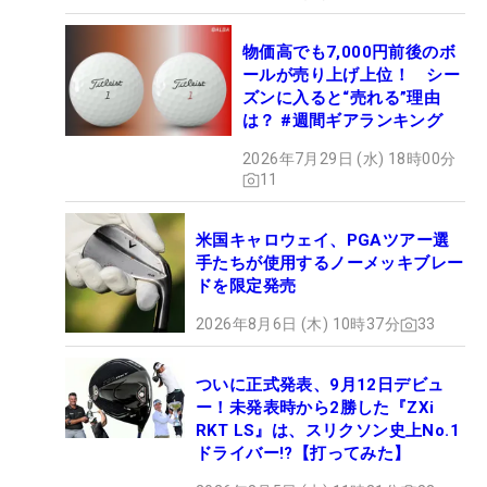
物価高でも7,000円前後のボ
ールが売り上げ上位！ シー
ズンに入ると“売れる”理由
は？ #週間ギアランキング
2026年7月29日 (水) 18時00分
11
米国キャロウェイ、PGAツアー選
手たちが使用するノーメッキブレー
ドを限定発売
2026年8月6日 (木) 10時37分
33
ついに正式発表、9月12日デビュ
ー！未発表時から2勝した『ZXi
RKT LS』は、スリクソン史上No.1
ドライバー!?【打ってみた】