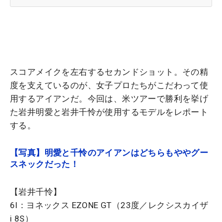
スコアメイクを左右するセカンドショット。その精
度を支えているのが、女子プロたちがこだわって使
用するアイアンだ。今回は、米ツアーで勝利を挙げ
た岩井明愛と岩井千怜が使用するモデルをレポート
する。
【写真】明愛と千怜のアイアンはどちらもややグー
スネックだった！
【岩井千怜】
6I：ヨネックス EZONE GT（23度／レクシスカイザ
i 8S）