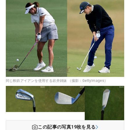
同じ軟鉄アイアンを使用する岩井姉妹 （撮影：GettyImages）
この記事の写真
19
枚を見る