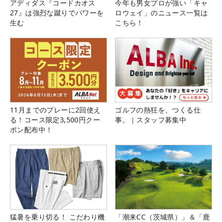
アディダス『コードカオス
今年も男女プロが強い「キャ
27』は強烈な蹴りでパワーを
ロウェイ」のニュース一覧は
生む
こちら！
11月までのプレーに2回使え
ゴルフの熱狂を、つくる仕
る！コース限定3,500円クー
事。｜スタッフ募集中
ポン配布中！
猛暑を乗り切る！ こだわり機
「潮来CC（茨城県）」＆「鹿