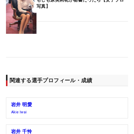
もしも原英莉花が秘書だったら【女子プロ
写真】
関連する選手プロフィール・成績
岩井 明愛
Akie Iwai
岩井 千怜