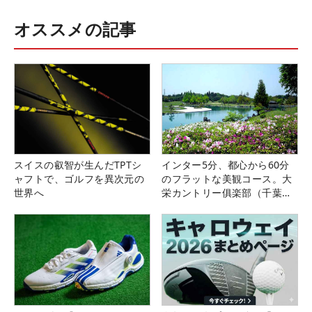
オススメの記事
スイスの叡智が生んだTPTシ
インター5分、都心から60分
ャフトで、ゴルフを異次元の
のフラットな美観コース。大
世界へ
栄カントリー俱楽部（千葉
県）