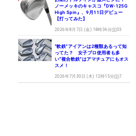
ノーメッキのキャスコ『DW-125G
High Spin』、9月11日デビュー
【打ってみた】
2026年8月7日 (金) 18時36分
33
“軟鉄”アイアンは2種類あるって知
ってた？ 女子プロ使用者も多
い“複合軟鉄”はアマチュアにもオス
スメ！
2026年7月30日 (木) 12時15分
7