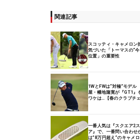
関連記事
スコッティ・キャメロン
気づいた「トーマスの“今
位置」の重要性
1WとFWは“対極”モデル
屋・幡地隆寛が『GT1』
ワケは…【春のクラブチ
一番人気は『スクエア2
ア』で、一番問い合わせ
は”8万円超え”のキャメ