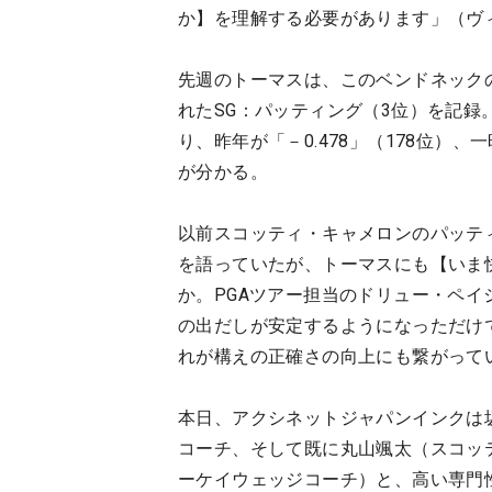
か】を理解する必要があります」（ヴ
先週のトーマスは、このベンドネックの
れたSG：パッティング（3位）を記録。
り、昨年が「－0.478」（178位）、
が分かる。
以前スコッティ・キャメロンのパッテ
を語っていたが、トーマスにも【いま
か。PGAツアー担当のドリュー・ペ
の出だしが安定するようになっただけ
れが構えの正確さの向上にも繋がって
本日、アクシネットジャパンインクは
コーチ、そして既に丸山颯太（スコッ
ーケイウェッジコーチ）と、高い専門