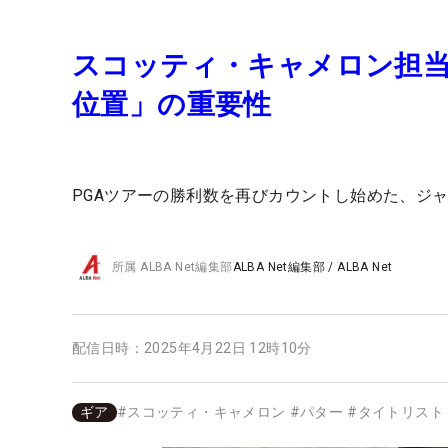
スコッティ・キャメロン担当
位置」の重要性
PGAツアーの勝利数を再びカウントし始めた、ジ
所属
ALBA Net編集部
ALBA Net編集部
/
ALBA Net
配信日時：
2025年4月22日 12時10分
ギア
#
スコッティ・キャメロン
#
パター
#
タイトリスト