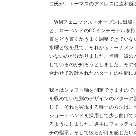
コ氏が、トーマスのアドレスに違和感
「WMフェニックス・オープンに出場
と、ローベンドの0.5インチモデルを
置をどう置くかうまく調整できていな
水曜と彼を見て、それからトーナメン
いないのが分かりました。当時、彼の
しているのか知ろうとしました。その
合わせて設計されたパター）の中間に
我々はシャフト軸を測定できますので
を収めていた別のデザインのパターの
して、それを実現する唯一の方法は、
ショートベンドを採用して少し曲げて
るようにしました。選手にフィッティ
チの指示、そして彼らが何を感じたい