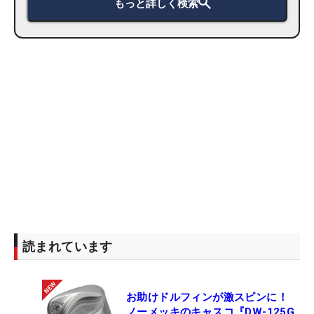
もっと詳しく検索
読まれています
お助けドルフィンが激スピンに！
ノーメッキのキャスコ『DW-125G