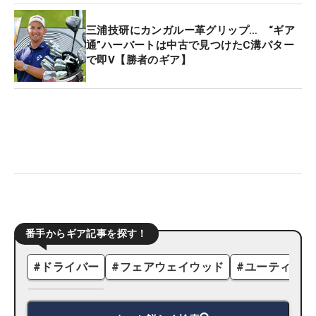
三浦技研にカンガルー革グリップ… “ギア
通”ハーバートは中古で見つけたC溝パター
で即V【勝者のギア】
番手からギア記事を探す！
#
ドライバー
#
フェアウェイウッド
#
ユーティリテ