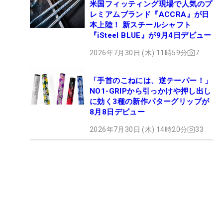
米国フィッティング現場で人気のプ
レミアムブランド『ACCRA』が日
本上陸！ 新スチールシャフト
『iSteel BLUE』が9月4日デビュー
2026年7月30日 (木) 11時59分
7
「手首のこねには、逆テーパー！」
NO1-GRIPから引っかけや押し出し
に効く3種の新作パターグリップが
8月8日デビュー
2026年7月30日 (木) 14時20分
33