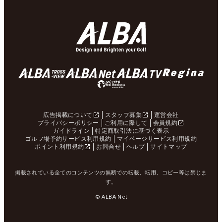
広告掲載について
スタッフ募集
運営会社
プライバシーポリシー
ご利用に際して
会員規約
ガイドライン
特定商取引法に基づく表示
ゴルフ場予約サービス利用規約
マイページサービス利用規約
ポイント利用規約
お問合せ
ヘルプ
サイトマップ
掲載されている全てのコンテンツの無断での転載、転用、コピー等は禁じま
す。
© ALBA Net