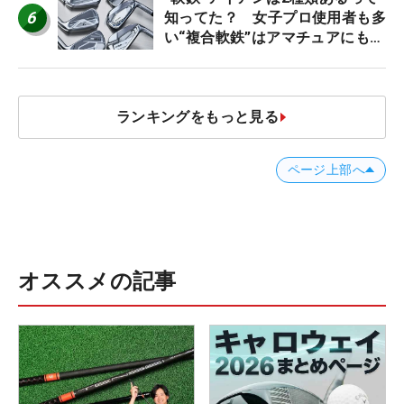
6
知ってた？ 女子プロ使用者も多
い“複合軟鉄”はアマチュアにもオ
ススメ！
ランキングをもっと見る
ページ上部へ
オススメの記事