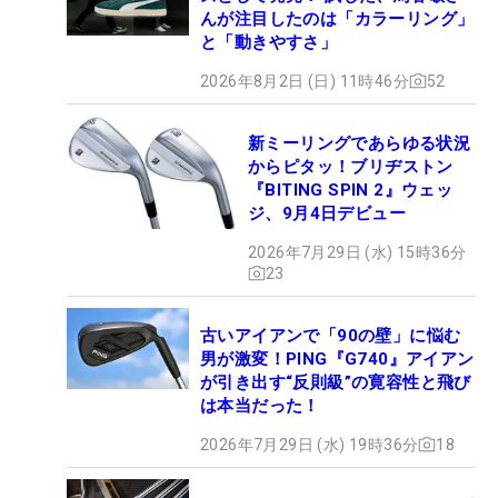
んが注目したのは「カラーリング」
と「動きやすさ」
2026年8月2日 (日) 11時46分
52
新ミーリングであらゆる状況
からピタッ！ブリヂストン
『BITING SPIN 2』ウェッ
ジ、9月4日デビュー
2026年7月29日 (水) 15時36分
23
古いアイアンで「90の壁」に悩む
男が激変！PING『G740』アイアン
が引き出す“反則級”の寛容性と飛び
は本当だった！
2026年7月29日 (水) 19時36分
18