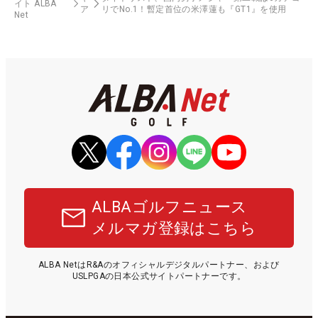
イト ALBA
ア
リでNo.1！暫定首位の米澤蓮も『GT1』を使用
Net
ALBAゴルフニュース
メルマガ登録はこちら
ALBA NetはR&Aのオフィシャルデジタルパートナー、および
USLPGAの日本公式サイトパートナーです。