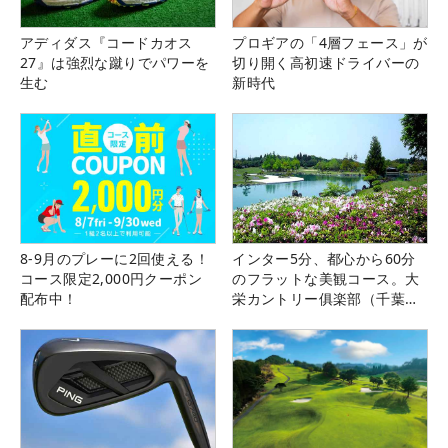
アディダス『コードカオス
プロギアの「4層フェース」が
27』は強烈な蹴りでパワーを
切り開く高初速ドライバーの
生む
新時代
8-9月のプレーに2回使える！
インター5分、都心から60分
コース限定2,000円クーポン
のフラットな美観コース。大
配布中！
栄カントリー俱楽部（千葉
県）