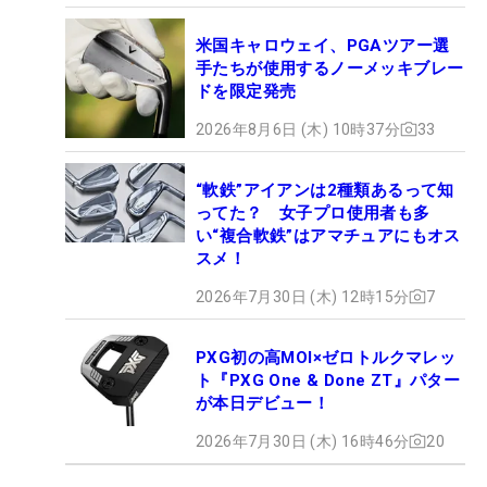
米国キャロウェイ、PGAツアー選
手たちが使用するノーメッキブレー
ドを限定発売
2026年8月6日 (木) 10時37分
33
“軟鉄”アイアンは2種類あるって知
ってた？ 女子プロ使用者も多
い“複合軟鉄”はアマチュアにもオス
スメ！
2026年7月30日 (木) 12時15分
7
PXG初の高MOI×ゼロトルクマレッ
ト『PXG One & Done ZT』パター
が本日デビュー！
2026年7月30日 (木) 16時46分
20