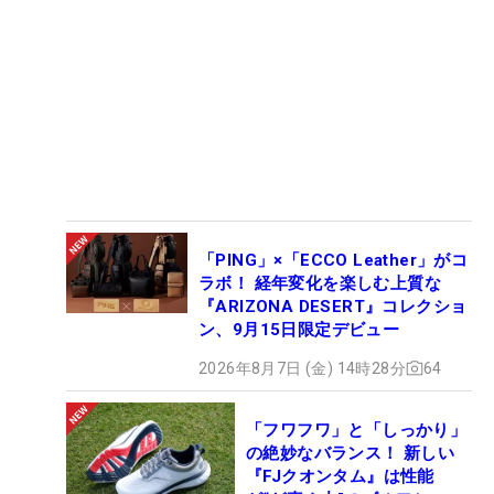
「PING」×「ECCO Leather」がコ
ラボ！ 経年変化を楽しむ上質な
『ARIZONA DESERT』コレクショ
ン、9月15日限定デビュー
2026年8月7日 (金) 14時28分
64
「フワフワ」と「しっかり」
の絶妙なバランス！ 新しい
『FJクオンタム』は性能