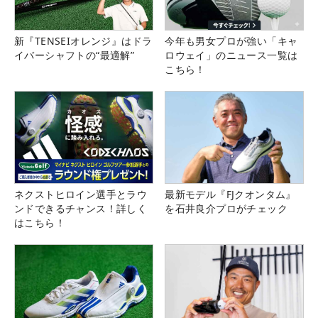
新『TENSEIオレンジ』はドラ
今年も男女プロが強い「キャ
イバーシャフトの“最適解”
ロウェイ」のニュース一覧は
こちら！
ネクストヒロイン選手とラウ
最新モデル『FJクオンタム』
ンドできるチャンス！詳しく
を石井良介プロがチェック
はこちら！