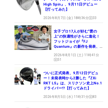
High Spin』、9月11日デビュー
【打ってみた】
2026年8月7日 (金) 18時36分
33
女子プロ17人が好む“雲の
上”の快適性がさらに進化！
フットジョイが『FJ
Quantum』の新作を発表、8
月7日デビュー
2026年8月1日 (土) 11時41分
51
ついに正式発表、9月12日デビュ
ー！未発表時から2勝した『ZXi
RKT LS』は、スリクソン史上No.1
ドライバー!?【打ってみた】
2026年8月5日 (水) 11時31分
83