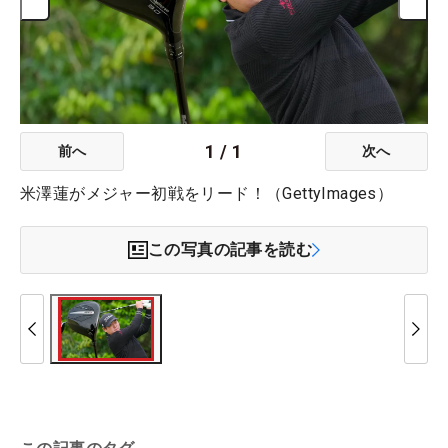
1
/
1
前へ
次へ
米澤蓮がメジャー初戦をリード！（GettyImages）
この写真の記事を読む