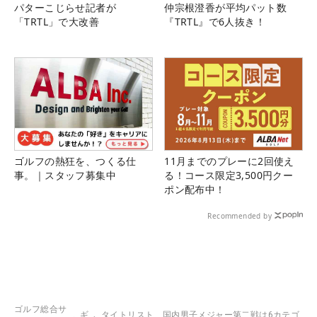
パターこじらせ記者が
仲宗根澄香が平均パット数
「TRTL」で大改善
『TRTL』で6人抜き！
ゴルフの熱狂を、つくる仕
11月までのプレーに2回使え
事。｜スタッフ募集中
る！コース限定3,500円クー
ポン配布中！
Recommended by
ゴルフ総合サ
ギ
タイトリスト、国内男子メジャー第二戦は6カテゴ