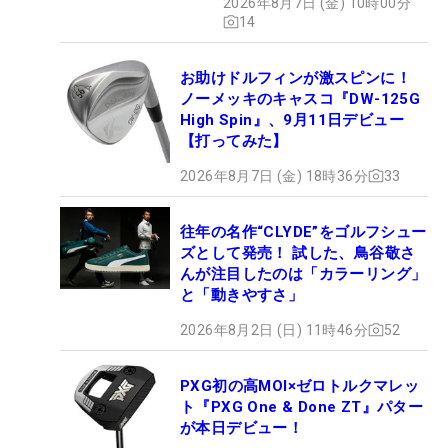
2026年8月7日 (金) 10時00分
14
お助けドルフィンが激スピンに！
ノーメッキのキャスコ『DW-125G
High Spin』、9月11日デビュー
【打ってみた】
2026年8月7日 (金) 18時36分
33
往年の名作“CLYDE”をゴルフシュー
ズとして発売！ 試した、鳥谷敬さ
んが注目したのは「カラーリング」
と「動きやすさ」
2026年8月2日 (日) 11時46分
52
PXG初の高MOI×ゼロトルクマレッ
ト『PXG One & Done ZT』パター
が本日デビュー！