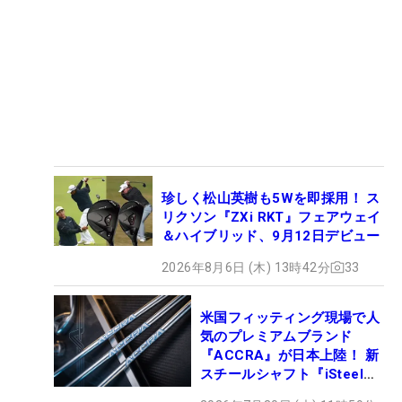
珍しく松山英樹も5Wを即採用！ ス
リクソン『ZXi RKT』フェアウェイ
＆ハイブリッド、9月12日デビュー
2026年8月6日 (木) 13時42分
33
米国フィッティング現場で人
気のプレミアムブランド
『ACCRA』が日本上陸！ 新
スチールシャフト『iSteel
BLUE』が9月4日デビュー