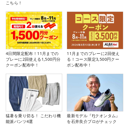
こちら！
4日間限定配布！11月までの
11月までのプレーに2回使え
プレーに2回使える1,500円分
る！コース限定3,500円クー
クーポン配布中！
ポン配布中！
猛暑を乗り切る！ こだわり機
最新モデル『FJクオンタム』
能派パンツ4選
を石井良介プロがチェック