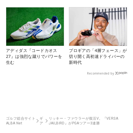
アディダス『コードカオス
プロギアの「4層フェース」が
27』は強烈な蹴りでパワーを
切り開く高初速ドライバーの
生む
新時代
Recommended by
ゴルフ総合サイト
ギ
リッキー・ファウラーが復活V。『VERSA
ALBA Net
ア
JAILBIRD』がPGAツアー3連勝