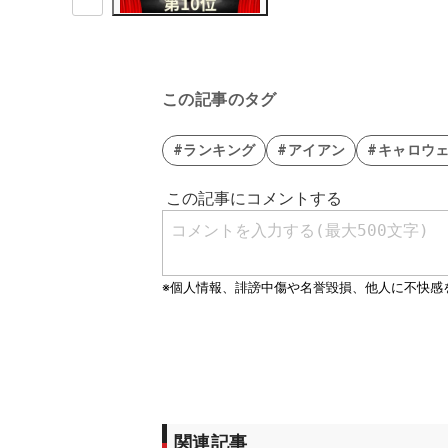
この記事のタグ
#ランキング
#アイアン
#キャロウ
関連記事