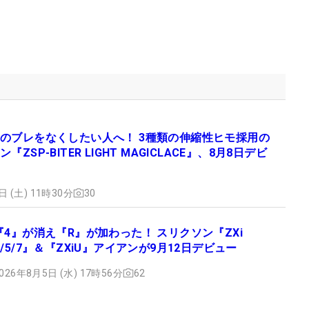
のブレをなくしたい人へ！ 3種類の伸縮性ヒモ採用の
『ZSP-BITER LIGHT MAGICLACE』、8月8日デビ
日 (土) 11時30分
30
『4』が消え『R』が加わった！ スリクソン『ZXi
R/5/7』＆『ZXiU』アイアンが9月12日デビュー
026年8月5日 (水) 17時56分
62