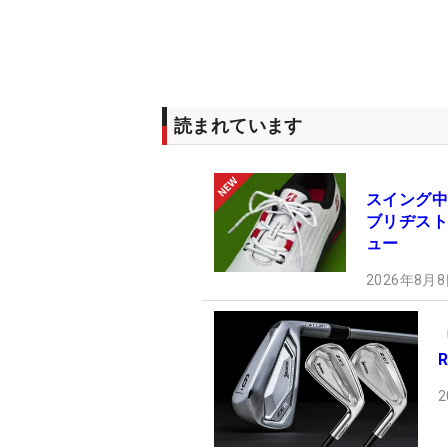
読まれています
スイング中
ブリヂストン
ュー
2026年8月8
2