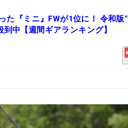
わった『ミニ』FWが1位に！ 令和版
殺到中【週間ギアランキング】