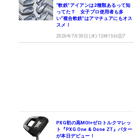
“軟鉄”アイアンは2種類あるって知
ってた？ 女子プロ使用者も多
い“複合軟鉄”はアマチュアにもオス
スメ！
2026年7月30日 (木) 12時15分
7
PXG初の高MOI×ゼロトルクマレッ
ト『PXG One & Done ZT』パター
が本日デビュー！