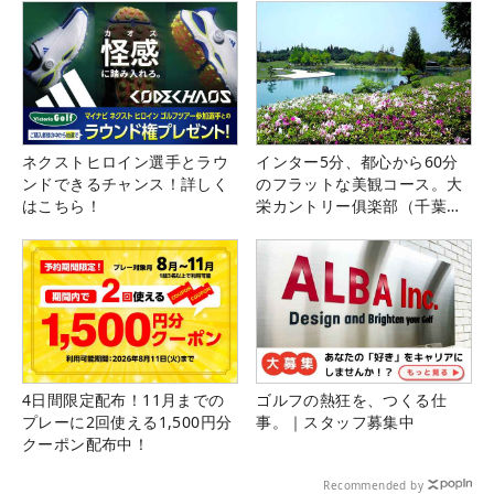
ネクストヒロイン選手とラウ
インター5分、都心から60分
ンドできるチャンス！詳しく
のフラットな美観コース。大
はこちら！
栄カントリー俱楽部（千葉
県）
4日間限定配布！11月までの
ゴルフの熱狂を、つくる仕
プレーに2回使える1,500円分
事。｜スタッフ募集中
クーポン配布中！
Recommended by