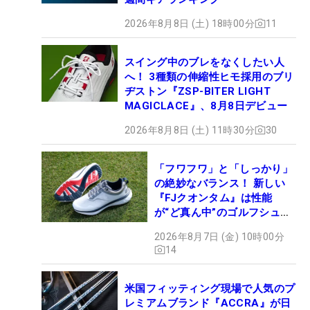
2026年8月8日 (土) 18時00分
11
スイング中のブレをなくしたい人
へ！ 3種類の伸縮性ヒモ採用のブリ
ヂストン『ZSP-BITER LIGHT
MAGICLACE』、8月8日デビュー
2026年8月8日 (土) 11時30分
30
「フワフワ」と「しっかり」
の絶妙なバランス！ 新しい
『FJクオンタム』は性能
が“ど真ん中”のゴルフシュー
ズだった
2026年8月7日 (金) 10時00分
14
米国フィッティング現場で人気のプ
レミアムブランド『ACCRA』が日