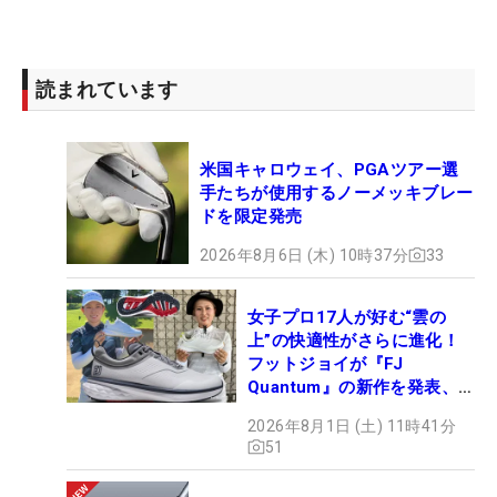
読まれています
米国キャロウェイ、PGAツアー選
手たちが使用するノーメッキブレー
ドを限定発売
2026年8月6日 (木) 10時37分
33
女子プロ17人が好む“雲の
上”の快適性がさらに進化！
フットジョイが『FJ
Quantum』の新作を発表、8
月7日デビュー
2026年8月1日 (土) 11時41分
51