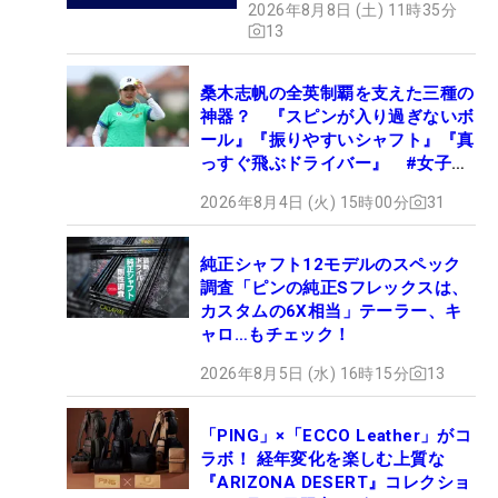
2026年8月8日 (土) 11時35分
13
桑木志帆の全英制覇を支えた三種の
神器？ 『スピンが入り過ぎないボ
ール』『振りやすいシャフト』『真
っすぐ飛ぶドライバー』 #女子プ
ロセッティング
2026年8月4日 (火) 15時00分
31
純正シャフト12モデルのスペック
調査「ピンの純正Sフレックスは、
カスタムの6X相当」テーラー、キ
ャロ…もチェック！
2026年8月5日 (水) 16時15分
13
「PING」×「ECCO Leather」がコ
ラボ！ 経年変化を楽しむ上質な
『ARIZONA DESERT』コレクショ