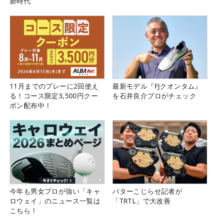
新時代
11月までのプレーに2回使え
最新モデル『FJクオンタム』
る！コース限定3,500円クー
を石井良介プロがチェック
ポン配布中！
今年も男女プロが強い「キャ
パターこじらせ記者が
ロウェイ」のニュース一覧は
「TRTL」で大改善
こちら！