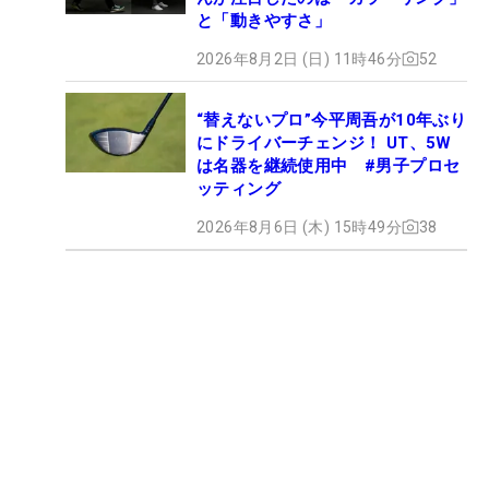
と「動きやすさ」
2026年8月2日 (日) 11時46分
52
“替えないプロ”今平周吾が10年ぶり
にドライバーチェンジ！ UT、5W
は名器を継続使用中 #男子プロセ
ッティング
2026年8月6日 (木) 15時49分
38