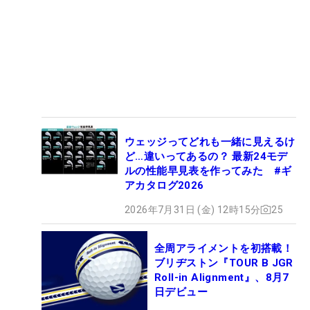
ウェッジってどれも一緒に見えるけ
ど…違いってあるの？ 最新24モデ
ルの性能早見表を作ってみた #ギ
アカタログ2026
2026年7月31日 (金) 12時15分
25
全周アライメントを初搭載！
ブリヂストン『TOUR B JGR
Roll-in Alignment』、8月7
日デビュー