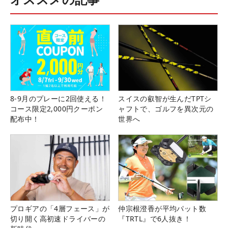
8-9月のプレーに2回使える！
スイスの叡智が生んだTPTシ
コース限定2,000円クーポン
ャフトで、ゴルフを異次元の
配布中！
世界へ
プロギアの「4層フェース」が
仲宗根澄香が平均パット数
切り開く高初速ドライバーの
『TRTL』で6人抜き！