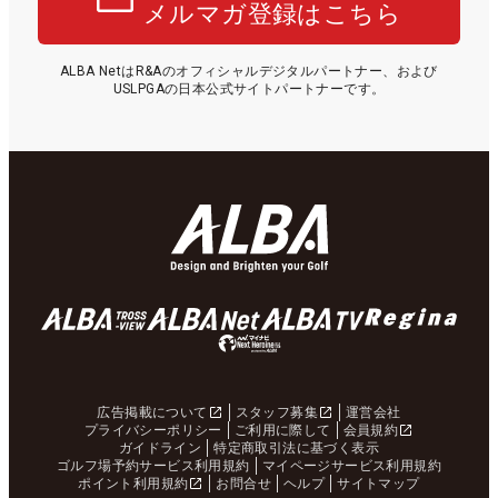
メルマガ登録はこちら
ALBA NetはR&Aのオフィシャルデジタルパートナー、および
USLPGAの日本公式サイトパートナーです。
広告掲載について
スタッフ募集
運営会社
プライバシーポリシー
ご利用に際して
会員規約
ガイドライン
特定商取引法に基づく表示
ゴルフ場予約サービス利用規約
マイページサービス利用規約
ポイント利用規約
お問合せ
ヘルプ
サイトマップ