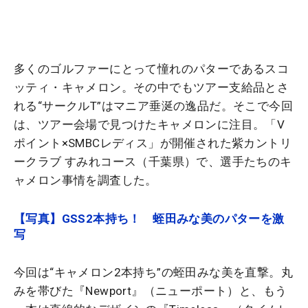
多くのゴルファーにとって憧れのパターであるスコ
ッティ・キャメロン。その中でもツアー支給品とさ
れる“サークルT”はマニア垂涎の逸品だ。そこで今回
は、ツアー会場で見つけたキャメロンに注目。「V
ポイント×SMBCレディス」が開催された紫カントリ
ークラブ すみれコース（千葉県）で、選手たちのキ
ャメロン事情を調査した。
【写真】GSS2本持ち！ 蛭田みな美のパターを激
写
今回は“キャメロン2本持ち”の蛭田みな美を直撃。丸
みを帯びた『Newport』（ニューポート）と、もう