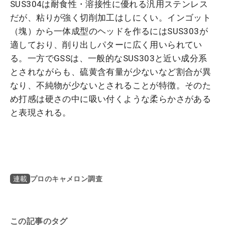
SUS304は耐食性・溶接性に優れる汎用ステンレス
だが、粘りが強く切削加工はしにくい。インゴット
（塊）から一体成型のヘッドを作るにはSUS303が
適しており、削り出しパターに広く用いられてい
る。一方でGSSは、一般的なSUS303と近い成分系
とされながらも、硫黄含有量が少ないなど割合が異
なり、不純物が少ないとされることが特徴。そのた
め打感は硬さの中に吸い付くような柔らかさがある
と表現される。
プロのキャメロン調査
連載
この記事のタグ