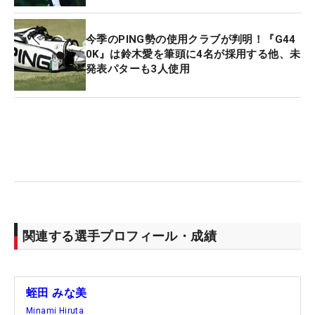
今季のPING勢の使用クラブが判明！『G44
0K』は鈴木愛を筆頭に4名が採用する他、未
発表パターも3人使用
関連する選手プロフィール・成績
蛭田 みな美
Minami Hiruta