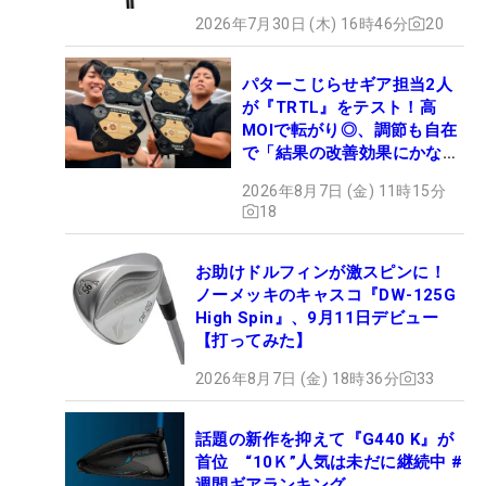
2026年7月30日 (木) 16時46分
20
パターこじらせギア担当2人
が『TRTL』をテスト！高
MOIで転がり◎、調節も自在
で「結果の改善効果にかなり
の意外性」
2026年8月7日 (金) 11時15分
18
お助けドルフィンが激スピンに！
ノーメッキのキャスコ『DW-125G
High Spin』、9月11日デビュー
【打ってみた】
2026年8月7日 (金) 18時36分
33
話題の新作を抑えて『G440 K』が
首位 “10Ｋ”人気は未だに継続中 #
週間ギアランキング