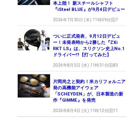
本上陸！ 新スチールシャフト
『iSteel BLUE』が9月4日デビュー
2026年7月30日 (木) 11時59分
7
ついに正式発表、9月12日デビュ
ー！未発表時から2勝した『ZXi
RKT LS』は、スリクソン史上No.1
ドライバー!?【打ってみた】
2026年8月5日 (水) 11時31分
83
片岡尚之と契約！米カリフォルニア
発の高機能アイウェア
「SCHEYDEN」が、日本製造の新
作『GIMME』を発売
2026年8月4日 (火) 11時12分
11