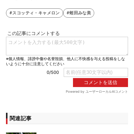
#スコッティ・キャメロン
#蛭田みな美
関連記事