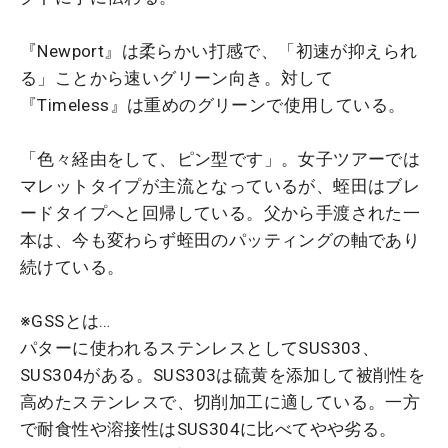
『Newport』は柔らかい打感で、「初速が抑えられ
る」ことから速いグリーン向き。対して
『Timeless』は重めのグリーンで使用している。
「色々経由をして、ピン型です」。女子ツアーでは
マレットタイプが主流となっているが、蛭田はブレ
ードタイプへと回帰している。父から手渡された一
本は、今も変わらず蛭田のパッティングの軸であり
続けている。
※GSSとは…
パターに使われるステンレスとしてSUS303、
SUS304がある。SUS303は硫黄を添加して被削性を
高めたステンレスで、切削加工に適している。一方
で耐食性や溶接性はSUS304に比べてやや劣る。