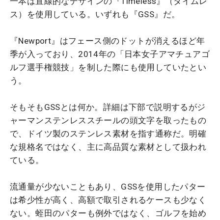
一本は直線的なデザインの『Timeless』（タイムレ
ス）を使用している。いずれも『GSS』だ。
『Newport』はフェース側のドットが消えるほど年
季が入っており、2014年の「日本女子アマチュアゴ
ルフ選手権競技」を制した際にも使用していたとい
う。
そもそもGSSとは何か。詳細は下部で説明するがジ
ャーマンステンレススチールの頭文字を取ったもの
で、ドイツ製のステンレス素材を指す通称だ。明確
な規格名ではなく、主に高品質な素材として扱われ
ている。
流通量が少ないこともあり、GSSを使用したパター
は希少性が高く、高額で取引されるケースも少なく
ない。蛭田のパターも例外ではなく、ゴルフを始め