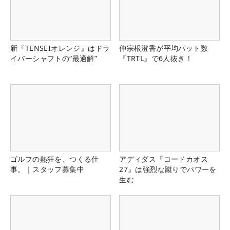
新『TENSEIオレンジ』はドラ
仲宗根澄香が平均パット数
イバーシャフトの“最適解”
『TRTL』で6人抜き！
ゴルフの熱狂を、つくる仕
アディダス『コードカオス
事。｜スタッフ募集中
27』は強烈な蹴りでパワーを
生む