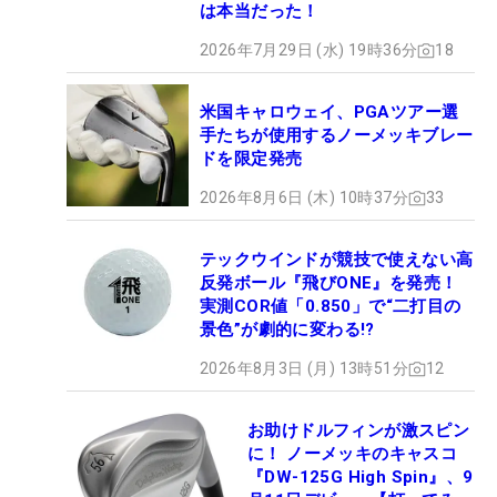
は本当だった！
2026年7月29日 (水) 19時36分
18
米国キャロウェイ、PGAツアー選
手たちが使用するノーメッキブレー
ドを限定発売
2026年8月6日 (木) 10時37分
33
テックウインドが競技で使えない高
反発ボール『飛びONE』を発売！
実測COR値「0.850」で“二打目の
景色”が劇的に変わる!?
2026年8月3日 (月) 13時51分
12
お助けドルフィンが激スピン
に！ ノーメッキのキャスコ
『DW-125G High Spin』、9