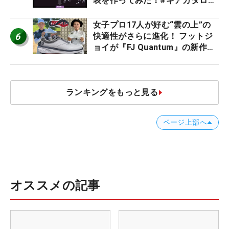
表を作ってみた！#ギアカタログ
2026
女子プロ17人が好む“雲の上”の
6
快適性がさらに進化！ フットジ
ョイが『FJ Quantum』の新作を
発表、8月7日デビュー
ランキングをもっと見る
ページ上部へ
オススメの記事