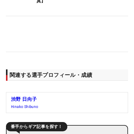
真】
関連する選手プロフィール・成績
渋野 日向子
Hinako Shibuno
番手からギア記事を探す！