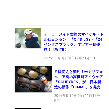
テーラーメイド契約のマイケル・ト
ルビョンセン、『Qi4D LS』×『24
ベンタスブラック』でツアー初優
勝！【WITB】
2026年8月3日 (月) 12時23分
19
片岡尚之と契約！米カリフォ
ルニア発の高機能アイウェア
「SCHEYDEN」が、日本製
造の新作『GIMME』を発売
2026年8月4日 (火) 11時12分
11