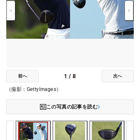
1
/
8
前へ
次へ
（撮影：GettyImages）
この写真の記事を読む