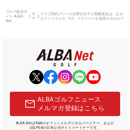
ゴルフ総合サ
ギ
クラブ契約フリーの渋野日向子と西郷真央は、なぜ
イト ALBA
ア
タイトリストの『GT』ドライバーを使用するのか？
Net
ALBAゴルフニュース
メルマガ登録はこちら
ALBA NetはR&Aのオフィシャルデジタルパートナー、および
USLPGAの日本公式サイトパートナーです。