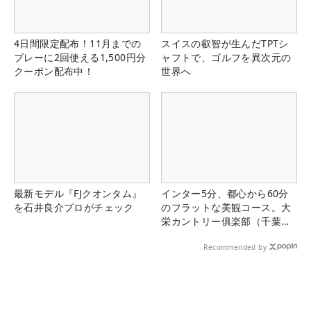
4日間限定配布！11月までの
スイスの叡智が生んだTPTシ
プレーに2回使える1,500円分
ャフトで、ゴルフを異次元の
クーポン配布中！
世界へ
最新モデル『FJクオンタム』
インター5分、都心から60分
を石井良介プロがチェック
のフラットな美観コース。大
栄カントリー俱楽部（千葉
県）
Recommended by