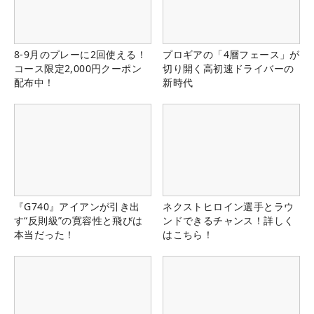
8-9月のプレーに2回使える！
プロギアの「4層フェース」が
コース限定2,000円クーポン
切り開く高初速ドライバーの
配布中！
新時代
『G740』アイアンが引き出
ネクストヒロイン選手とラウ
す“反則級”の寛容性と飛びは
ンドできるチャンス！詳しく
本当だった！
はこちら！