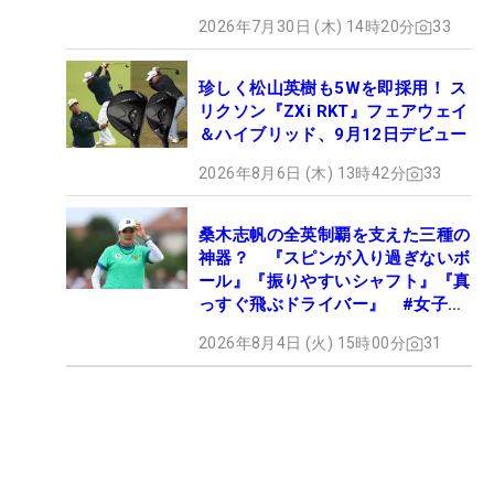
2026年7月30日 (木) 14時20分
33
珍しく松山英樹も5Wを即採用！ ス
リクソン『ZXi RKT』フェアウェイ
＆ハイブリッド、9月12日デビュー
2026年8月6日 (木) 13時42分
33
桑木志帆の全英制覇を支えた三種の
神器？ 『スピンが入り過ぎないボ
ール』『振りやすいシャフト』『真
っすぐ飛ぶドライバー』 #女子プ
ロセッティング
2026年8月4日 (火) 15時00分
31