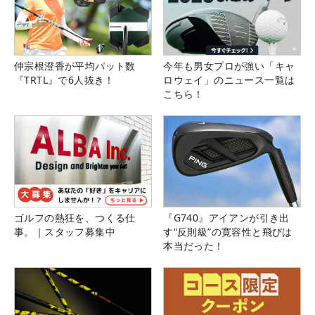
仲宗根澄香が平均パット数
今年も男女プロが強い「キャ
『TRTL』で6人抜き！
ロウェイ」のニュース一覧は
こちら！
ゴルフの熱狂を、つくる仕
『G740』アイアンが引き出
事。｜スタッフ募集中
す“反則級”の寛容性と飛びは
本当だった！