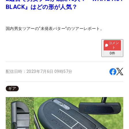
BLACK』はどの形が人気？
国内男女ツアーの“未発表パター”のツアーレポート。
コメン
ト
0
件
配信日時：
2023年7月6日 09時57分
ギア