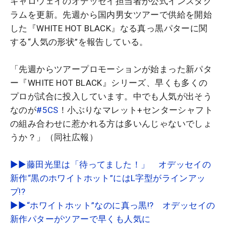
キャロウェイのオデッセイ担当者が公式インスタグ
ラムを更新。先週から国内男女ツアーで供給を開始
した『WHITE HOT BLACK』なる真っ黒パターに関
する“人気の形状”を報告している。
「先週からツアープロモーションが始まった新パタ
ー『WHITE HOT BLACK』シリーズ、早くも多くの
プロが試合に投入しています。中でも人気が出そう
なのが
#5CS
！小ぶりなマレット+センターシャフト
の組み合わせに惹かれる方は多いんじゃないでしょ
うか？」（同社広報）
▶▶藤田光里は「待ってました！」 オデッセイの
新作“黒のホワイトホット”にはL字型がラインアッ
プ!?
▶▶“ホワイトホット”なのに真っ黒!? オデッセイの
新作パターがツアーで早くも人気に