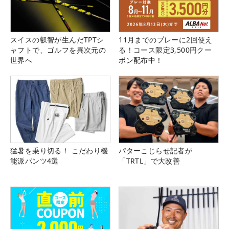
スイスの叡智が生んだTPTシ
11月までのプレーに2回使え
ャフトで、ゴルフを異次元の
る！コース限定3,500円クー
世界へ
ポン配布中！
猛暑を乗り切る！ こだわり機
パターこじらせ記者が
能派パンツ4選
「TRTL」で大改善