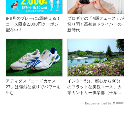
8-9月のプレーに2回使える！
プロギアの「4層フェース」が
コース限定2,000円クーポン
切り開く高初速ドライバーの
配布中！
新時代
アディダス『コードカオス
インター5分、都心から60分
27』は強烈な蹴りでパワーを
のフラットな美観コース。大
生む
栄カントリー俱楽部（千葉
県）
Recommended by