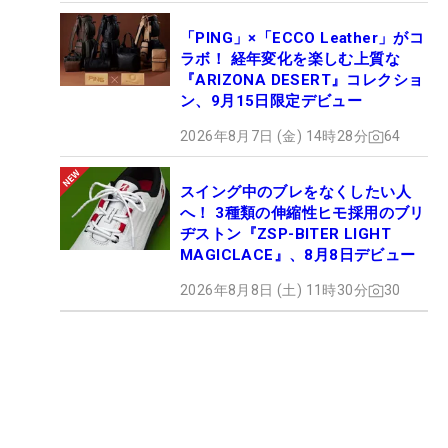
「PING」×「ECCO Leather」がコ
ラボ！ 経年変化を楽しむ上質な
『ARIZONA DESERT』コレクショ
ン、9月15日限定デビュー
2026年8月7日 (金) 14時28分
64
スイング中のブレをなくしたい人
へ！ 3種類の伸縮性ヒモ採用のブリ
ヂストン『ZSP-BITER LIGHT
MAGICLACE』、8月8日デビュー
2026年8月8日 (土) 11時30分
30