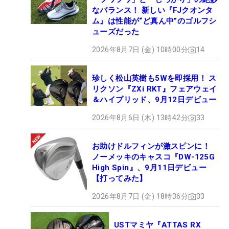
なバランス！ 新しい『FJクオンタ
ム』は性能が“ど真ん中”のゴルフシ
ューズだった
2026年8月7日 (金) 10時00分
14
珍しく松山英樹も5Wを即採用！ ス
リクソン『ZXi RKT』フェアウェイ
＆ハイブリッド、9月12日デビュー
2026年8月6日 (木) 13時42分
33
お助けドルフィンが激スピンに！
ノーメッキのキャスコ『DW-125G
High Spin』、9月11日デビュー
【打ってみた】
2026年8月7日 (金) 18時36分
33
USTマミヤ『ATTAS RX