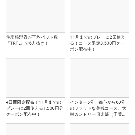
仲宗根澄香が平均パット数
11月までのプレーに2回使え
『TRTL』で6人抜き！
る！コース限定3,500円クー
ポン配布中！
4日間限定配布！11月までの
インター5分、都心から60分
プレーに2回使える1,500円分
のフラットな美観コース。大
クーポン配布中！
栄カントリー俱楽部（千葉
県）