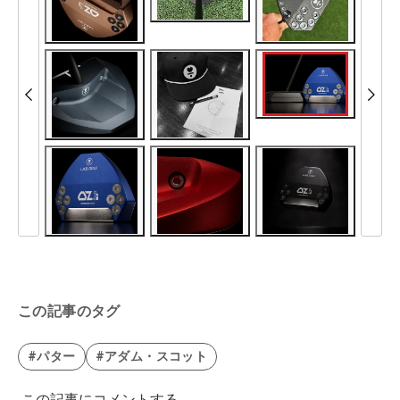
この記事のタグ
#パター
#アダム・スコット