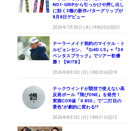
NO1-GRIPから引っかけや押し出し
に効く3種の新作パターグリップが
8月8日デビュー
2026年7月30日 (木) 14時20分
33
テーラーメイド契約のマイケル・ト
ルビョンセン、『Qi4D LS』×『24
ベンタスブラック』でツアー初優
勝！【WITB】
2026年8月3日 (月) 12時23分
19
テックウインドが競技で使えない高
反発ボール『飛びONE』を発売！
実測COR値「0.850」で“二打目の
景色”が劇的に変わる!?
2026年8月3日 (月) 13時51分
12