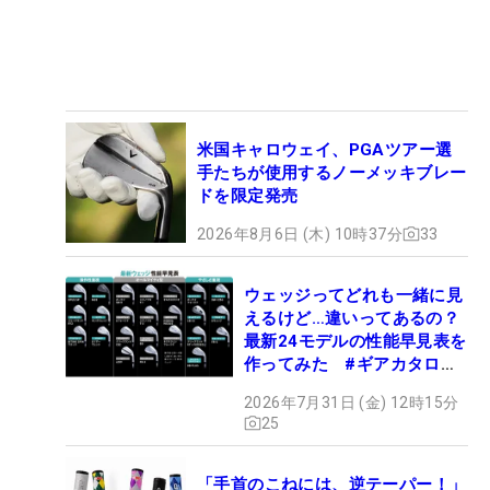
米国キャロウェイ、PGAツアー選
手たちが使用するノーメッキブレー
ドを限定発売
2026年8月6日 (木) 10時37分
33
ウェッジってどれも一緒に見
えるけど…違いってあるの？
最新24モデルの性能早見表を
作ってみた #ギアカタログ
2026
2026年7月31日 (金) 12時15分
25
「手首のこねには、逆テーパー！」