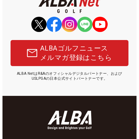
ALBAゴルフニュース
メルマガ登録はこちら
ALBA NetはR&Aのオフィシャルデジタルパートナー、および
USLPGAの日本公式サイトパートナーです。