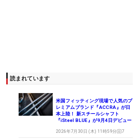
読まれています
米国フィッティング現場で人気のプ
レミアムブランド『ACCRA』が日
本上陸！ 新スチールシャフト
『iSteel BLUE』が9月4日デビュー
2026年7月30日 (木) 11時59分
7