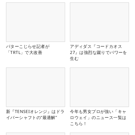
パターこじらせ記者が
アディダス『コードカオス
「TRTL」で大改善
27』は強烈な蹴りでパワーを
生む
新『TENSEIオレンジ』はドラ
今年も男女プロが強い「キャ
イバーシャフトの“最適解”
ロウェイ」のニュース一覧は
こちら！