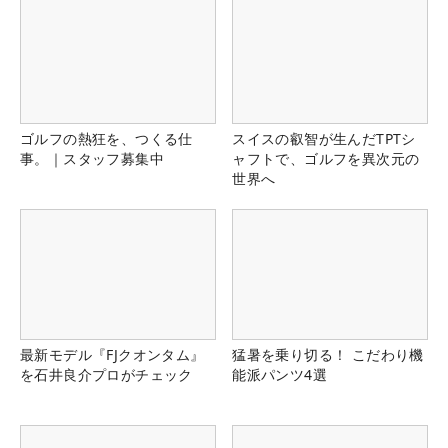
ゴルフの熱狂を、つくる仕
スイスの叡智が生んだTPTシ
事。｜スタッフ募集中
ャフトで、ゴルフを異次元の
世界へ
最新モデル『FJクオンタム』
猛暑を乗り切る！ こだわり機
を石井良介プロがチェック
能派パンツ4選