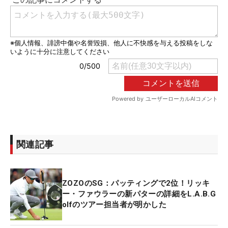
関連記事
ZOZOのSG：パッティングで2位！リッキ
ー・ファウラーの新パターの詳細をL.A.B.G
olfのツアー担当者が明かした