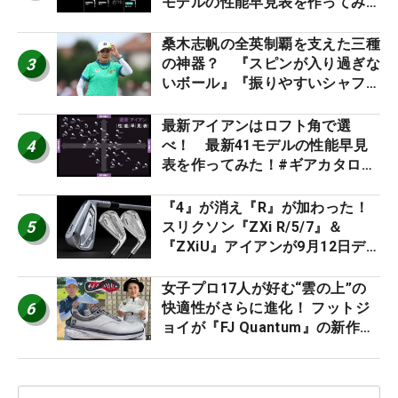
モデルの性能早見表を作ってみ
た #ギアカタログ2026
桑木志帆の全英制覇を支えた三種
3
の神器？ 『スピンが入り過ぎな
いボール』『振りやすいシャフ
ト』『真っすぐ飛ぶドライバ
ー』 #女子プロセッティング
最新アイアンはロフト角で選
4
べ！ 最新41モデルの性能早見
表を作ってみた！#ギアカタログ
2026
『4』が消え『R』が加わった！
5
スリクソン『ZXi R/5/7』＆
『ZXiU』アイアンが9月12日デ
ビュー
女子プロ17人が好む“雲の上”の
6
快適性がさらに進化！ フットジ
ョイが『FJ Quantum』の新作を
発表、8月7日デビュー