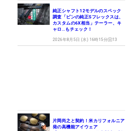
純正シャフト12モデルのスペック
調査「ピンの純正Sフレックスは、
カスタムの6X相当」テーラー、キ
ャロ…もチェック！
2026年8月5日 (水) 16時15分
13
片岡尚之と契約！米カリフォルニア
発の高機能アイウェア