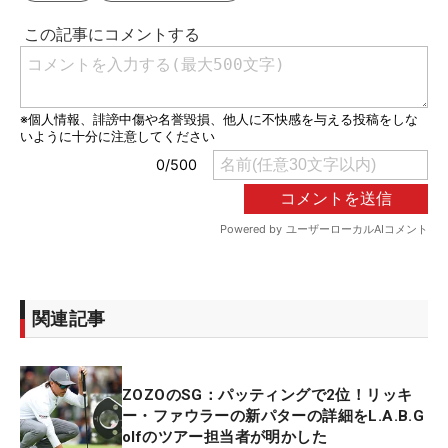
関連記事
ZOZOのSG：パッティングで2位！リッキ
ー・ファウラーの新パターの詳細をL.A.B.G
olfのツアー担当者が明かした