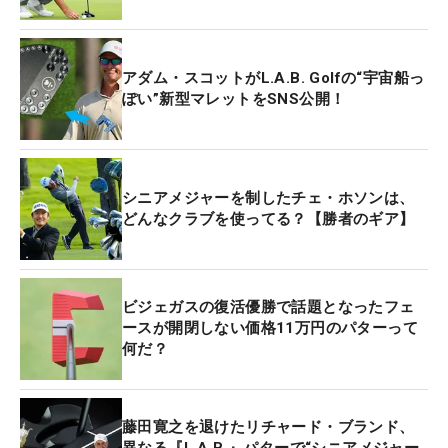
アダム・スコットがL.A.B. Golfの“宇宙船っ
ぽい”新型マレットをSNS公開！
シニアメジャーを制したチェ・ホソンは、
どんなクラブを使ってる？【勝者のギア】
ビジェガスの復活優勝で話題となったフェ
ースが開閉しない価格11万円のパターって
何だ？
藤田寛之を退けたリチャード・ブランド、