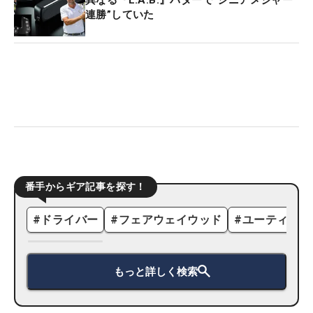
異なる『L.A.B.』パターで“シニアメジャー
連勝”していた
番手からギア記事を探す！
#
ドライバー
#
フェアウェイウッド
#
ユーティリテ
もっと詳しく検索