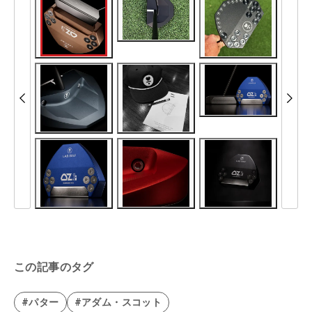
この記事のタグ
#パター
#アダム・スコット