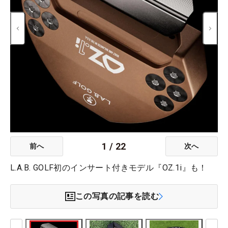
1
/
22
前へ
次へ
L.A.B. GOLF初のインサート付きモデル『OZ.1i』も！
この写真の記事を読む