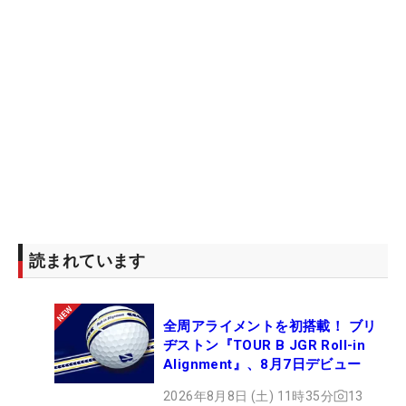
読まれています
全周アライメントを初搭載！ ブリ
ヂストン『TOUR B JGR Roll-in
Alignment』、8月7日デビュー
2026年8月8日 (土) 11時35分
13