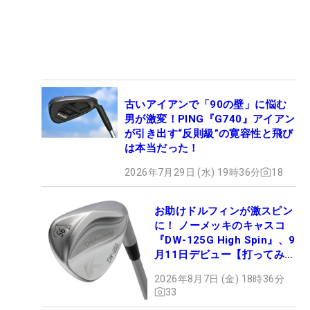
古いアイアンで「90の壁」に悩む
男が激変！PING『G740』アイアン
が引き出す“反則級”の寛容性と飛び
は本当だった！
2026年7月29日 (水) 19時36分
18
お助けドルフィンが激スピン
に！ ノーメッキのキャスコ
『DW-125G High Spin』、9
月11日デビュー【打ってみ
た】
2026年8月7日 (金) 18時36分
33