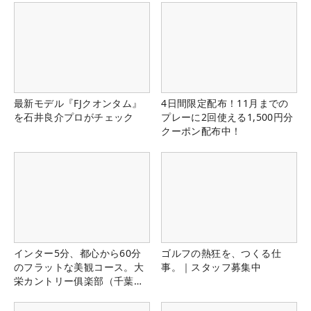
最新モデル『FJクオンタム』
4日間限定配布！11月までの
を石井良介プロがチェック
プレーに2回使える1,500円分
クーポン配布中！
インター5分、都心から60分
ゴルフの熱狂を、つくる仕
のフラットな美観コース。大
事。｜スタッフ募集中
栄カントリー俱楽部（千葉
県）