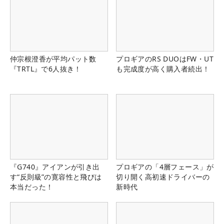
仲宗根澄香が平均パット数
プロギアのRS DUOはFW・UT
『TRTL』で6人抜き！
も完成度が高く購入者続出！
『G740』アイアンが引き出
プロギアの「4層フェース」が
す“反則級”の寛容性と飛びは
切り開く高初速ドライバーの
本当だった！
新時代