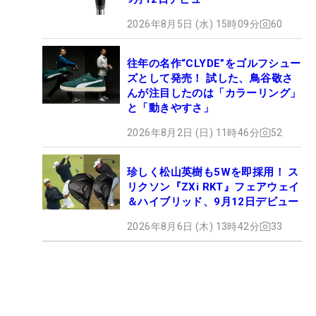
2026年8月5日 (水) 15時09分
60
往年の名作“CLYDE”をゴルフシュー
ズとして発売！ 試した、鳥谷敬さ
んが注目したのは「カラーリング」
と「動きやすさ」
2026年8月2日 (日) 11時46分
52
珍しく松山英樹も5Wを即採用！ ス
リクソン『ZXi RKT』フェアウェイ
＆ハイブリッド、9月12日デビュー
2026年8月6日 (木) 13時42分
33