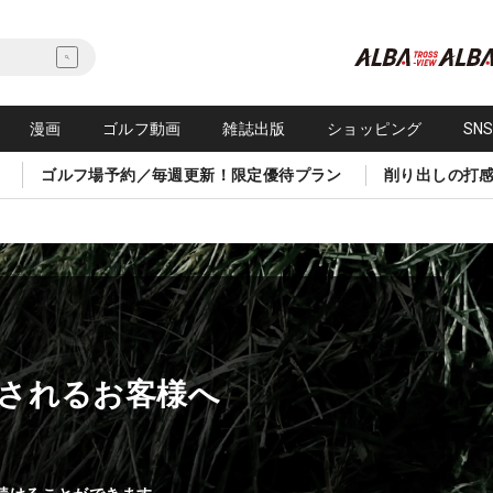
漫画
ゴルフ動画
雑誌出版
ショッピング
SN
ゴルフ場予約／毎週更新！限定優待プラン
削り出しの打
されるお客様へ