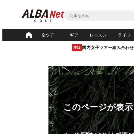
全ツアー
ギア
レッスン
ライフ
国内女子ツアー組み合わせ
注目
このページが表示