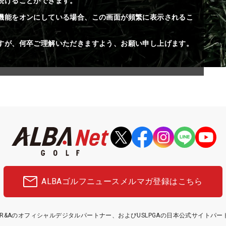
続けることができます。
機能をオンにしている場合、この画面が頻繁に表示されるこ
すが、何卒ご理解いただきますよう、お願い申し上げます。
ALBAゴルフニュース
メルマガ登録はこちら
etはR&Aのオフィシャルデジタルパートナー、およびUSLPGAの日本公式サイトパ