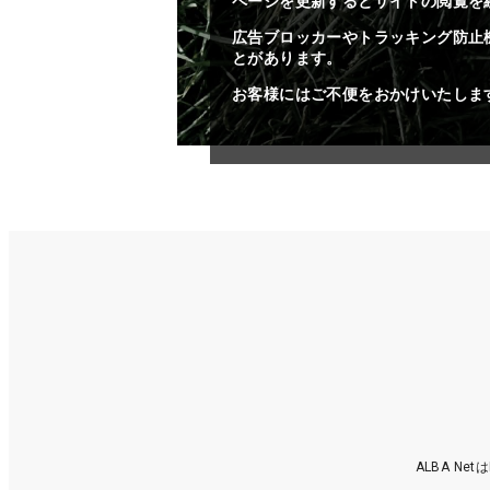
ページを更新するとサイトの閲覧を
広告ブロッカーやトラッキング防止
とがあります。
お客様にはご不便をおかけいたしま
ALBA N