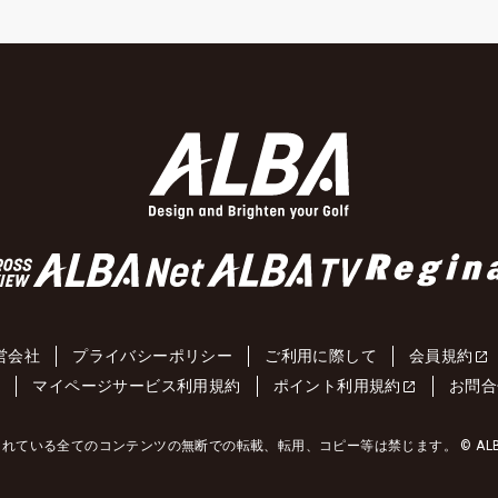
営会社
プライバシーポリシー
ご利用に際して
会員規約
約
マイページサービス利用規約
ポイント利用規約
お問合
れている全てのコンテンツの無断での転載、転用、コピー等は禁じます。 © ALBA