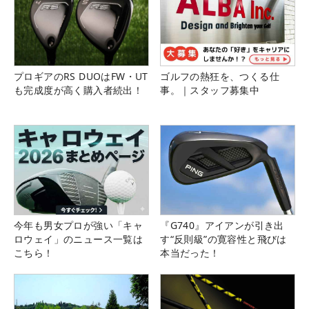
プロギアのRS DUOはFW・UT
ゴルフの熱狂を、つくる仕
も完成度が高く購入者続出！
事。｜スタッフ募集中
今年も男女プロが強い「キャ
『G740』アイアンが引き出
ロウェイ」のニュース一覧は
す“反則級”の寛容性と飛びは
こちら！
本当だった！