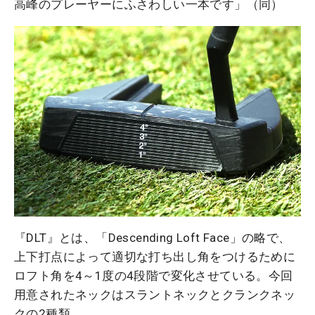
高峰のプレーヤーにふさわしい一本です」（同）
『DLT』とは、「Descending Loft Face」の略で、
上下打点によって適切な打ち出し角をつけるために
ロフト角を4～1度の4段階で変化させている。今回
用意されたネックはスラントネックとクランクネッ
クの2種類。