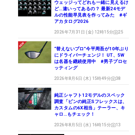
ウェッジってどれも一緒に見えるけ
ど…違いってあるの？ 最新24モデ
ルの性能早見表を作ってみた #ギ
アカタログ2026
2026年7月31日 (金) 12時15分
25
“替えないプロ”今平周吾が10年ぶり
にドライバーチェンジ！ UT、5W
は名器を継続使用中 #男子プロセ
ッティング
2026年8月6日 (木) 15時49分
38
純正シャフト12モデルのスペック
調査「ピンの純正Sフレックスは、
カスタムの6X相当」テーラー、キ
ャロ…もチェック！
2026年8月5日 (水) 16時15分
13