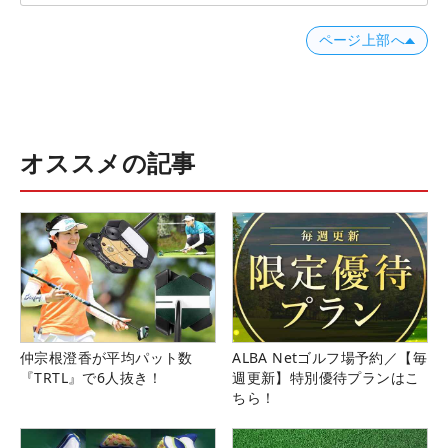
ページ上部へ
オススメの記事
仲宗根澄香が平均パット数
ALBA Netゴルフ場予約／【毎
『TRTL』で6人抜き！
週更新】特別優待プランはこ
ちら！