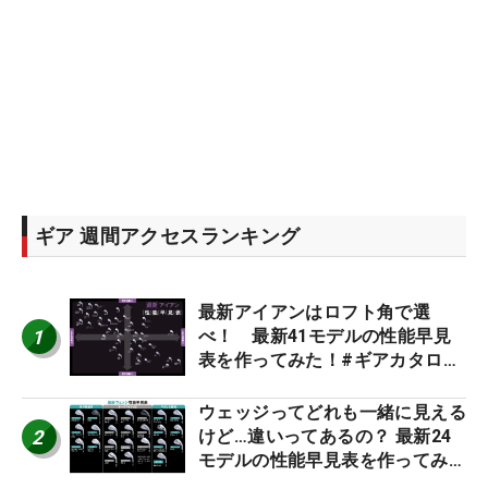
ギア 週間アクセスランキング
最新アイアンはロフト角で選
1
べ！ 最新41モデルの性能早見
表を作ってみた！#ギアカタログ
2026
ウェッジってどれも一緒に見える
2
けど…違いってあるの？ 最新24
モデルの性能早見表を作ってみ
た #ギアカタログ2026