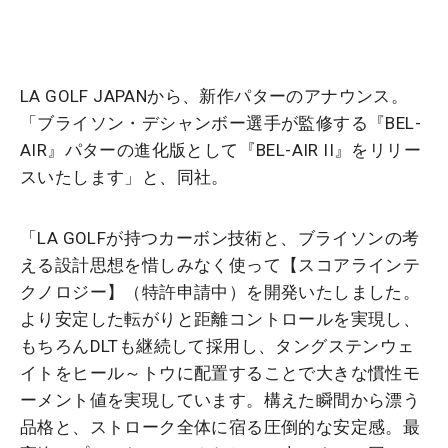
LA GOLF JAPANから、新作パターのアナウンス。
「ブライソン・デシャンボー選手が監修する『BEL-
AIR』パターの進化版として『BEL-AIR II』をリリー
スいたします」と、同社。
「LA GOLFが持つカーボン技術と、ブライソンの考
える設計思想を惜しみなく使って【スコアラインテ
クノロジー】（特許申請中）を開発いたしました。
より安定した転がりと距離コントロールを実現し、
もちろんDLTも継続して採用し、タングステンウェ
イトをヒール～トウに配置することで大きな慣性モ
ーメント値を実現しています。構えた瞬間から漂う
品格と、ストローク全体に宿る圧倒的な安定感。最