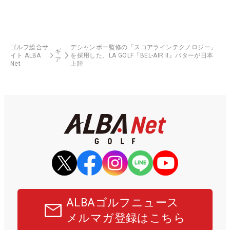
ゴルフ総合サ
デシャンボー監修の「スコアラインテクノロジー」
ギ
イト ALBA
を採用した、LA GOLF『BEL-AIR II』パターが日本
ア
Net
上陸
ALBAゴルフニュース
メルマガ登録はこちら