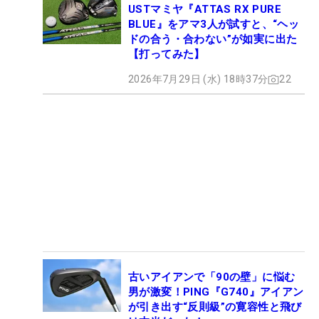
USTマミヤ『ATTAS RX PURE
BLUE』をアマ3人が試すと、“ヘッ
ドの合う・合わない”が如実に出た
【打ってみた】
2026年7月29日 (水) 18時37分
22
古いアイアンで「90の壁」に悩む
男が激変！PING『G740』アイアン
が引き出す“反則級”の寛容性と飛び