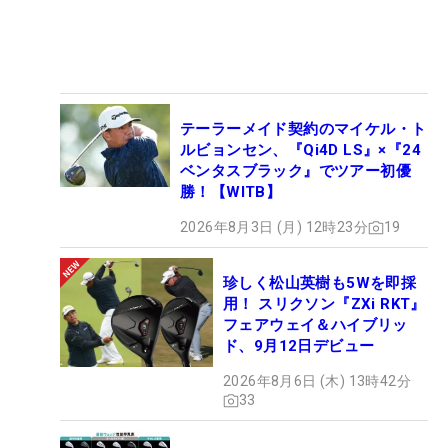
テーラーメイド契約のマイケル・ト
ルビョンセン、『Qi4D LS』×『24
ベンタスブラック』でツアー初優
勝！【WITB】
2026年8月3日 (月) 12時23分
19
珍しく松山英樹も5Wを即採
用！ スリクソン『ZXi RKT』
フェアウェイ＆ハイブリッ
ド、9月12日デビュー
2026年8月6日 (木) 13時42分
33