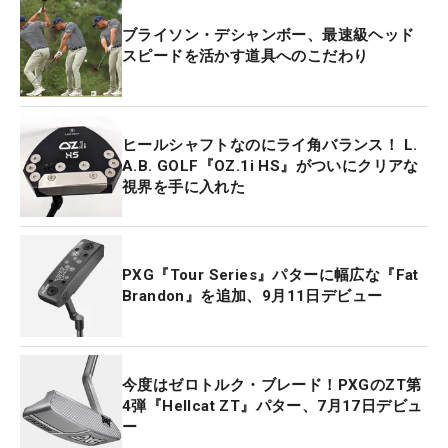
ブライソン・デシャンボー、最速級ヘッド
スピードを活かす道具へのこだわり
ヒールシャフトなのにライ角バランス！ L.
A.B. GOLF『OZ.1i HS』がついにクリアな
視界を手に入れた
PXG『Tour Series』パターに幅広な『Fat
Brandon』を追加、9月11日デビュー
今度はゼロトルク・ブレード！PXGのZT第
4弾『Hellcat ZT』パター、7月17日デビュ
ー