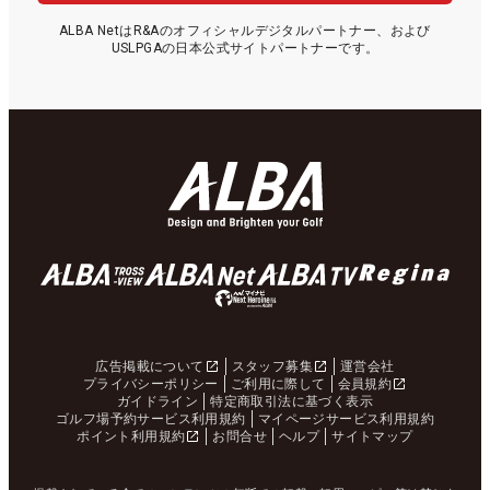
ALBA NetはR&Aのオフィシャルデジタルパートナー、および
USLPGAの日本公式サイトパートナーです。
広告掲載について
スタッフ募集
運営会社
プライバシーポリシー
ご利用に際して
会員規約
ガイドライン
特定商取引法に基づく表示
ゴルフ場予約サービス利用規約
マイページサービス利用規約
ポイント利用規約
お問合せ
ヘルプ
サイトマップ