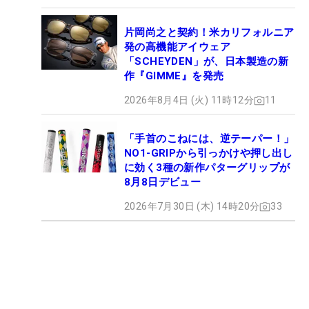
片岡尚之と契約！米カリフォルニア
発の高機能アイウェア
「SCHEYDEN」が、日本製造の新
作『GIMME』を発売
2026年8月4日 (火) 11時12分
11
「手首のこねには、逆テーパー！」
NO1-GRIPから引っかけや押し出し
に効く3種の新作パターグリップが
8月8日デビュー
2026年7月30日 (木) 14時20分
33