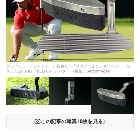
ブライソン・デシャンボーが監修した「スコアラインテクノロジー」が
入ったLA GOLF『BEL-AIR II』パター （撮影：GettyImages）
この記事の写真
18
枚を見る