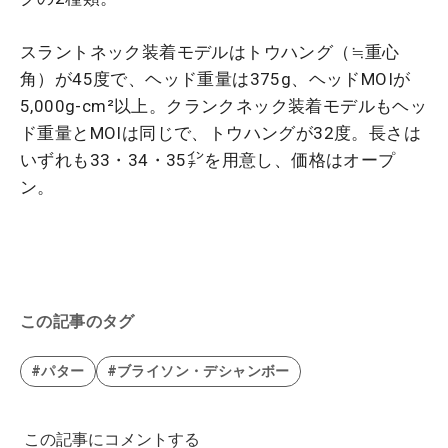
スラントネック装着モデルはトウハング（≒重心
角）が45度で、ヘッド重量は375g、ヘッドMOIが
5,000g-cm²以上。クランクネック装着モデルもヘッ
ド重量とMOIは同じで、トウハングが32度。長さは
いずれも33・34・35㌅を用意し、価格はオープ
ン。
この記事のタグ
#パター
#ブライソン・デシャンボー