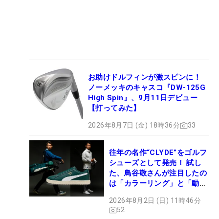
お助けドルフィンが激スピンに！
ノーメッキのキャスコ『DW-125G
High Spin』、9月11日デビュー
【打ってみた】
2026年8月7日 (金) 18時36分
33
往年の名作“CLYDE”をゴルフ
シューズとして発売！ 試し
た、鳥谷敬さんが注目したの
は「カラーリング」と「動き
やすさ」
2026年8月2日 (日) 11時46分
52