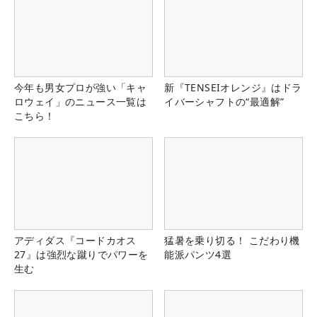
今年も男女プロが強い「キャ
新『TENSEIオレンジ』はドラ
ロウェイ」のニュース一覧は
イバーシャフトの“最適解”
こちら！
アディダス『コードカオス
猛暑を乗り切る！ こだわり機
27』は強烈な蹴りでパワーを
能派パンツ4選
生む