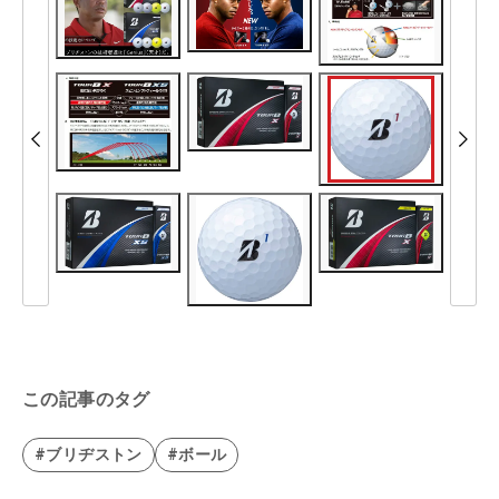
この記事のタグ
#ブリヂストン
#ボール