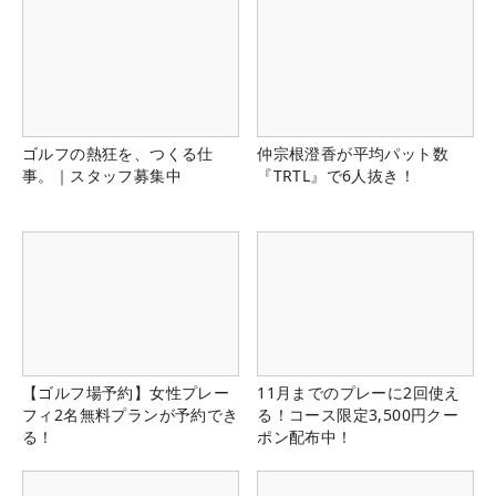
ゴルフの熱狂を、つくる仕
仲宗根澄香が平均パット数
事。｜スタッフ募集中
『TRTL』で6人抜き！
【ゴルフ場予約】女性プレー
11月までのプレーに2回使え
フィ2名無料プランが予約でき
る！コース限定3,500円クー
る！
ポン配布中！