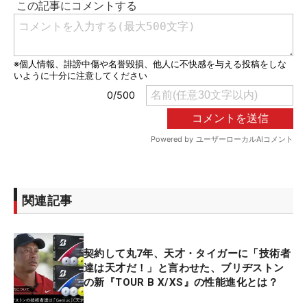
関連記事
契約して丸7年、天才・タイガーに「技術者
達は天才だ！」と言わせた、ブリヂストン
の新『TOUR B X/XS』の性能進化とは？