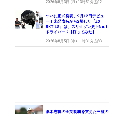
2026年8月3日 (月) 13時51分
12
ついに正式発表、9月12日デビュ
ー！未発表時から2勝した『ZXi
RKT LS』は、スリクソン史上No.1
ドライバー!?【打ってみた】
2026年8月5日 (水) 11時31分
83
桑木志帆の全英制覇を支えた三種の