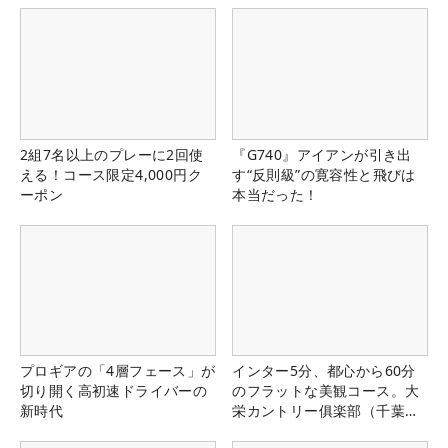
2組7名以上のプレーに2回使
『G740』アイアンが引き出
える！コース限定4,000円ク
す“反則級”の寛容性と飛びは
ーポン
本当だった！
プロギアの「4層フェース」が
インター5分、都心から60分
切り開く高初速ドライバーの
のフラットな美観コース。大
新時代
栄カントリー俱楽部（千葉
県）