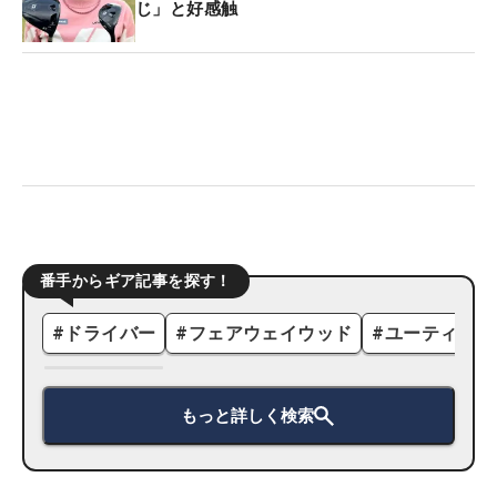
じ」と好感触
番手からギア記事を探す！
#
ドライバー
#
フェアウェイウッド
#
ユーティリテ
もっと詳しく検索