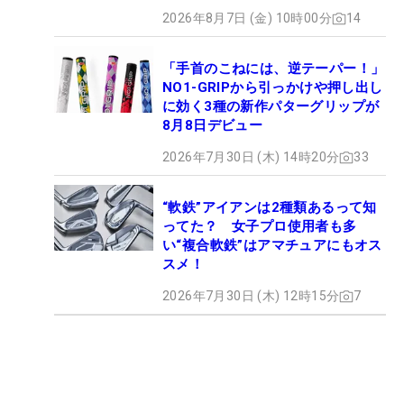
2026年8月7日 (金) 10時00分
14
「手首のこねには、逆テーパー！」
NO1-GRIPから引っかけや押し出し
に効く3種の新作パターグリップが
8月8日デビュー
2026年7月30日 (木) 14時20分
33
“軟鉄”アイアンは2種類あるって知
ってた？ 女子プロ使用者も多
い“複合軟鉄”はアマチュアにもオス
スメ！
2026年7月30日 (木) 12時15分
7