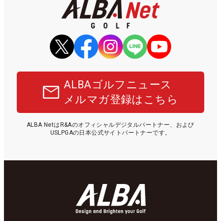
ALBAゴルフニュース
メルマガ登録はこちら
ALBA NetはR&Aのオフィシャルデジタルパートナー、および
USLPGAの日本公式サイトパートナーです。