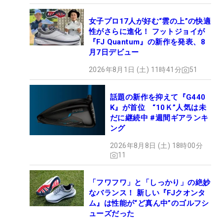
女子プロ17人が好む“雲の上”の快適
性がさらに進化！ フットジョイが
『FJ Quantum』の新作を発表、8
月7日デビュー
2026年8月1日 (土) 11時41分
51
話題の新作を抑えて『G440
K』が首位 “10Ｋ”人気は未
だに継続中 #週間ギアランキ
ング
2026年8月8日 (土) 18時00分
11
「フワフワ」と「しっかり」の絶妙
なバランス！ 新しい『FJクオンタ
ム』は性能が“ど真ん中”のゴルフシ
ューズだった