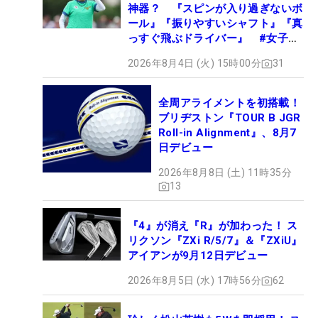
神器？ 『スピンが入り過ぎないボ
ール』『振りやすいシャフト』『真
っすぐ飛ぶドライバー』 #女子プ
ロセッティング
2026年8月4日 (火) 15時00分
31
全周アライメントを初搭載！
ブリヂストン『TOUR B JGR
Roll-in Alignment』、8月7
日デビュー
2026年8月8日 (土) 11時35分
13
『4』が消え『R』が加わった！ ス
リクソン『ZXi R/5/7』＆『ZXiU』
アイアンが9月12日デビュー
2026年8月5日 (水) 17時56分
62