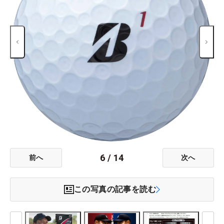
6
/
14
前へ
次へ
この写真の記事を読む