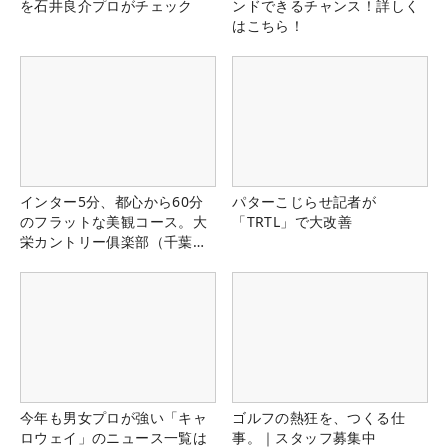
を石井良介プロがチェック
ンドできるチャンス！詳しく
はこちら！
インター5分、都心から60分
パターこじらせ記者が
のフラットな美観コース。大
「TRTL」で大改善
栄カントリー俱楽部（千葉
県）
今年も男女プロが強い「キャ
ゴルフの熱狂を、つくる仕
ロウェイ」のニュース一覧は
事。｜スタッフ募集中