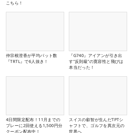
こちら！
仲宗根澄香が平均パット数
『G740』アイアンが引き出
『TRTL』で6人抜き！
す“反則級”の寛容性と飛びは
本当だった！
4日間限定配布！11月までの
スイスの叡智が生んだTPTシ
プレーに2回使える1,500円分
ャフトで、ゴルフを異次元の
クーポン配布中！
世界へ