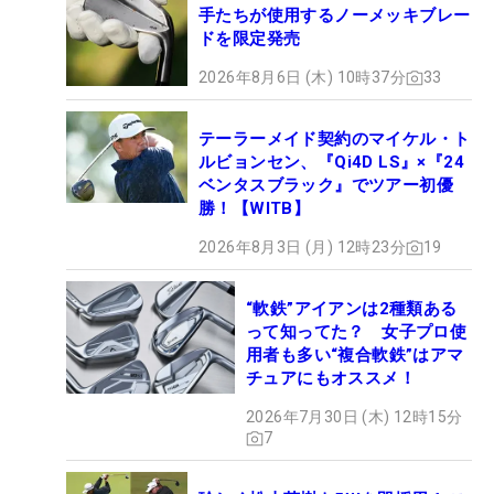
手たちが使用するノーメッキブレー
ドを限定発売
2026年8月6日 (木) 10時37分
33
テーラーメイド契約のマイケル・ト
ルビョンセン、『Qi4D LS』×『24
ベンタスブラック』でツアー初優
勝！【WITB】
2026年8月3日 (月) 12時23分
19
“軟鉄”アイアンは2種類ある
って知ってた？ 女子プロ使
用者も多い“複合軟鉄”はアマ
チュアにもオススメ！
2026年7月30日 (木) 12時15分
7