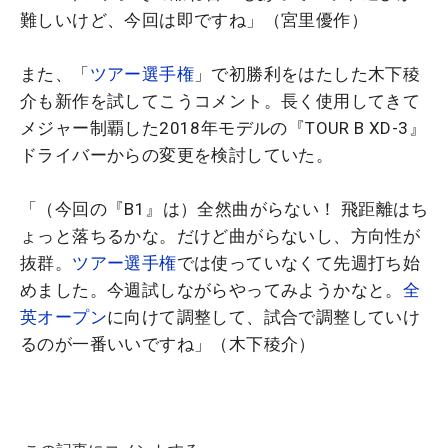
難しいけど、今回は即ですね」（宮里優作）
また、「
ツアー選手権
」で初勝利をはたした木下稜
介も新作を試してこうコメント。長く使用してきて
メジャー制覇した2018年モデルの『TOUR B XD-3』
ドライバーからの変更を検討していた。
「（今回の『B1』は）全然曲がらない！ 飛距離はち
ょっと落ちるかな。だけど曲がらないし、方向性が
抜群。
ツアー選手権
では使っていなくて先週打ち始
めました。今週試しながらやってみようかなと。
全
英オープン
に向けて調整して、試合で調整していけ
るのが一番いいですね」（木下稜介）