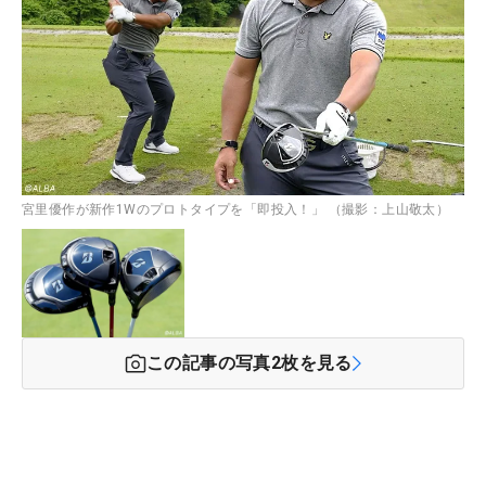
宮里優作が新作1Wのプロトタイプを「即投入！」 （撮影：上山敬太）
この記事の写真
2
枚を見る