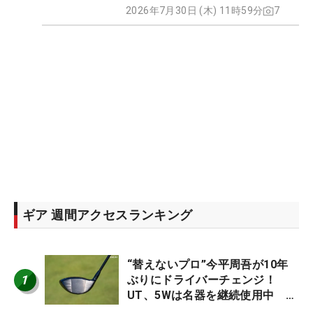
2026年7月30日 (木) 11時59分
7
ギア 週間アクセスランキング
“替えないプロ”今平周吾が10年
1
ぶりにドライバーチェンジ！
UT、5Wは名器を継続使用中 #
男子プロセッティング