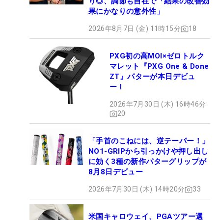
り◎、調節も自在で「結果の改善効
果にかなりの意外性」
2026年8月7日 (金) 11時15分
18
PXG初の高MOI×ゼロトルク
マレット『PXG One & Done
ZT』パターが本日デビュ
ー！
2026年7月30日 (木) 16時46分
20
「手首のこねには、逆テーパー！」
NO1-GRIPから引っかけや押し出し
に効く3種の新作パターグリップが
8月8日デビュー
2026年7月30日 (木) 14時20分
33
米国キャロウェイ、PGAツアー選