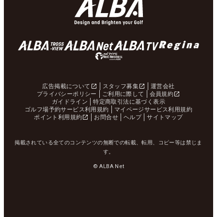
広告掲載について
スタッフ募集
運営会社
プライバシーポリシー
ご利用に際して
会員規約
ガイドライン
特定商取引法に基づく表示
ゴルフ場予約サービス利用規約
マイページサービス利用規約
ポイント利用規約
お問合せ
ヘルプ
サイトマップ
掲載されている全てのコンテンツの無断での転載、転用、コピー等は禁じま
す。
© ALBA Net