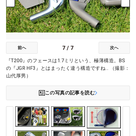
7
/
7
前へ
次へ
『T200』のフェースは1.7ミリという、極薄構造。BS
の『JGR HF3』とはまったく違う構造ですね… （撮影：
山代厚男）
この写真の記事を読む