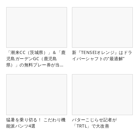
「潮来CC（茨城県）」＆「鹿
新『TENSEIオレンジ』はドラ
児島ガーデンGC（鹿児島
イバーシャフトの“最適解”
県）」の無料プレー券が当た
る！！
猛暑を乗り切る！ こだわり機
パターこじらせ記者が
能派パンツ4選
「TRTL」で大改善