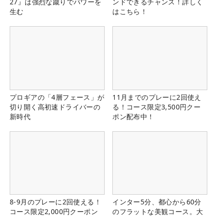
27』は強烈な蹴りでパワーを
ンドできるチャンス！詳しく
生む
はこちら！
プロギアの「4層フェース」が
11月までのプレーに2回使え
切り開く高初速ドライバーの
る！コース限定3,500円クー
新時代
ポン配布中！
8-9月のプレーに2回使える！
インター5分、都心から60分
コース限定2,000円クーポン
のフラットな美観コース。大