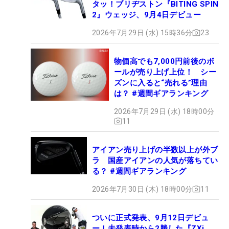
タッ！ブリヂストン『BITING SPIN
2』ウェッジ、9月4日デビュー
2026年7月29日 (水) 15時36分
23
物価高でも7,000円前後のボ
ールが売り上げ上位！ シー
ズンに入ると“売れる”理由
は？ #週間ギアランキング
2026年7月29日 (水) 18時00分
11
アイアン売り上げの半数以上が外ブ
ラ 国産アイアンの人気が落ちてい
る？ #週間ギアランキング
2026年7月30日 (木) 18時00分
11
ついに正式発表、9月12日デビュ
ー！未発表時から2勝した『ZXi