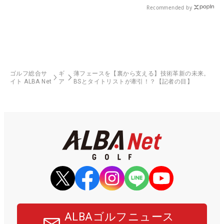
Recommended by
ゴルフ総合サ
ギ
薄フェースを【裏から支える】技術革新の未来。
イト ALBA Net
ア
BSとタイトリストが牽引！？【記者の目】
ALBAゴルフニュース