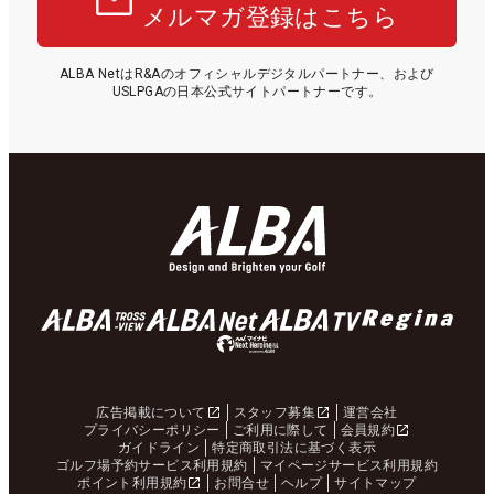
メルマガ登録はこちら
ALBA NetはR&Aのオフィシャルデジタルパートナー、および
USLPGAの日本公式サイトパートナーです。
広告掲載について
スタッフ募集
運営会社
プライバシーポリシー
ご利用に際して
会員規約
ガイドライン
特定商取引法に基づく表示
ゴルフ場予約サービス利用規約
マイページサービス利用規約
ポイント利用規約
お問合せ
ヘルプ
サイトマップ