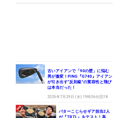
古いアイアンで「90の壁」に悩む
男が激変！PING『G740』アイアン
が引き出す“反則級”の寛容性と飛び
は本当だった！
2026年7月29日 (水) 19時36分
18
パターこじらせギア担当2人
が『TRTL』をテスト！高