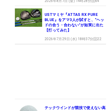
2026年8月7日 (金) 14時28分
64
USTマミヤ『ATTAS RX PURE
BLUE』をアマ3人が試すと、“ヘッ
ドの合う・合わない”が如実に出た
【打ってみた】
2026年7月29日 (水) 18時37分
22
テックウインドが競技で使えない高