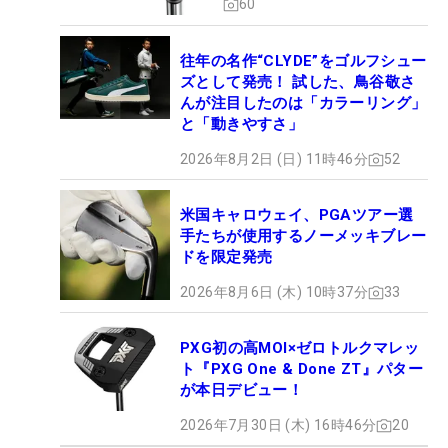
60
往年の名作“CLYDE”をゴルフシュー
ズとして発売！ 試した、鳥谷敬さ
んが注目したのは「カラーリング」
と「動きやすさ」
2026年8月2日 (日) 11時46分
52
米国キャロウェイ、PGAツアー選
手たちが使用するノーメッキブレー
ドを限定発売
2026年8月6日 (木) 10時37分
33
PXG初の高MOI×ゼロトルクマレッ
ト『PXG One & Done ZT』パター
が本日デビュー！
2026年7月30日 (木) 16時46分
20