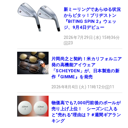
新ミーリングであらゆる状況
からピタッ！ブリヂストン
『BITING SPIN 2』ウェッ
ジ、9月4日デビュー
2026年7月29日 (水) 15時36分
23
片岡尚之と契約！米カリフォルニア
発の高機能アイウェア
「SCHEYDEN」が、日本製造の新
作『GIMME』を発売
2026年8月4日 (火) 11時12分
11
物価高でも7,000円前後のボールが
売り上げ上位！ シーズンに入る
と“売れる”理由は？ #週間ギアラン
キング