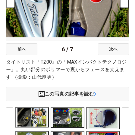
6
/
7
前へ
次へ
タイトリスト『T200』の「MAXインパクトテクノロジ
ー」。丸い部分のポリマーで裏からフェースを支えま
す （撮影：山代厚男）
この写真の記事を読む