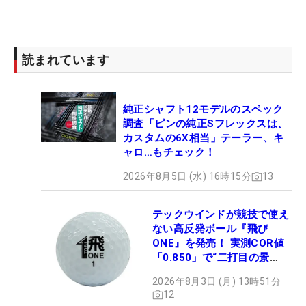
読まれています
純正シャフト12モデルのスペック
調査「ピンの純正Sフレックスは、
カスタムの6X相当」テーラー、キ
ャロ…もチェック！
2026年8月5日 (水) 16時15分
13
テックウインドが競技で使え
ない高反発ボール『飛び
ONE』を発売！ 実測COR値
「0.850」で“二打目の景
色”が劇的に変わる!?
2026年8月3日 (月) 13時51分
12