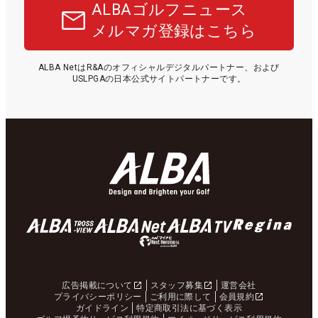
ALBAゴルフニュース
メルマガ登録はこちら
ALBA NetはR&Aのオフィシャルデジタルパートナー、および
USLPGAの日本公式サイトパートナーです。
広告掲載について
スタッフ募集
運営会社
プライバシーポリシー
ご利用に際して
会員規約
ガイドライン
特定商取引法に基づく表示