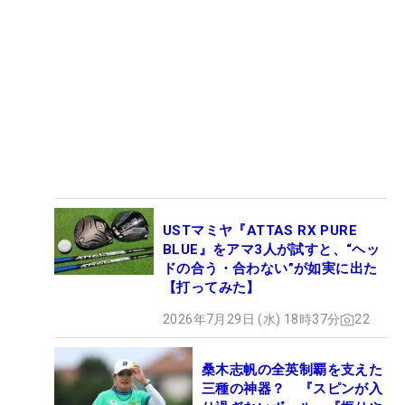
USTマミヤ『ATTAS RX PURE
BLUE』をアマ3人が試すと、“ヘッ
ドの合う・合わない”が如実に出た
【打ってみた】
2026年7月29日 (水) 18時37分
22
桑木志帆の全英制覇を支えた
三種の神器？ 『スピンが入