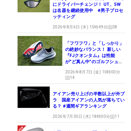
にドライバーチェンジ！ UT、5W
は名器を継続使用中 #男子プロセ
ッティング
2026年8月6日 (木) 15時49分
38
「フワフワ」と「しっかり」
の絶妙なバランス！ 新しい
『FJクオンタム』は性能
が“ど真ん中”のゴルフシュー
ズだった
2026年8月7日 (金) 10時00分
14
アイアン売り上げの半数以上が外ブ
ラ 国産アイアンの人気が落ちてい
る？ #週間ギアランキング
2026年7月30日 (木) 18時00分
11