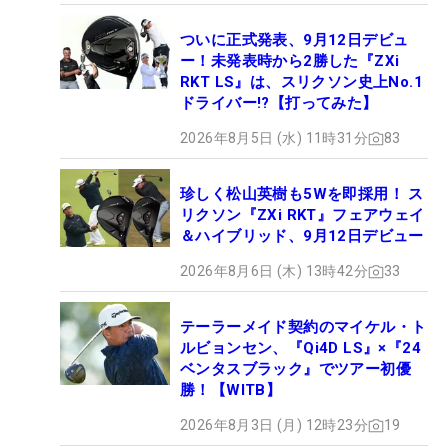
ついに正式発表、9月12日デビュ
ー！未発表時から2勝した『ZXi
RKT LS』は、スリクソン史上No.1
ドライバー!?【打ってみた】
2026年8月5日 (水) 11時31分
83
珍しく松山英樹も5Wを即採用！ ス
リクソン『ZXi RKT』フェアウェイ
＆ハイブリッド、9月12日デビュー
2026年8月6日 (木) 13時42分
33
テーラーメイド契約のマイケル・ト
ルビョンセン、『Qi4D LS』×『24
ベンタスブラック』でツアー初優
勝！【WITB】
2026年8月3日 (月) 12時23分
19