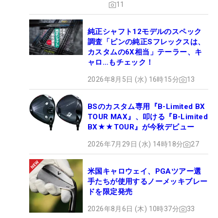
11
純正シャフト12モデルのスペック
調査「ピンの純正Sフレックスは、
カスタムの6X相当」テーラー、キ
ャロ…もチェック！
2026年8月5日 (水) 16時15分
13
BSのカスタム専用『B-Limited BX
TOUR MAX』、叩ける『B-Limited
BX★★TOUR』が今秋デビュー
2026年7月29日 (水) 14時18分
27
米国キャロウェイ、PGAツアー選
手たちが使用するノーメッキブレー
ドを限定発売
2026年8月6日 (木) 10時37分
33