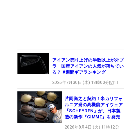
アイアン売り上げの半数以上が外ブ
ラ 国産アイアンの人気が落ちてい
る？ #週間ギアランキング
2026年7月30日 (木) 18時00分
11
片岡尚之と契約！米カリフォ
ルニア発の高機能アイウェア
「SCHEYDEN」が、日本製
造の新作『GIMME』を発売
2026年8月4日 (火) 11時12分