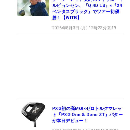
ルビョンセン、『Qi4D LS』×『24
ベンタスブラック』でツアー初優
勝！【WITB】
2026年8月3日 (月) 12時23分
19
PXG初の高MOI×ゼロトルクマレッ
ト『PXG One & Done ZT』パター
が本日デビュー！