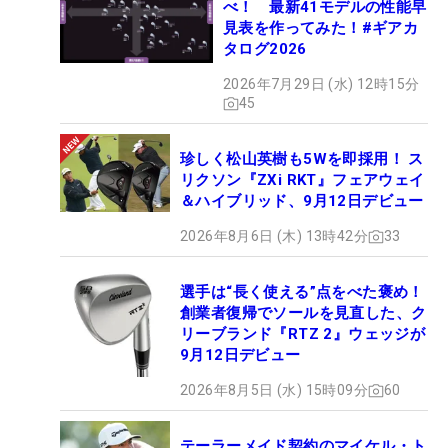
べ！ 最新41モデルの性能早
見表を作ってみた！#ギアカ
タログ2026
2026年7月29日 (水) 12時15分
45
珍しく松山英樹も5Wを即採用！ ス
リクソン『ZXi RKT』フェアウェイ
＆ハイブリッド、9月12日デビュー
2026年8月6日 (木) 13時42分
33
選手は“長く使える”点をべた褒め！
創業者復帰でソールを見直した、ク
リーブランド『RTZ 2』ウェッジが
9月12日デビュー
2026年8月5日 (水) 15時09分
60
テーラーメイド契約のマイケル・ト