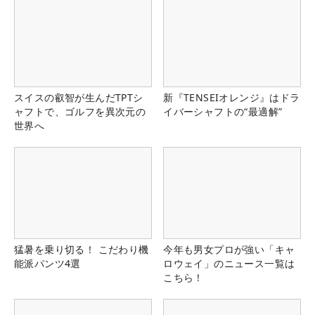
スイスの叡智が生んだTPTシ
新『TENSEIオレンジ』はドラ
ャフトで、ゴルフを異次元の
イバーシャフトの“最適解”
世界へ
猛暑を乗り切る！ こだわり機
今年も男女プロが強い「キャ
能派パンツ4選
ロウェイ」のニュース一覧は
こちら！