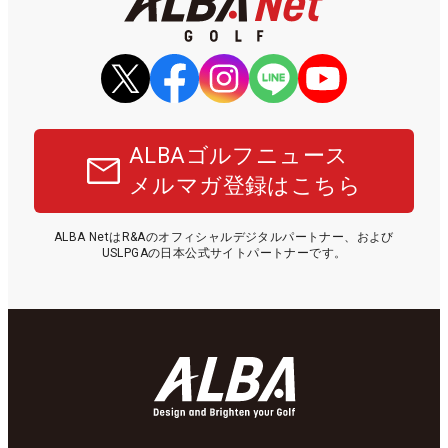
ALBAゴルフニュース
メルマガ登録はこちら
ALBA NetはR&Aのオフィシャルデジタルパートナー、および
USLPGAの日本公式サイトパートナーです。