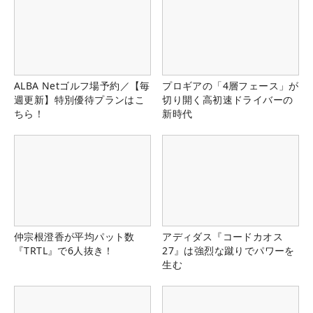
ALBA Netゴルフ場予約／【毎
プロギアの「4層フェース」が
週更新】特別優待プランはこ
切り開く高初速ドライバーの
ちら！
新時代
仲宗根澄香が平均パット数
アディダス『コードカオス
『TRTL』で6人抜き！
27』は強烈な蹴りでパワーを
生む