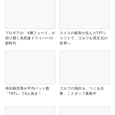
プロギアの「4層フェース」が
スイスの叡智が生んだTPTシ
切り開く高初速ドライバーの
ャフトで、ゴルフを異次元の
新時代
世界へ
仲宗根澄香が平均パット数
ゴルフの熱狂を、つくる仕
『TRTL』で6人抜き！
事。｜スタッフ募集中