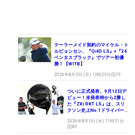
テーラーメイド契約のマイケル・ト
ルビョンセン、『Qi4D LS』×『24
ベンタスブラック』でツアー初優
勝！【WITB】
2026年8月3日 (月) 12時23分
19
ついに正式発表、9月12日デ
ビュー！未発表時から2勝し
た『ZXi RKT LS』は、スリ
クソン史上No.1ドライバー!?
【打ってみた】
2026年8月5日 (水) 11時31分
83