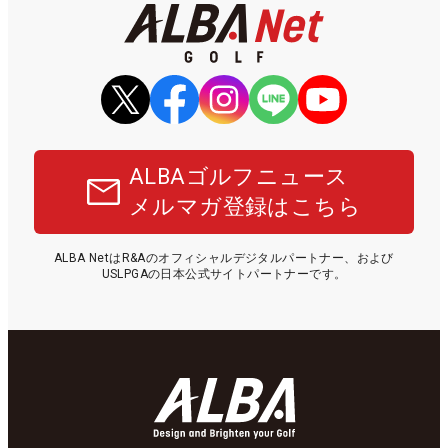
ALBAゴルフニュース
メルマガ登録はこちら
ALBA NetはR&Aのオフィシャルデジタルパートナー、および
USLPGAの日本公式サイトパートナーです。