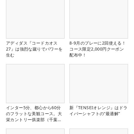
アディダス『コードカオス
8-9月のプレーに2回使える！
27』は強烈な蹴りでパワーを
コース限定2,000円クーポン
生む
配布中！
インター5分、都心から60分
新『TENSEIオレンジ』はドラ
のフラットな美観コース。大
イバーシャフトの“最適解”
栄カントリー俱楽部（千葉
県）