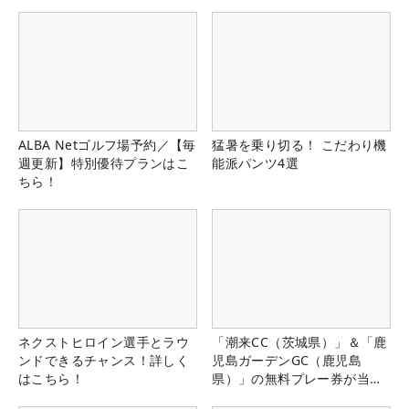
ALBA Netゴルフ場予約／【毎
猛暑を乗り切る！ こだわり機
週更新】特別優待プランはこ
能派パンツ4選
ちら！
ネクストヒロイン選手とラウ
「潮来CC（茨城県）」＆「鹿
ンドできるチャンス！詳しく
児島ガーデンGC（鹿児島
はこちら！
県）」の無料プレー券が当た
る！！