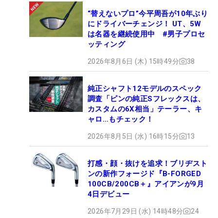
“替えないプロ”今平周吾が10年ぶり
にドライバーチェンジ！ UT、5W
は名器を継続使用中 #男子プロセ
ッティング
2026年8月6日 (木) 15時49分
38
純正シャフト12モデルのスペック
調査「ピンの純正Sフレックスは、
カスタムの6X相当」テーラー、キ
ャロ…もチェック！
2026年8月5日 (水) 16時15分
13
打感・顔・抜けを追求！ブリヂスト
ンの新作フォージド『B-FORGED
100CB/200CB＋』アイアンが9月
4日デビュー
2026年7月29日 (水) 14時48分
24