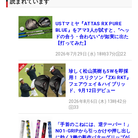
読まれています
USTマミヤ『ATTAS RX PURE
BLUE』をアマ3人が試すと、“ヘッ
ドの合う・合わない”が如実に出た
【打ってみた】
2026年7月29日 (水) 18時37分
22
珍しく松山英樹も5Wを即採
用！ スリクソン『ZXi RKT』
フェアウェイ＆ハイブリッ
ド、9月12日デビュー
2026年8月6日 (木) 13時42分
33
「手首のこねには、逆テーパー！」
NO1-GRIPから引っかけや押し出し
に効く3種の新作パターグリップが