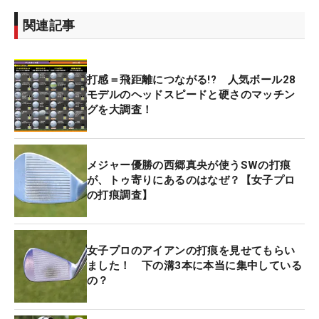
関連記事
打感＝飛距離につながる!? 人気ボール28
モデルのヘッドスピードと硬さのマッチン
グを大調査！
メジャー優勝の西郷真央が使うSWの打痕
が、トゥ寄りにあるのはなぜ？【女子プロ
の打痕調査】
女子プロのアイアンの打痕を見せてもらい
ました！ 下の溝3本に本当に集中している
の？