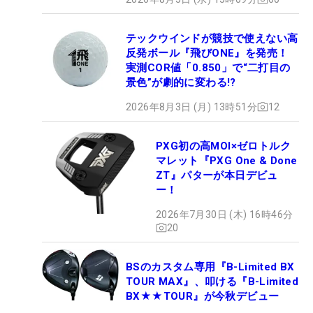
テックウインドが競技で使えない高
反発ボール『飛びONE』を発売！
実測COR値「0.850」で“二打目の
景色”が劇的に変わる!?
2026年8月3日 (月) 13時51分
12
PXG初の高MOI×ゼロトルク
マレット『PXG One & Done
ZT』パターが本日デビュ
ー！
2026年7月30日 (木) 16時46分
20
BSのカスタム専用『B-Limited BX
TOUR MAX』、叩ける『B-Limited
BX★★TOUR』が今秋デビュー