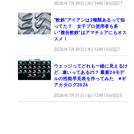
2026年7月29日 (水) 14時18分
27
“軟鉄”アイアンは2種類あるって知
ってた？ 女子プロ使用者も多
い“複合軟鉄”はアマチュアにもオス
スメ！
2026年7月30日 (木) 12時15分
7
ウェッジってどれも一緒に見えるけ
ど…違いってあるの？ 最新24モデ
ルの性能早見表を作ってみた #ギ
アカタログ2026
2026年7月31日 (金) 12時15分
25