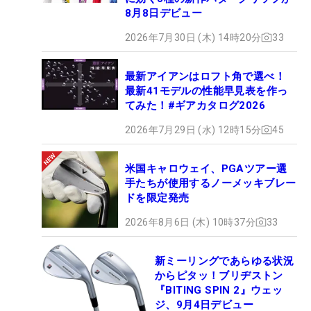
8月8日デビュー
2026年7月30日 (木) 14時20分
33
最新アイアンはロフト角で選べ！
最新41モデルの性能早見表を作っ
てみた！#ギアカタログ2026
2026年7月29日 (水) 12時15分
45
米国キャロウェイ、PGAツアー選
手たちが使用するノーメッキブレー
ドを限定発売
2026年8月6日 (木) 10時37分
33
新ミーリングであらゆる状況
からピタッ！ブリヂストン
『BITING SPIN 2』ウェッ
ジ、9月4日デビュー