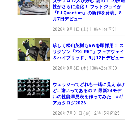
女子プロ17人が好む“雲の上”の快適
性がさらに進化！ フットジョイが
『FJ Quantum』の新作を発表、8
月7日デビュー
2026年8月1日 (土) 11時41分
51
珍しく松山英樹も5Wを即採用！ ス
リクソン『ZXi RKT』フェアウェイ
＆ハイブリッド、9月12日デビュー
2026年8月6日 (木) 13時42分
33
ウェッジってどれも一緒に見えるけ
ど…違いってあるの？ 最新24モデ
ルの性能早見表を作ってみた #ギ
アカタログ2026
2026年7月31日 (金) 12時15分
25