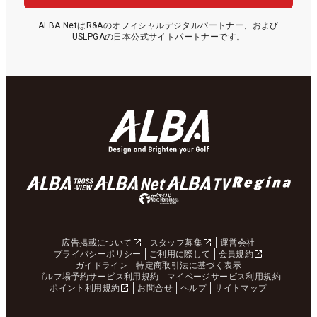
ALBA NetはR&Aのオフィシャルデジタルパートナー、および
USLPGAの日本公式サイトパートナーです。
広告掲載について
スタッフ募集
運営会社
プライバシーポリシー
ご利用に際して
会員規約
ガイドライン
特定商取引法に基づく表示
ゴルフ場予約サービス利用規約
マイページサービス利用規約
ポイント利用規約
お問合せ
ヘルプ
サイトマップ