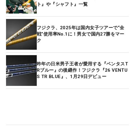
ト』や『シャフト』一覧
フジクラ、2025年は国内女子ツアーで“全
戦”使用率No.1に！男女で国内27勝をマー
ク
昨年の日米男子王者が愛用する『ベンタスT
Rブルー』の後継作！フジクラ『26 VENTU
S TR BLUE』、1月29日デビュー