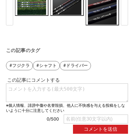
この記事のタグ
#フジクラ
#シャフト
#ドライバー