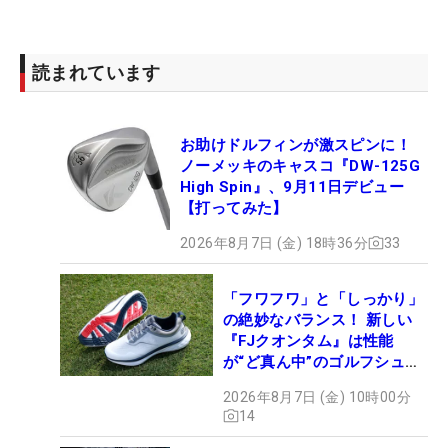
読まれています
お助けドルフィンが激スピンに！
ノーメッキのキャスコ『DW-125G
High Spin』、9月11日デビュー
【打ってみた】
2026年8月7日 (金) 18時36分
33
「フワフワ」と「しっかり」
の絶妙なバランス！ 新しい
『FJクオンタム』は性能
が“ど真ん中”のゴルフシュー
ズだった
2026年8月7日 (金) 10時00分
14