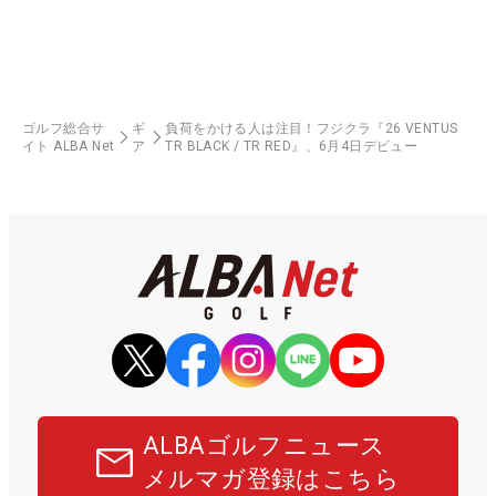
ゴルフ総合サ
ギ
負荷をかける人は注目！フジクラ『26 VENTUS
イト ALBA Net
ア
TR BLACK / TR RED』、6月4日デビュー
ALBAゴルフニュース
メルマガ登録はこちら