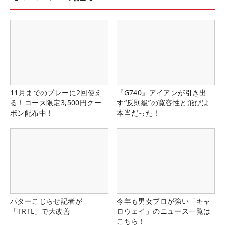
11月までのプレーに2回使え
『G740』アイアンが引き出
る！コース限定3,500円クー
す“反則級”の寛容性と飛びは
ポン配布中！
本当だった！
パターこじらせ記者が
今年も男女プロが強い「キャ
「TRTL」で大改善
ロウェイ」のニュース一覧は
こちら！