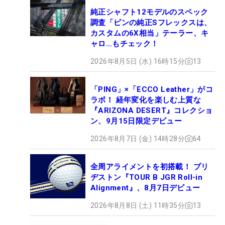
純正シャフト12モデルのスペック
調査「ピンの純正Sフレックスは、
カスタムの6X相当」テーラー、キ
ャロ…もチェック！
2026年8月5日 (水) 16時15分
13
「PING」×「ECCO Leather」がコ
ラボ！ 経年変化を楽しむ上質な
『ARIZONA DESERT』コレクショ
ン、9月15日限定デビュー
2026年8月7日 (金) 14時28分
64
全周アライメントを初搭載！ ブリ
ヂストン『TOUR B JGR Roll-in
Alignment』、8月7日デビュー
2026年8月8日 (土) 11時35分
13