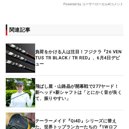
関連記事
負荷をかける人は注目！フジクラ『26 VEN
TUS TR BLACK / TR RED』、6月4日デビ
ュー
飛ばし屋・山路晶が開幕戦で277ヤード！
新ヘッド×新シャフトは「とにかく音が良く
て、振りやすい」
テーラーメイド『Qi4D』シリーズに替え
た、世界トップランカーたちの『1Wロフ