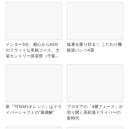
インター5分、都心から60分
猛暑を乗り切る！ こだわり機
のフラットな美観コース。大
能派パンツ4選
栄カントリー俱楽部（千葉
県）
新『TENSEIオレンジ』はドラ
プロギアの「4層フェース」が
イバーシャフトの“最適解”
切り開く高初速ドライバーの
新時代