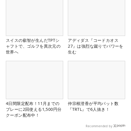
スイスの叡智が生んだTPTシ
アディダス『コードカオス
ャフトで、ゴルフを異次元の
27』は強烈な蹴りでパワーを
世界へ
生む
4日間限定配布！11月までの
仲宗根澄香が平均パット数
プレーに2回使える1,500円分
『TRTL』で6人抜き！
クーポン配布中！
Recommended by