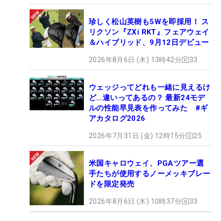
珍しく松山英樹も5Wを即採用！ ス
リクソン『ZXi RKT』フェアウェイ
＆ハイブリッド、9月12日デビュー
2026年8月6日 (木) 13時42分
33
ウェッジってどれも一緒に見えるけ
ど…違いってあるの？ 最新24モデ
ルの性能早見表を作ってみた #ギ
アカタログ2026
2026年7月31日 (金) 12時15分
25
米国キャロウェイ、PGAツアー選
手たちが使用するノーメッキブレー
ドを限定発売
2026年8月6日 (木) 10時37分
33