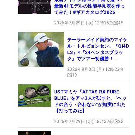
最新41モデルの性能早見表を作っ
てみた！#ギアカタログ2026
2026年7月29日 (水) 12時15分
45
テーラーメイド契約のマイケ
ル・トルビョンセン、『Qi4D
LS』×『24ベンタスブラッ
ク』でツアー初優勝！
【WITB】
2026年8月3日 (月) 12時23分
19
USTマミヤ『ATTAS RX PURE
BLUE』をアマ3人が試すと、“ヘッ
ドの合う・合わない”が如実に出た
【打ってみた】
2026年7月29日 (水) 18時37分
22