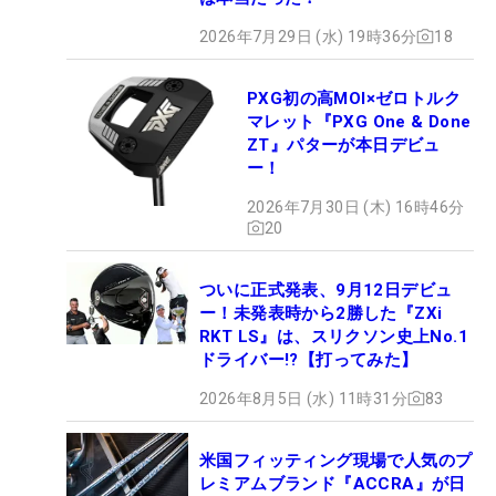
2026年7月29日 (水) 19時36分
18
PXG初の高MOI×ゼロトルク
マレット『PXG One & Done
ZT』パターが本日デビュ
ー！
2026年7月30日 (木) 16時46分
20
ついに正式発表、9月12日デビュ
ー！未発表時から2勝した『ZXi
RKT LS』は、スリクソン史上No.1
ドライバー!?【打ってみた】
2026年8月5日 (水) 11時31分
83
米国フィッティング現場で人気のプ
レミアムブランド『ACCRA』が日