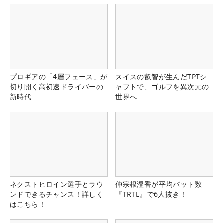
プロギアの「4層フェース」が
スイスの叡智が生んだTPTシ
切り開く高初速ドライバーの
ャフトで、ゴルフを異次元の
新時代
世界へ
ネクストヒロイン選手とラウ
仲宗根澄香が平均パット数
ンドできるチャンス！詳しく
『TRTL』で6人抜き！
はこちら！