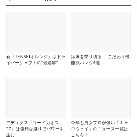
新『TENSEIオレンジ』はドラ
猛暑を乗り切る！ こだわり機
イバーシャフトの“最適解”
能派パンツ4選
アディダス『コードカオス
今年も男女プロが強い「キャ
27』は強烈な蹴りでパワーを
ロウェイ」のニュース一覧は
生む
こちら！