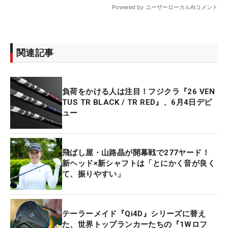
関連記事
負荷をかける人は注目！フジクラ『26 VEN
TUS TR BLACK / TR RED』、6月4日デビ
ュー
飛ばし屋・山路晶が開幕戦で277ヤード！
新ヘッド×新シャフトは「とにかく音が良く
て、振りやすい」
テーラーメイド『Qi4D』シリーズに替え
た、世界トップランカーたちの『1Wロフ