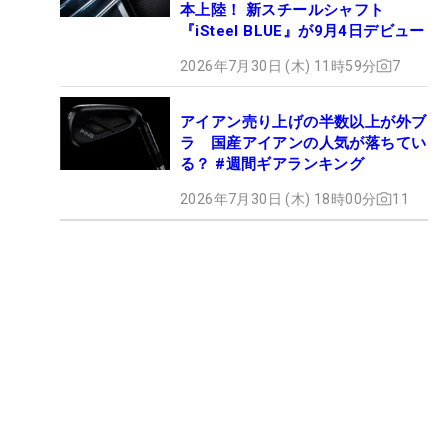
本上陸！ 新スチールシャフト
『iSteel BLUE』が9月4日デビュー
2026年7月30日 (木) 11時59分
7
アイアン売り上げの半数以上が外ブ
ラ 国産アイアンの人気が落ちてい
る？ #週間ギアランキング
2026年7月30日 (木) 18時00分
11