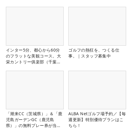
インター5分、都心から60分
ゴルフの熱狂を、つくる仕
のフラットな美観コース。大
事。｜スタッフ募集中
栄カントリー俱楽部（千葉
県）
「潮来CC（茨城県）」＆「鹿
ALBA Netゴルフ場予約／【毎
児島ガーデンGC（鹿児島
週更新】特別優待プランはこ
県）」の無料プレー券が当た
ちら！
る！！