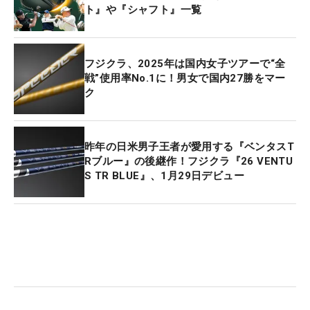
ト』や『シャフト』一覧
フジクラ、2025年は国内女子ツアーで“全
戦”使用率No.1に！男女で国内27勝をマー
ク
昨年の日米男子王者が愛用する『ベンタスT
Rブルー』の後継作！フジクラ『26 VENTU
S TR BLUE』、1月29日デビュー