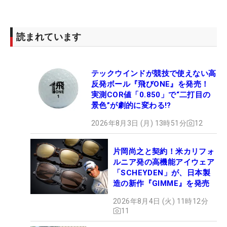
読まれています
テックウインドが競技で使えない高
反発ボール『飛びONE』を発売！
実測COR値「0.850」で“二打目の
景色”が劇的に変わる!?
2026年8月3日 (月) 13時51分
12
片岡尚之と契約！米カリフォ
ルニア発の高機能アイウェア
「SCHEYDEN」が、日本製
造の新作『GIMME』を発売
2026年8月4日 (火) 11時12分
11