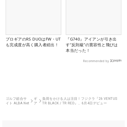
プロギアのRS DUOはFW・UT
『G740』アイアンが引き出
も完成度が高く購入者続出！
す“反則級”の寛容性と飛びは
本当だった！
Recommended by
ゴルフ総合サ
ギ
負荷をかける人は注目！フジクラ『26 VENTUS
イト ALBA Net
ア
TR BLACK / TR RED』、6月4日デビュー