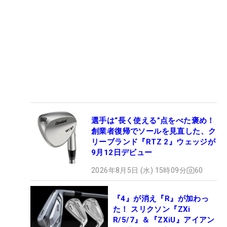
選手は“長く使える”点をべた褒め！
創業者復帰でソールを見直した、ク
リーブランド『RTZ 2』ウェッジが
9月12日デビュー
2026年8月5日 (水) 15時09分
60
『4』が消え『R』が加わっ
た！ スリクソン『ZXi
R/5/7』＆『ZXiU』アイアン