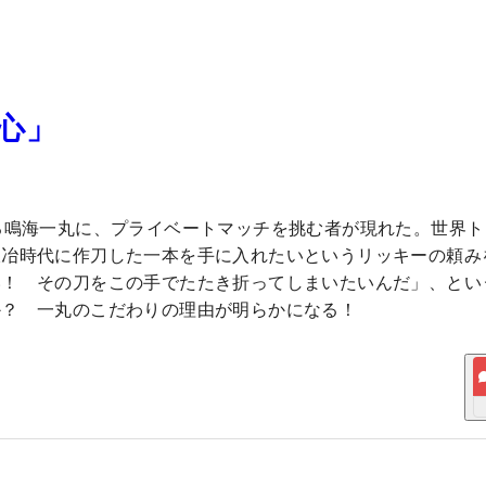
た心」
る鳴海一丸に、プライベートマッチを挑む者が現れた。世界ト
鍛冶時代に作刀した一本を手に入れたいというリッキーの頼み
い！ その刀をこの手でたたき折ってしまいたいんだ」、とい
か？ 一丸のこだわりの理由が明らかになる！