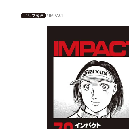
ゴルフ漫画
#
IMPACT