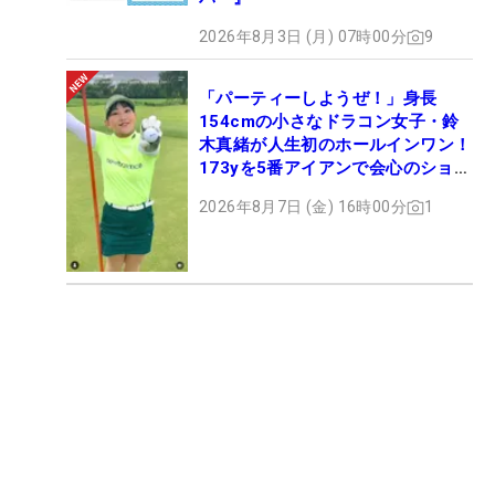
2026年8月3日 (月) 07時00分
9
「パーティーしようぜ！」身長
154cmの小さなドラコン女子・鈴
木真緒が人生初のホールインワン！
173yを5番アイアンで会心のショッ
ト
2026年8月7日 (金) 16時00分
1