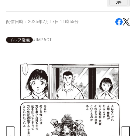
0
件
配信日時：
2025年2月17日 11時55分
ゴルフ漫画
#
IMPACT