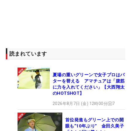
読まれています
夏場の重いグリーンで女子プロはパ
ターを替える アマチュアは「腹筋
に力を入れてください」【大西翔太
のHOTSHOT】
2026年8月7日 (金) 12時00分
7
首位発進もグリーン上での開
眼も“10年ぶり” 金田久美子