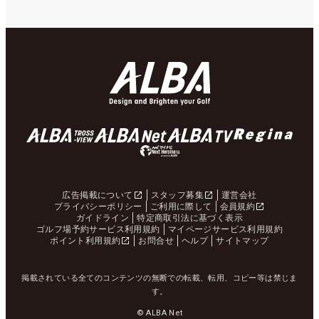
広告掲載について
スタッフ募集
運営会社
プライバシーポリシー
ご利用に際して
会員規約
ガイドライン
特定商取引法に基づく表示
ゴルフ場予約サービス利用規約
マイページサービス利用規約
ポイント利用規約
お問合せ
ヘルプ
サイトマップ
掲載されている全てのコンテンツの無断での転載、転用、コピー等は禁じま
す。
© ALBA Net