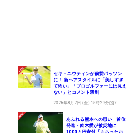
セキ・ユウティンが前髪パッツン
に！ 新ヘアスタイルに「美しすぎ
て怖い」「プロゴルファーには見え
ない」とコメント殺到
2026年8月7日 (金) 15時29分
7
あふれる熊本への思い 首位
発進・鈴木愛が被災地に
1000万円寄付「もらったお