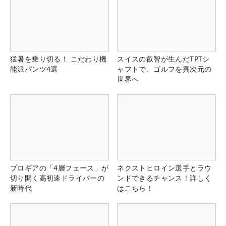
猛暑を乗り切る！ こだわり機
スイスの叡智が生んだTPTシ
能派パンツ4選
ャフトで、ゴルフを異次元の
世界へ
プロギアの「4層フェース」が
ネクストヒロイン選手とラウ
切り開く高初速ドライバーの
ンドできるチャンス！詳しく
新時代
はこちら！