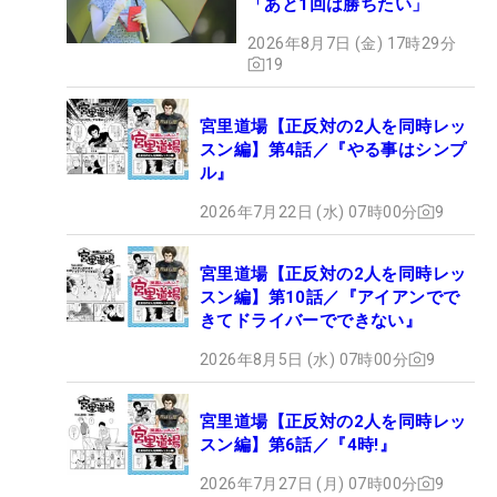
「あと1回は勝ちたい」
2026年8月7日 (金) 17時29分
19
宮里道場【正反対の2人を同時レッ
スン編】第4話／『やる事はシンプ
ル』
2026年7月22日 (水) 07時00分
9
宮里道場【正反対の2人を同時レッ
スン編】第10話／『アイアンでで
きてドライバーでできない』
2026年8月5日 (水) 07時00分
9
宮里道場【正反対の2人を同時レッ
スン編】第6話／『4時!』
2026年7月27日 (月) 07時00分
9