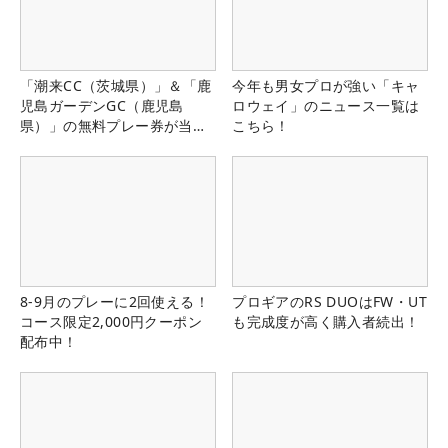
「潮来CC（茨城県）」＆「鹿
今年も男女プロが強い「キャ
児島ガーデンGC（鹿児島
ロウェイ」のニュース一覧は
県）」の無料プレー券が当た
こちら！
る！！
8-9月のプレーに2回使える！
プロギアのRS DUOはFW・UT
コース限定2,000円クーポン
も完成度が高く購入者続出！
配布中！