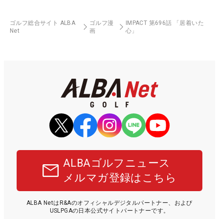
ゴルフ総合サイト ALBA
ゴルフ漫
IMPACT 第696話 「居着いた
Net
画
心」
ALBAゴルフニュース
メルマガ登録はこちら
ALBA NetはR&Aのオフィシャルデジタルパートナー、および
USLPGAの日本公式サイトパートナーです。