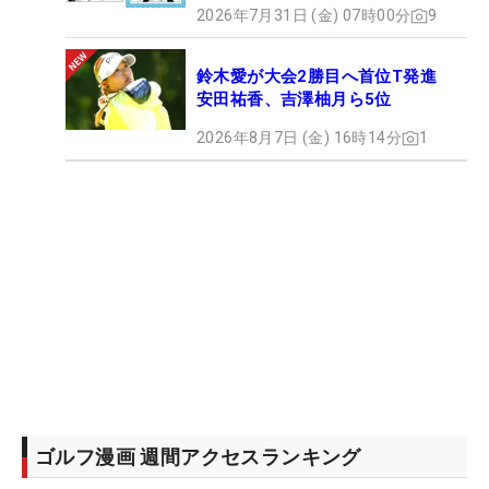
2026年7月31日 (金) 07時00分
9
鈴木愛が大会2勝目へ首位T発進
安田祐香、吉澤柚月ら5位
2026年8月7日 (金) 16時14分
1
ゴルフ漫画 週間アクセスランキング