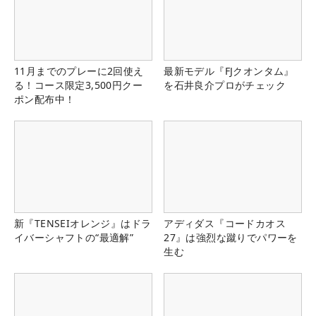
11月までのプレーに2回使え
最新モデル『FJクオンタム』
る！コース限定3,500円クー
を石井良介プロがチェック
ポン配布中！
新『TENSEIオレンジ』はドラ
アディダス『コードカオス
イバーシャフトの“最適解”
27』は強烈な蹴りでパワーを
生む