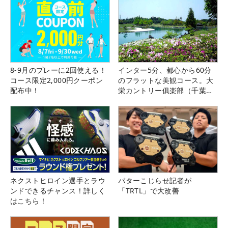
8-9月のプレーに2回使える！
インター5分、都心から60分
コース限定2,000円クーポン
のフラットな美観コース。大
配布中！
栄カントリー俱楽部（千葉
県）
ネクストヒロイン選手とラウ
パターこじらせ記者が
ンドできるチャンス！詳しく
「TRTL」で大改善
はこちら！