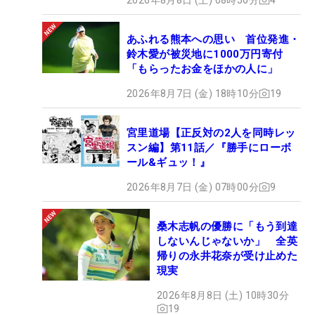
あふれる熊本への思い 首位発進・
鈴木愛が被災地に1000万円寄付
「もらったお金をほかの人に」
2026年8月7日 (金) 18時10分
19
宮里道場【正反対の2人を同時レッ
スン編】第11話／『勝手にローボ
ール&ギュッ！』
2026年8月7日 (金) 07時00分
9
桑木志帆の優勝に「もう到達
しないんじゃないか」 全英
帰りの永井花奈が受け止めた
現実
2026年8月8日 (土) 10時30分
19