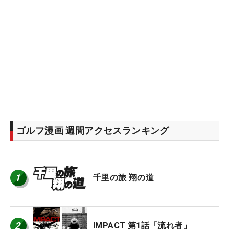
ゴルフ漫画 週間アクセスランキング
1
千里の旅 翔の道
2
IMPACT 第1話「流れ者」