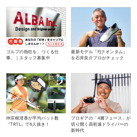
ゴルフの熱狂を、つくる仕
最新モデル『FJクオンタム』
事。｜スタッフ募集中
を石井良介プロがチェック
仲宗根澄香が平均パット数
プロギアの「4層フェース」が
『TRTL』で6人抜き！
切り開く高初速ドライバーの
新時代