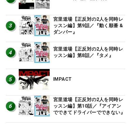
宮里道場【正反対の2人を同時レ
3
ッスン編】第9話／『動く順番 &
ダンパー』
宮里道場【正反対の2人を同時レ
4
ッスン編】第8話／『タメ』
5
IMPACT
宮里道場【正反対の2人を同時レ
6
ッスン編】第10話／『アイアン
でできてドライバーでできない』