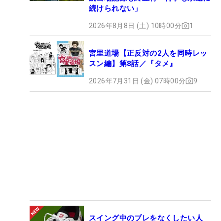
続けられない」
2026年8月8日 (土) 10時00分
1
宮里道場【正反対の2人を同時レッ
スン編】第8話／『タメ』
2026年7月31日 (金) 07時00分
9
スイング中のブレをなくしたい人