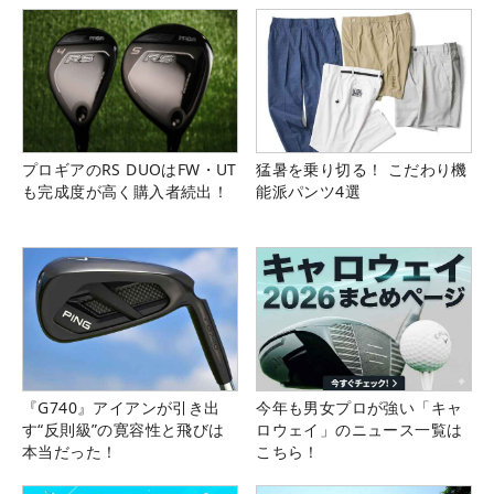
プロギアのRS DUOはFW・UT
猛暑を乗り切る！ こだわり機
も完成度が高く購入者続出！
能派パンツ4選
『G740』アイアンが引き出
今年も男女プロが強い「キャ
す“反則級”の寛容性と飛びは
ロウェイ」のニュース一覧は
本当だった！
こちら！