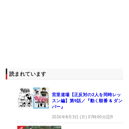
読まれています
宮里道場【正反対の2人を同時レッ
スン編】第9話／『動く順番 & ダン
パー』
2026年8月3日 (月) 07時00分
9