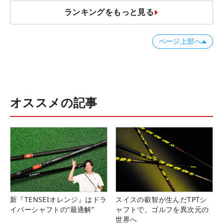
ランキングをもっと見る
ページ上部へ
オススメの記事
新『TENSEIオレンジ』はドラ
スイスの叡智が生んだTPTシ
イバーシャフトの“最適解”
ャフトで、ゴルフを異次元の
世界へ