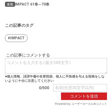
IMPACT 61巻～70巻
連載
この記事のタグ
#IMPACT