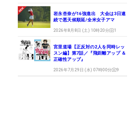
岩永杏奈が16強進出 大会は3日連
続で悪天候順延/全米女子アマ
2026年8月8日 (土) 10時20分
1
宮里道場【正反対の2人を同時レッ
スン編】第7話／『飛距離アップ ＆
正確性アップ』
2026年7月29日 (水) 07時00分
9