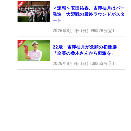
＜速報＞安田祐香、吉澤柚月はパー
発進 大混戦の最終ラウンドがスタ
ート
2026年8月9日 (日) 09時28分
1
22歳・吉澤柚月が念願の初優勝
「全英の桑木さんから刺激を」
2026年8月9日 (日) 13時53分
1