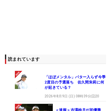
読まれています
「ほぼメンタル」パター入らず今季
2度目の予選落ち 佐久間朱莉に何
が起きている？
2026年8月9日 (日) 08時39分
20
＜速報＞吉澤柚月が初優勝