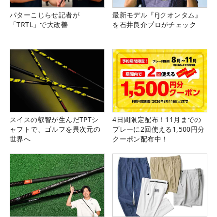
パターこじらせ記者が
最新モデル『FJクオンタム』
「TRTL」で大改善
を石井良介プロがチェック
スイスの叡智が生んだTPTシ
4日間限定配布！11月までの
ャフトで、ゴルフを異次元の
プレーに2回使える1,500円分
世界へ
クーポン配布中！