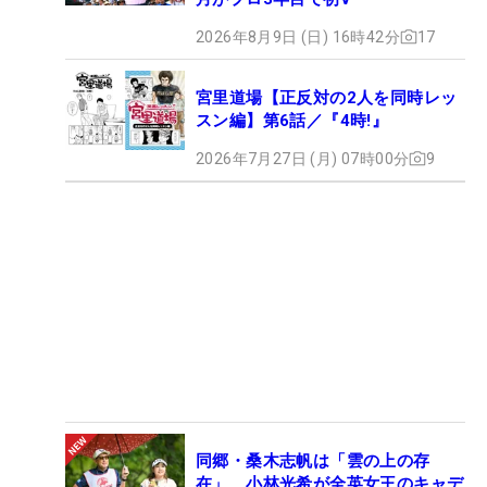
2026年8月9日 (日) 16時42分
17
宮里道場【正反対の2人を同時レッ
スン編】第6話／『4時!』
2026年7月27日 (月) 07時00分
9
同郷・桑木志帆は「雲の上の存
在」 小林光希が全英女王のキャデ