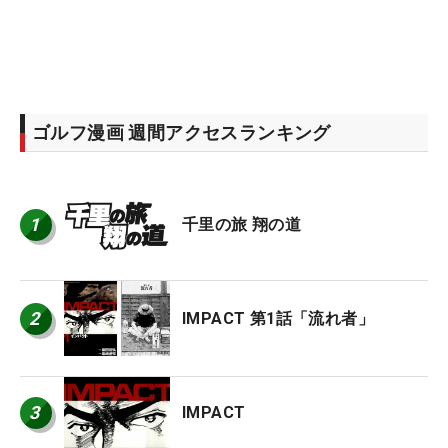
ゴルフ漫画 週間アクセスランキング
1
千里の旅 翔の道
2
IMPACT 第1話「流れ者」
3
IMPACT