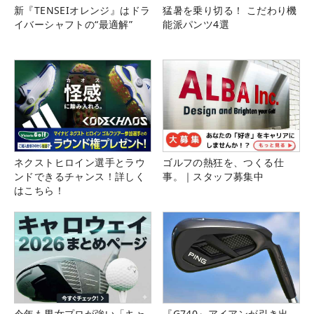
新『TENSEIオレンジ』はドラ
猛暑を乗り切る！ こだわり機
イバーシャフトの“最適解”
能派パンツ4選
ネクストヒロイン選手とラウ
ゴルフの熱狂を、つくる仕
ンドできるチャンス！詳しく
事。｜スタッフ募集中
はこちら！
今年も男女プロが強い「キャ
『G740』アイアンが引き出