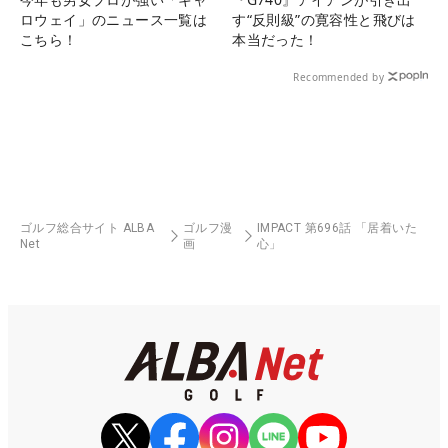
ロウェイ」のニュース一覧は
す“反則級”の寛容性と飛びは
こちら！
本当だった！
Recommended by
ゴルフ総合サイト ALBA
ゴルフ漫
IMPACT 第696話 「居着いた
Net
画
心」