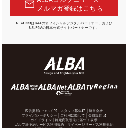
メルマガ登録はこちら
ALBA NetはR&Aのオフィシャルデジタルパートナー、および
USLPGAの日本公式サイトパートナーです。
広告掲載について
スタッフ募集
運営会社
プライバシーポリシー
ご利用に際して
会員規約
ガイドライン
特定商取引法に基づく表示
ゴルフ場予約サービス利用規約
マイページサービス利用規約