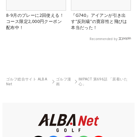
8-9月のプレーに2回使える！
『G740』アイアンが引き出
コース限定2,000円クーポン
す“反則級”の寛容性と飛びは
配布中！
本当だった！
Recommended by
ゴルフ総合サイト ALBA
ゴルフ漫
IMPACT 第696話 「居着いた
Net
画
心」