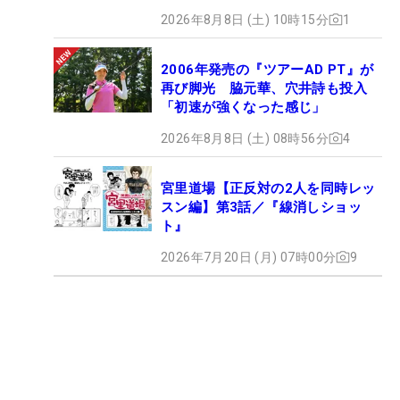
2026年8月8日 (土) 10時15分
1
2006年発売の『ツアーAD PT』が
再び脚光 脇元華、穴井詩も投入
「初速が強くなった感じ」
2026年8月8日 (土) 08時56分
4
宮里道場【正反対の2人を同時レッ
スン編】第3話／『線消しショッ
ト』
2026年7月20日 (月) 07時00分
9