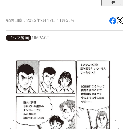
0
件
配信日時：
2025年2月17日 11時55分
ゴルフ漫画
#
IMPACT