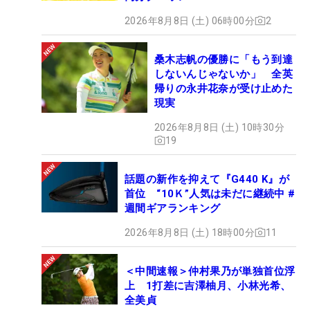
2026年8月8日 (土) 06時00分
2
桑木志帆の優勝に「もう到達
しないんじゃないか」 全英
帰りの永井花奈が受け止めた
現実
2026年8月8日 (土) 10時30分
19
話題の新作を抑えて『G440 K』が
首位 “10Ｋ”人気は未だに継続中 #
週間ギアランキング
2026年8月8日 (土) 18時00分
11
＜中間速報＞仲村果乃が単独首位浮
上 1打差に吉澤柚月、小林光希、
全美貞