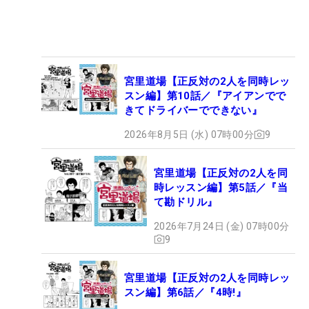
宮里道場【正反対の2人を同時レッ
スン編】第10話／『アイアンでで
きてドライバーでできない』
2026年8月5日 (水) 07時00分
9
宮里道場【正反対の2人を同
時レッスン編】第5話／『当
て勘ドリル』
2026年7月24日 (金) 07時00分
9
宮里道場【正反対の2人を同時レッ
スン編】第6話／『4時!』