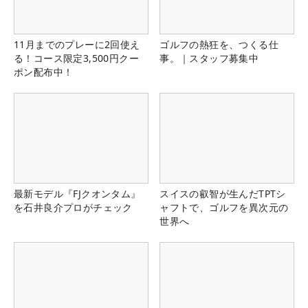
11月までのプレーに2回使え
ゴルフの熱狂を、つくる仕
る！コース限定3,500円クー
事。｜スタッフ募集中
ポン配布中！
最新モデル『FJクオンタム』
スイスの叡智が生んだTPTシ
を石井良介プロがチェック
ャフトで、ゴルフを異次元の
世界へ