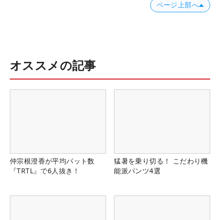
ページ上部へ
オススメの記事
仲宗根澄香が平均パット数
猛暑を乗り切る！ こだわり機
『TRTL』で6人抜き！
能派パンツ4選