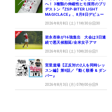
へ！ 3種類の伸縮性ヒモ採用のブリ
ヂストン『ZSP-BITER LIGHT
MAGICLACE』、8月8日デビュー
2026年8月8日 (土) 11時30分
30
岩永杏奈が16強進出 大会は3日連
続で悪天候順延/全米女子アマ
2026年8月8日 (土) 10時20分
1
宮里道場【正反対の2人を同時レッ
スン編】第9話／『動く順番 & ダン
パー』
2026年8月3日 (月) 07時00分
9