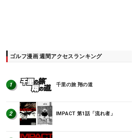
ゴルフ漫画 週間アクセスランキング
1
千里の旅 翔の道
2
IMPACT 第1話「流れ者」