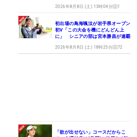
2026年8月8日 (土) 13時04分
1
初出場の鳥海颯汰が岩手県オープン
初V「この大会を機にどんどん上
に」 シニアの部は宮本勝昌が連覇
2026年8月8日 (土) 18時25分
72
「欲が出せない」コースだからこ