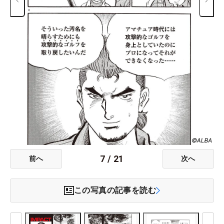
7
/
21
前へ
次へ
この写真の記事を読む