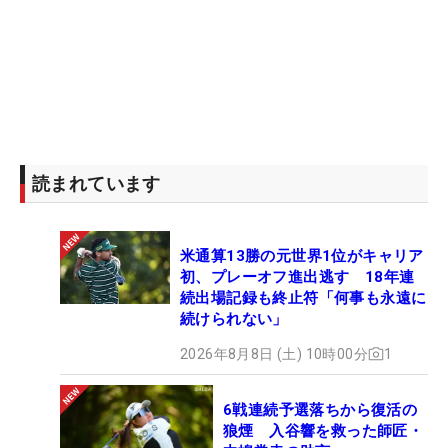
読まれています
米通算13勝の元世界1位がキャリア
初、プレーオフ進出逃す 18年連
続出場記録も終止符「何事も永遠に
続けられない」
2026年8月8日 (土) 10時00分
1
6戦連続予選落ちから復活の
狼煙 入谷響を救った師匠・