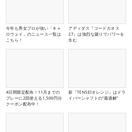
今年も男女プロが強い「キャ
アディダス『コードカオス
ロウェイ」のニュース一覧は
27』は強烈な蹴りでパワーを
こちら！
生む
4日間限定配布！11月までの
新『TENSEIオレンジ』はドラ
プレーに2回使える1,500円分
イバーシャフトの“最適解”
クーポン配布中！