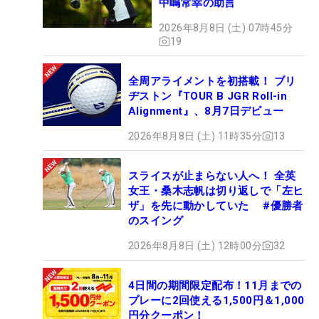
中嶋常幸の助言
2026年8月8日 (土) 07時45分
19
全周アライメントを初搭載！ ブリ
ヂストン『TOUR B JGR Roll-in
Alignment』、8月7日デビュー
2026年8月8日 (土) 11時35分
13
スライスが止まらない人へ！ 全英
女王・桑木志帆は切り返しで「左ヒ
ザ」を先に動かしていた #優勝者
のスイング
2026年8月8日 (土) 12時00分
32
4日間の期間限定配布！11月までの
プレーに2回使える1,500円＆1,000
円分クーポン！