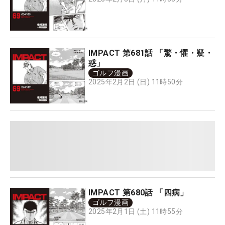
IMPACT 第681話 「驚・懼・疑・
惑」
ゴルフ漫画
2025年2月2日 (日) 11時50分
IMPACT 第680話 「四病」
ゴルフ漫画
2025年2月1日 (土) 11時55分