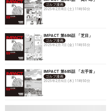
ゴルフ漫画
2025年2月8日 (土) 11時50分
IMPACT 第686話 「芝目」
ゴルフ漫画
2025年2月7日 (金) 11時55分
IMPACT 第685話 「左手首」
ゴルフ漫画
2025年2月6日 (木) 11時50分