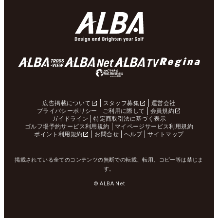
広告掲載について
スタッフ募集
運営会社
プライバシーポリシー
ご利用に際して
会員規約
ガイドライン
特定商取引法に基づく表示
ゴルフ場予約サービス利用規約
マイページサービス利用規約
ポイント利用規約
お問合せ
ヘルプ
サイトマップ
掲載されている全てのコンテンツの無断での転載、転用、コピー等は禁じま
す。
© ALBA Net