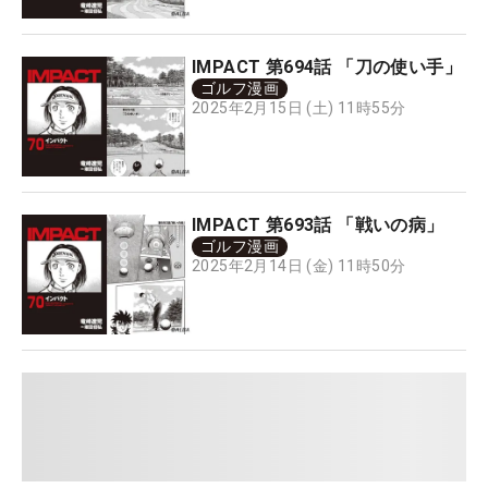
IMPACT 第694話 「刀の使い手」
ゴルフ漫画
2025年2月15日 (土) 11時55分
IMPACT 第693話 「戦いの病」
ゴルフ漫画
2025年2月14日 (金) 11時50分