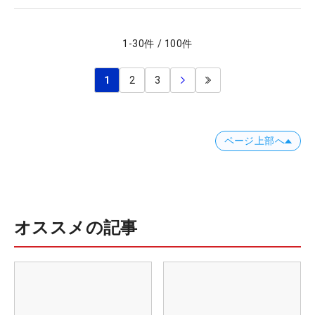
1
-
30
件
/
100
件
1
2
3
ページ上部へ
オススメの記事