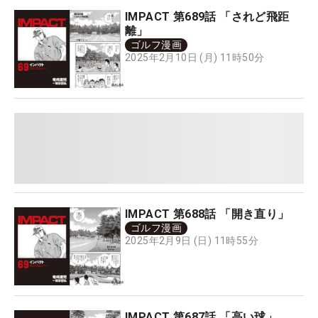
IMPACT 第689話 「されど飛距
離」
ゴルフ漫画
2025年2月10日 (月) 11時50分
IMPACT 第688話 「開き直り」
ゴルフ漫画
2025年2月9日 (日) 11時55分
IMPACT 第687話 「高い球」