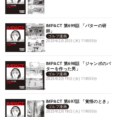
IMPACT 第699話 「パターの研
師」
ゴルフ漫画
2025年2月20日 (木) 11時50分
IMPACT 第698話 「ジャンボのパ
ターを作った男」
ゴルフ漫画
2025年2月19日 (水) 11時55分
IMPACT 第697話 「覚悟のとき」
ゴルフ漫画
2025年2月18日 (火) 11時50分