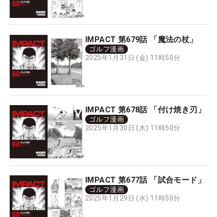
IMPACT 第679話 「魔法の杖」
ゴルフ漫画
2025年1月31日 (金) 11時50分
IMPACT 第678話 「付け焼き刃」
ゴルフ漫画
2025年1月30日 (木) 11時50分
IMPACT 第677話 「試合モード」
ゴルフ漫画
2025年1月29日 (水) 11時50分