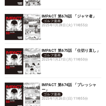
IMPACT 第676話 「ジャマ者」
ゴルフ漫画
2025年1月28日 (火) 11時55分
IMPACT 第675話 「仕切り直し」
ゴルフ漫画
2025年1月27日 (月) 11時50分
IMPACT 第674話 「プレッシャ
ー」
ゴルフ漫画
2025年1月26日 (日) 11時55分