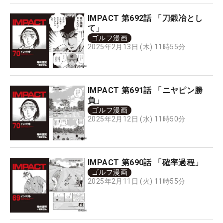
IMPACT 第692話 「刀鍛冶とし
て」
ゴルフ漫画
2025年2月13日 (木) 11時55分
IMPACT 第691話 「ニヤピン勝
負」
ゴルフ漫画
2025年2月12日 (水) 11時50分
IMPACT 第690話 「確率過程」
ゴルフ漫画
2025年2月11日 (火) 11時55分