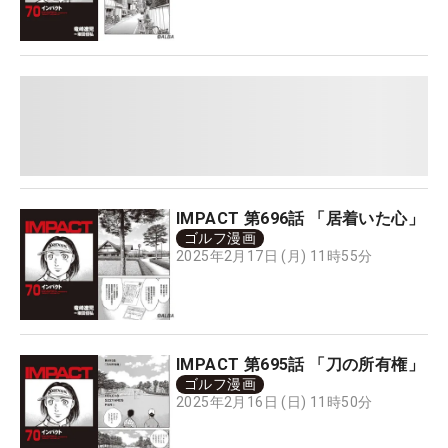
IMPACT 第696話 「居着いた心」
ゴルフ漫画
2025年2月17日 (月) 11時55分
IMPACT 第695話 「刀の所有権」
ゴルフ漫画
2025年2月16日 (日) 11時50分