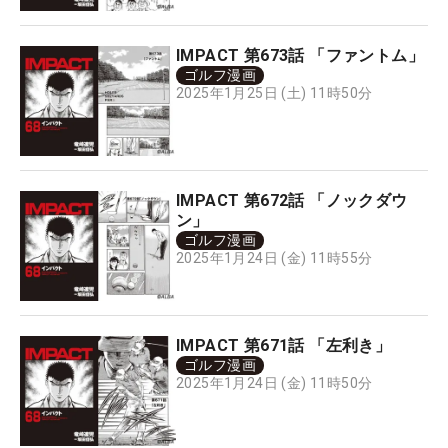
IMPACT 第673話 「ファントム」
ゴルフ漫画
2025年1月25日 (土) 11時50分
IMPACT 第672話 「ノックダウ
ン」
ゴルフ漫画
2025年1月24日 (金) 11時55分
IMPACT 第671話 「左利き」
ゴルフ漫画
2025年1月24日 (金) 11時50分