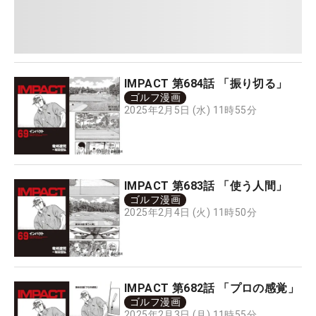
IMPACT 第684話 「振り切る」
ゴルフ漫画
2025年2月5日 (水) 11時55分
IMPACT 第683話 「使う人間」
ゴルフ漫画
2025年2月4日 (火) 11時50分
IMPACT 第682話 「プロの感覚」
ゴルフ漫画
2025年2月3日 (月) 11時55分