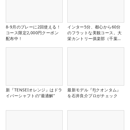
8-9月のプレーに2回使える！
インター5分、都心から60分
コース限定2,000円クーポン
のフラットな美観コース。大
配布中！
栄カントリー俱楽部（千葉
県）
新『TENSEIオレンジ』はドラ
最新モデル『FJクオンタム』
イバーシャフトの“最適解”
を石井良介プロがチェック