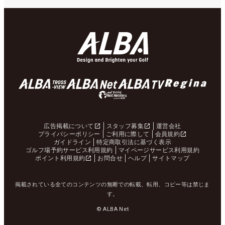
広告掲載について
スタッフ募集
運営会社
プライバシーポリシー
ご利用に際して
会員規約
ガイドライン
特定商取引法に基づく表示
ゴルフ場予約サービス利用規約
マイページサービス利用規約
ポイント利用規約
お問合せ
ヘルプ
サイトマップ
掲載されている全てのコンテンツの無断での転載、転用、コピー等は禁じま
す。
© ALBA Net