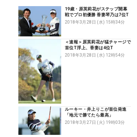
19歳・原英莉花がステップ開幕
戦でプロ初優勝 香妻琴乃は7位T
2018年3月28日 (水) 15時34分
＜速報＞原英莉花が猛チャージで
首位T浮上、香妻は4位T
2018年3月28日 (水) 12時54分
ルーキー・井上りこが首位発進
「地元で勝てたら最高」
2018年3月27日 (火) 19時03分