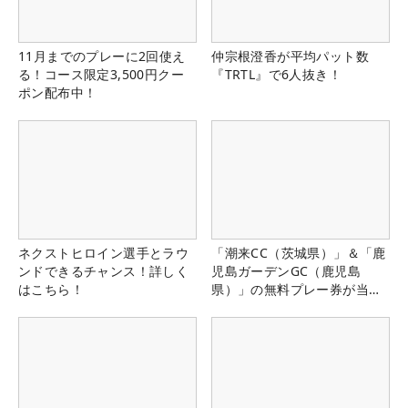
11月までのプレーに2回使え
仲宗根澄香が平均パット数
る！コース限定3,500円クー
『TRTL』で6人抜き！
ポン配布中！
ネクストヒロイン選手とラウ
「潮来CC（茨城県）」＆「鹿
ンドできるチャンス！詳しく
児島ガーデンGC（鹿児島
はこちら！
県）」の無料プレー券が当た
る！！