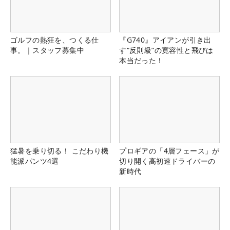
ゴルフの熱狂を、つくる仕
『G740』アイアンが引き出
事。｜スタッフ募集中
す“反則級”の寛容性と飛びは
本当だった！
猛暑を乗り切る！ こだわり機
プロギアの「4層フェース」が
能派パンツ4選
切り開く高初速ドライバーの
新時代