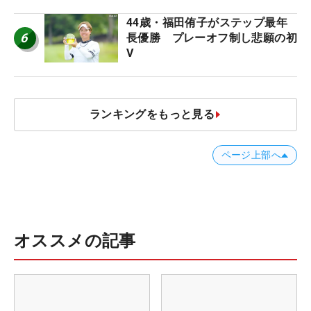
44歳・福田侑子がステップ最年
6
長優勝 プレーオフ制し悲願の初
V
ランキングをもっと見る
ページ上部へ
オススメの記事