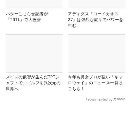
パターこじらせ記者が
アディダス『コードカオス
「TRTL」で大改善
27』は強烈な蹴りでパワーを
生む
スイスの叡智が生んだTPTシ
今年も男女プロが強い「キャ
ャフトで、ゴルフを異次元の
ロウェイ」のニュース一覧は
世界へ
こちら！
Recommended by