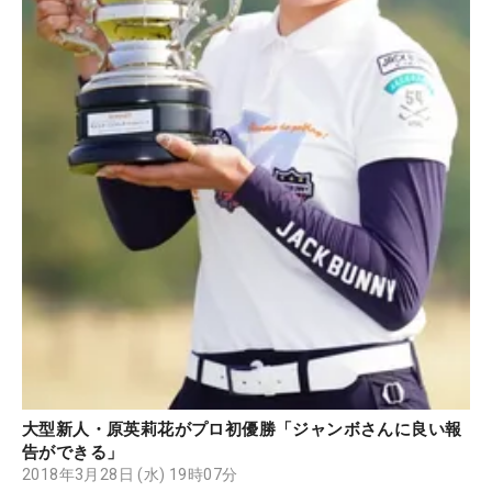
大型新人・原英莉花がプロ初優勝「ジャンボさんに良い報
告ができる」
2018年3月28日 (水) 19時07分