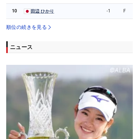
10
-1
F
田辺 ひかり
順位の続きを見る
ニュース