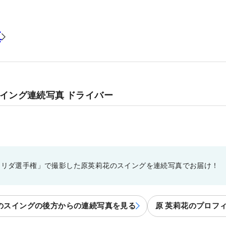
真
スイング連続写真 ドライバー
フロリダ選手権」で撮影した原英莉花のスイングを連続写真でお届け！
のスイングの後方からの連続写真を見る
原 英莉花のプロフ