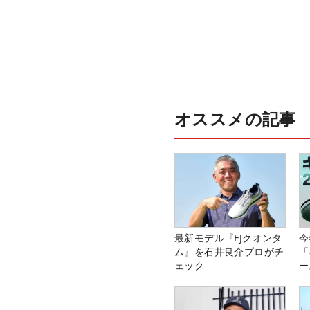
オススメの記事
最新モデル『FJクオンタ
今
ム』を石井良介プロがチ
「
ェック
ー