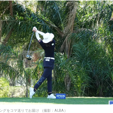
グをコマ送りでお届け （撮影：ALBA）