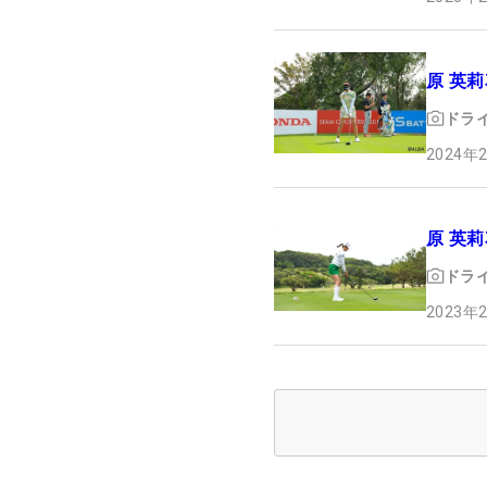
原 英莉
ドラ
2024年
原 英莉
ドラ
2023年