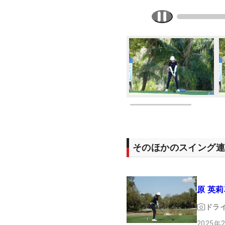
そのほかのスイング
原 英莉
ドラ
2025年