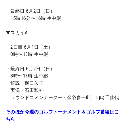
・最終日 6月2日（日）
15時16分〜16時 生中継
▼スカイA
・2日目 6月1日（土）
8時〜13時 生中継
・最終日 6月2日（日）
8時〜13時 生中継
解説・樋口久子
実況・石田和外
ラウンドコメンテーター・金谷多一郎、山崎千佳代
そのほか今週のゴルフトーナメント＆ゴルフ番組はこ
ちら