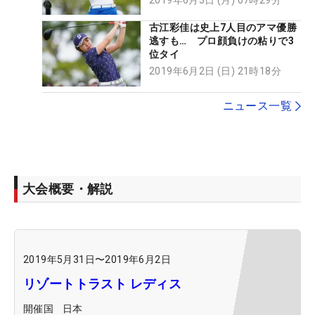
古江彩佳は史上7人目のアマ優勝
逃すも… プロ顔負けの粘りで3
位タイ
2019年6月2日 (日) 21時18分
ニュース一覧
大会概要・解説
2019年5月31日
〜
2019年6月2日
リゾートトラスト レディス
開催国
日本