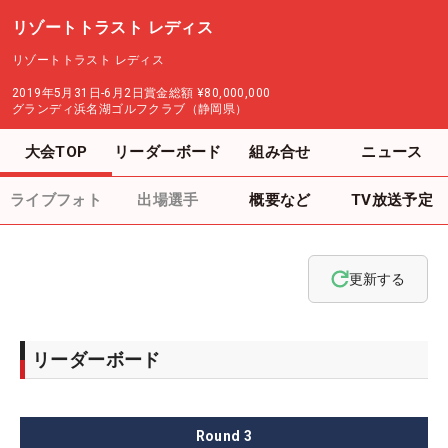
リゾートトラスト レディス
リゾートトラスト レディス
2019年5月31日-6月2日
賞金総額
¥80,000,000
グランディ浜名湖ゴルフクラブ（静岡県）
大会TOP
リーダーボード
組み合せ
ニュース
ライブフォト
出場選手
概要など
TV放送予定
更新する
リーダーボード
Round
3