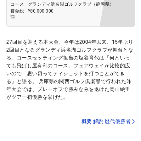
コース
グランディ浜名湖ゴルフクラブ（静岡県）
賞金総
¥80,000,000
額
27回目を迎える本大会。今年は2004年以来、15年ぶり
2回目となるグランディ浜名湖ゴルフクラブが舞台とな
る。コースセッティング担当の塩谷育代は「何といっ
ても飛ばし屋有利のコース。フェアウェイが比較的広
いので、思い切ってティショットを打つことができ
る」と語る。 兵庫県の関西ゴルフ倶楽部で行われた昨
年大会では、プレーオフで勝みなみを退けた岡山絵里
がツアー初優勝を挙げた。
概要 解説 歴代優勝者