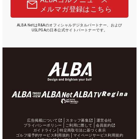
メルマガ登録はこちら
ALBA NetはR&Aのオフィシャルデジタルパートナー、および
USLPGAの日本公式サイトパートナーです。
広告掲載について
スタッフ募集
運営会社
プライバシーポリシー
ご利用に際して
会員規約
ガイドライン
特定商取引法に基づく表示
ゴルフ場予約サービス利用規約
マイページサービス利用規約