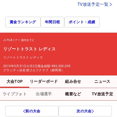
TV放送予定一覧
賞金ランキング
年間日程
ポイント・成績
JLPGAツアー
国内女子
リゾートトラスト レディス
リゾートトラスト レディス
2019年5月31日-6月2日
賞金総額
¥80,000,000
グランディ浜名湖ゴルフクラブ（静岡県）
大会TOP
リーダーボード
組み合せ
ニュース
ライブフォト
出場選手
概要など
TV放送予定
前の大会
次の大会