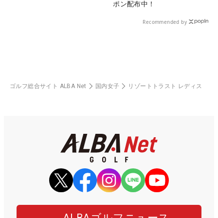
ポン配布中！
Recommended by
ゴルフ総合サイト ALBA Net
国内女子
リゾートトラスト レディス
ALBAゴルフニュース