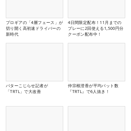
プロギアの「4層フェース」が
4日間限定配布！11月までの
切り開く高初速ドライバーの
プレーに2回使える1,500円分
新時代
クーポン配布中！
パターこじらせ記者が
仲宗根澄香が平均パット数
「TRTL」で大改善
『TRTL』で6人抜き！