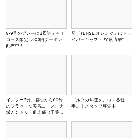
8-9月のプレーに2回使える！
新『TENSEIオレンジ』はドラ
コース限定2,000円クーポン
イバーシャフトの“最適解”
配布中！
インター5分、都心から60分
ゴルフの熱狂を、つくる仕
のフラットな美観コース。大
事。｜スタッフ募集中
栄カントリー俱楽部（千葉
県）