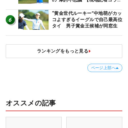
ム】
“黄金世代ルーキー”中地萌がカッ
6
コよすぎるイーグルで自己最高位
タイ 男子賞金王候補が同窓生
ランキングをもっと見る
ページ上部へ
オススメの記事