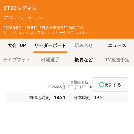
CTBCレディス
CTBCレディスオープン
2026年5月14日-5月16日
賞金総額
¥50,000,000
ザ・オリエントゴルフ＆カントリークラブ（台湾）
大会TOP
リーダーボード
組み合せ
ニュース
ライブフォト
出場選手
概要など
TV放送予定
データ最終更新：
更新する
2026年5月17日 (日) 03:06
開催地時刻
18:21
日本時刻
19:21