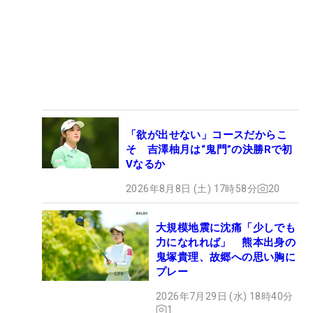
「欲が出せない」コースだからこ
そ 吉澤柚月は“鬼門”の決勝Rで初
Vなるか
2026年8月8日 (土) 17時58分
20
大規模地震に沈痛「少しでも
力になれれば」 熊本出身の
鬼塚貴理、故郷への思い胸に
プレー
2026年7月29日 (水) 18時40分
1