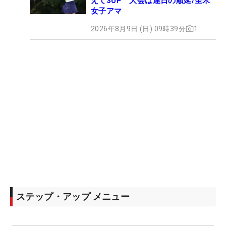
えて3UP 大会は連日の順延/全米
女子アマ
2026年8月9日 (日) 09時39分
1
ステップ・アップ メニュー