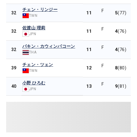
チェン・リンジー
F
11
5
32
(77)
TWN
佐渡山 理莉
F
11
4
32
(76)
JPN
パキン・カウィンパコーン
F
11
4
32
(76)
THA
チェン・ツェン
F
12
8
39
(80)
TWN
小野 ひろむ
F
13
9
40
(81)
JPN