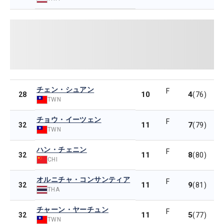
チェン・シュアン
F
10
4
28
(76)
TWN
チョウ・イーツェン
F
11
7
32
(79)
TWN
ハン・チェニン
F
11
8
32
(80)
CHI
オルニチャ・コンサンティア
F
11
9
32
(81)
THA
チャーン・ヤーチュン
F
11
5
32
(77)
TWN