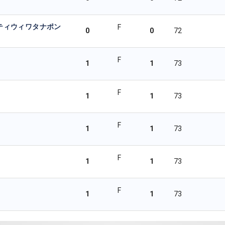
ティウィワタナポン
F
0
0
72
F
1
1
73
F
1
1
73
F
1
1
73
F
1
1
73
F
1
1
73