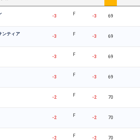
ン
F
-3
-3
69
サンティア
F
-3
-3
69
F
-3
-3
69
F
-3
-3
69
F
-2
-2
70
F
-2
-2
70
F
-2
-2
70