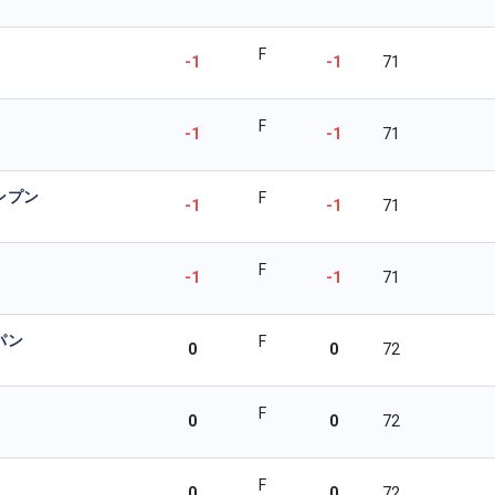
F
-1
-1
71
F
-1
-1
71
ンプン
F
-1
-1
71
F
-1
-1
71
パン
F
0
0
72
F
0
0
72
F
0
0
72