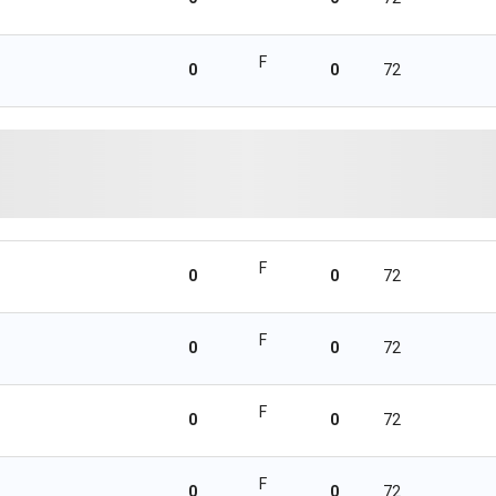
F
0
0
72
F
0
0
72
F
0
0
72
F
0
0
72
F
0
0
72