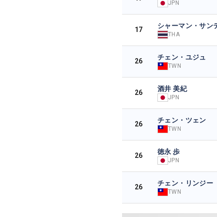
JPN
シャーマン・サン
17
THA
チェン・ユジュ
26
TWN
酒井 美紀
26
JPN
チェン・ツェン
26
TWN
徳永 歩
26
JPN
チェン・リンジー
26
TWN