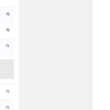
70
70
71
71
71