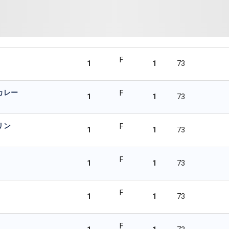
F
1
1
73
カレー
F
1
1
73
リン
F
1
1
73
F
1
1
73
F
1
1
73
F