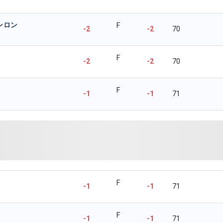
ンロン
F
-2
-2
70
F
-2
-2
70
F
-1
-1
71
F
-1
-1
71
F
-1
-1
71