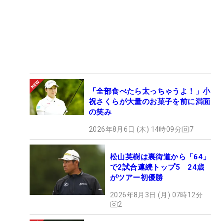
「全部食べたら太っちゃうよ！」小
祝さくらが大量のお菓子を前に満面
の笑み
2026年8月6日 (木) 14時09分
7
松山英樹は裏街道から「64」
で2試合連続トップ5 24歳
がツアー初優勝
2026年8月3日 (月) 07時12分
2