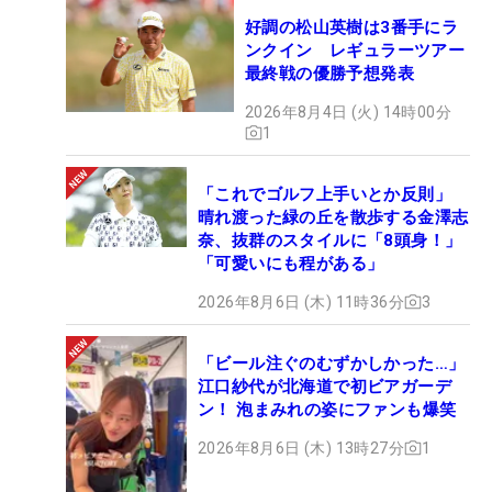
好調の松山英樹は3番手にラ
ンクイン レギュラーツアー
最終戦の優勝予想発表
2026年8月4日 (火) 14時00分
1
「これでゴルフ上手いとか反則」
晴れ渡った緑の丘を散歩する金澤志
奈、抜群のスタイルに「8頭身！」
「可愛いにも程がある」
2026年8月6日 (木) 11時36分
3
「ビール注ぐのむずかしかった…」
江口紗代が北海道で初ビアガーデ
ン！ 泡まみれの姿にファンも爆笑
2026年8月6日 (木) 13時27分
1