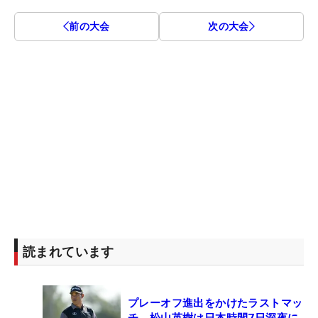
前の大会
次の大会
読まれています
プレーオフ進出をかけたラストマッ
チ 松山英樹は日本時間7日深夜に