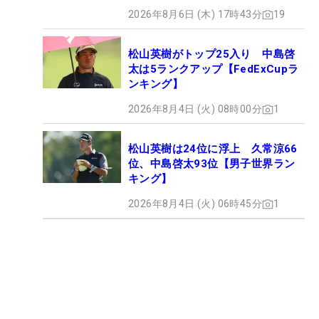
2026年8月6日 (木) 17時43分
19
松山英樹がトップ25入り 中島啓
太は5ランクアップ【FedExCupラ
ンキング】
2026年8月4日 (火) 08時00分
1
松山英樹は24位に浮上 久常涼66
位、中島啓太93位【男子世界ラン
キング】
2026年8月4日 (火) 06時45分
1