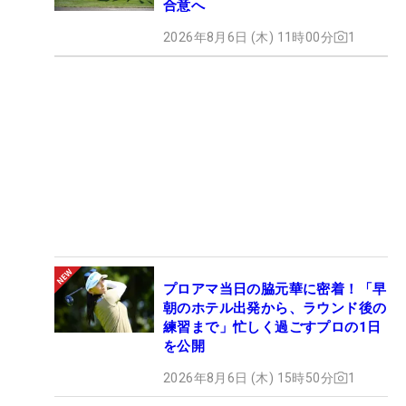
合意へ
2026年8月6日 (木) 11時00分
1
プロアマ当日の脇元華に密着！「早
朝のホテル出発から、ラウンド後の
練習まで」忙しく過ごすプロの1日
を公開
2026年8月6日 (木) 15時50分
1