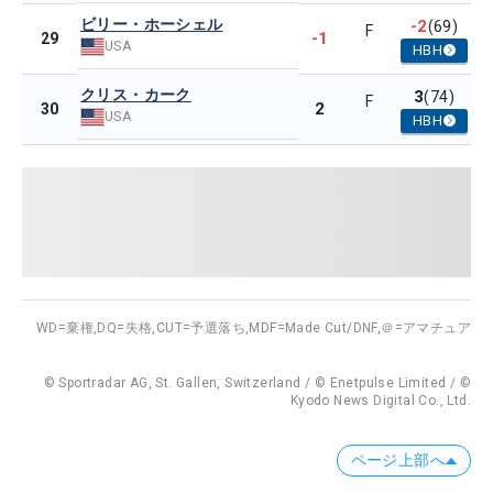
ビリー・ホーシェル
-2
(69)
F
-1
29
USA
HBH
クリス・カーク
3
(74)
F
2
30
USA
HBH
WD=棄権,
DQ=失格,
CUT=予選落ち,
MDF=Made Cut/DNF,
＠=アマチュア
© Sportradar AG, St. Gallen, Switzerland / © Enetpulse Limited / ©
Kyodo News Digital Co., Ltd.
ページ上部へ