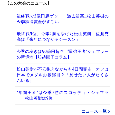
【この大会のニュース】
最終戦で2億円超ゲット 過去最高…松山英樹の
今季獲得賞金がすごい
最終戦9位、今季2勝を挙げた松山英樹 佐渡充
高は「来年につながるシーズン」
今季の稼ぎは90億円超!? “最強王者”シェフラー
の新境地【舩越園子コラム】
松山英樹が不安抱えながらも4日間完走 オフは
日本でメダルお披露目？「見せたい人がたくさ
んいる」
“年間王者”は今季7勝のスコッティ・シェフラ
ー 松山英樹は9位
ニュース一覧