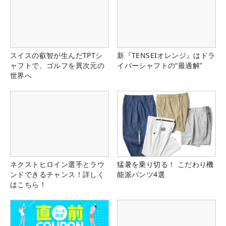
スイスの叡智が生んだTPTシ
新『TENSEIオレンジ』はドラ
ャフトで、ゴルフを異次元の
イバーシャフトの“最適解”
世界へ
ネクストヒロイン選手とラウ
猛暑を乗り切る！ こだわり機
ンドできるチャンス！詳しく
能派パンツ4選
はこちら！