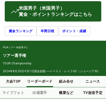
米国男子
（米国男子）
賞金・ポイントランキングはこちら
賞金ランキング
年間日程
ポイント・成績
PGAツアー
米国男子
ツアー選手権
TOUR Championship
2024年8月29日-9月1日
賞金総額
―
イースト・レイクGC（ジョージア州）
大会TOP
リーダーボード
組み合せ
ニュース
ライブフォト
出場選手
概要など
TV放送予定