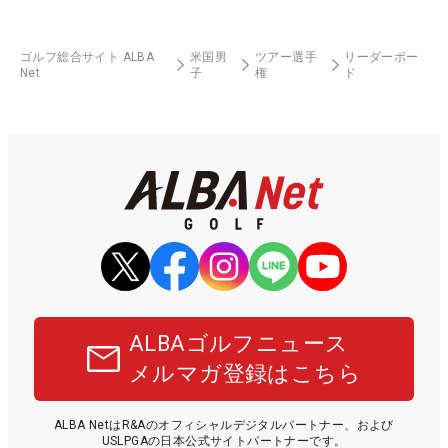
ゴルフ総合サイト ALBA
米国男
ツアー選手
リーダーボー
Net
子
権
ド
ALBAゴルフニュース
メルマガ登録はこちら
ALBA NetはR&Aのオフィシャルデジタルパートナー、および
USLPGAの日本公式サイトパートナーです。