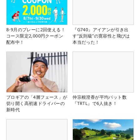
8-9月のプレーに2回使える！
『G740』アイアンが引き出
コース限定2,000円クーポン
す“反則級”の寛容性と飛びは
配布中！
本当だった！
プロギアの「4層フェース」が
仲宗根澄香が平均パット数
切り開く高初速ドライバーの
『TRTL』で6人抜き！
新時代