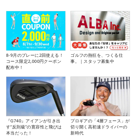
8-9月のプレーに2回使える！
ゴルフの熱狂を、つくる仕
コース限定2,000円クーポン
事。｜スタッフ募集中
配布中！
『G740』アイアンが引き出
プロギアの「4層フェース」が
す“反則級”の寛容性と飛びは
切り開く高初速ドライバーの
本当だった！
新時代