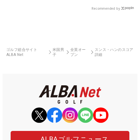
Recommended by
ゴルフ総合サイト
米国男
全英オー
スンス・ハンのスコア
ALBA Net
子
プン
詳細
ALBAゴルフニュース