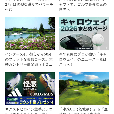
27』は強烈な蹴りでパワーを
ャフトで、ゴルフを異次元の
生む
世界へ
インター5分、都心から60分
今年も男女プロが強い「キャ
のフラットな美観コース。大
ロウェイ」のニュース一覧は
栄カントリー俱楽部（千葉
こちら！
県）
ネクストヒロイン選手とラウ
「潮来CC（茨城県）」＆「鹿