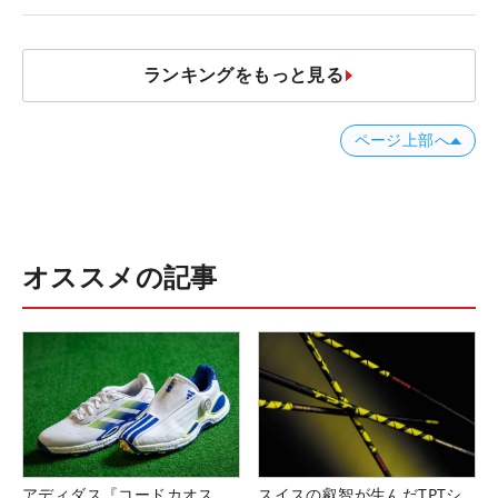
ランキングをもっと見る
ページ上部へ
オススメの記事
アディダス『コードカオス
スイスの叡智が生んだTPTシ