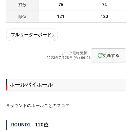
打数
76
74
順位
121
120
フルリーダーボード
データ最終更新：
更新する
2023年7月28日 (金) 06:06
ホールバイホール
各ラウンドのホールごとのスコア
ROUND
2
120
位