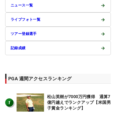
→
ニュース一覧
→
ライブフォト一覧
→
ツアー登録選手
→
記録成績
PGA 週間アクセスランキング
松山英樹が7000万円獲得 通算7
1
億円越えでランクアップ【米国男
子賞金ランキング】