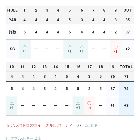
HOLE
1
2
3
4
5
6
7
8
9
OUT
PAR
4
4
4
4
5
3
4
4
3
35
打数
5
4
4
4
6
4
4
4
2
37
SC
ー
ー
ー
ー
ー
+2
+1
+1
+1
-1
10
11
12
13
14
15
16
17
18
IN
TOTAL
4
4
4
3
4
5
4
3
5
36
71
5
4
4
3
4
5
5
2
5
37
74
ー
ー
ー
ー
ー
ー
+1
+3
+1
+1
-1
アルバトロス
イーグル
バーティ
ー パー
ボギー
ダブルボギー以上