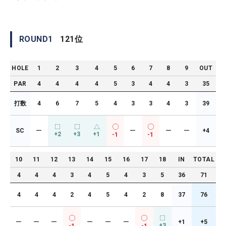
ROUND
1
121
位
HOLE
1
2
3
4
5
6
7
8
9
OUT
PAR
4
4
4
4
5
3
4
4
3
35
打数
4
6
7
5
4
3
3
4
3
39
SC
ー
ー
ー
ー
+4
+2
+3
+1
-1
-1
10
11
12
13
14
15
16
17
18
IN
TOTAL
4
4
4
3
4
5
4
3
5
36
71
4
4
4
2
4
5
4
2
8
37
76
ー
ー
ー
ー
ー
ー
+1
+5
+3