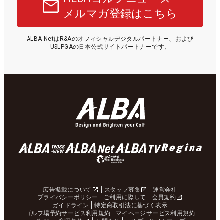
メルマガ登録はこちら
ALBA NetはR&Aのオフィシャルデジタルパートナー、および
USLPGAの日本公式サイトパートナーです。
広告掲載について
スタッフ募集
運営会社
プライバシーポリシー
ご利用に際して
会員規約
ガイドライン
特定商取引法に基づく表示
ゴルフ場予約サービス利用規約
マイページサービス利用規約