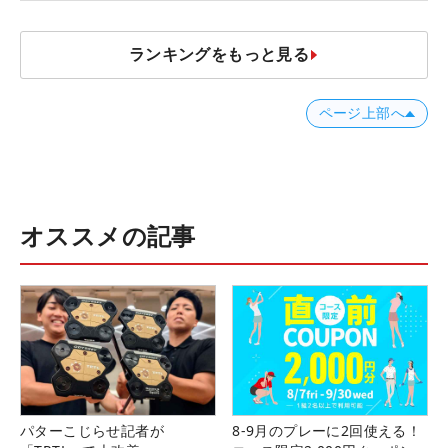
JOYX OPEN】
ランキングをもっと見る
ページ上部へ
オススメの記事
パターこじらせ記者が
8-9月のプレーに2回使える！