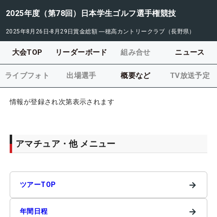
2025年度（第78回）日本学生ゴルフ選手権競技
2025年8月26日-8月29日
賞金総額
―
穂高カントリークラブ（長野県）
大会TOP
リーダーボード
組み合せ
ニュース
ライブフォト
出場選手
概要など
TV放送予定
情報が登録され次第表示されます
アマチュア・他 メニュー
→
ツアーTOP
→
年間日程