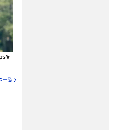
は5位
ス一覧