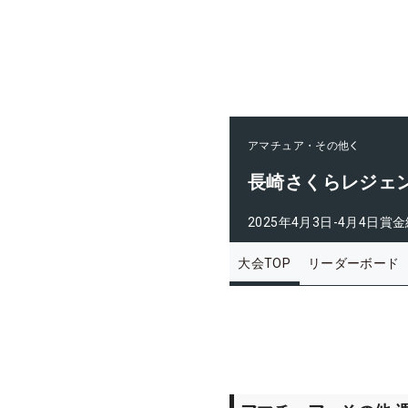
アマチュア・その他
長崎さくらレジェ
2025年4月3日-4月4日
賞金
大会TOP
リーダーボード