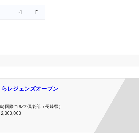
-1
F
くらレジェンズオープン
長崎国際ゴルフ倶楽部（長崎県）
12,000,000