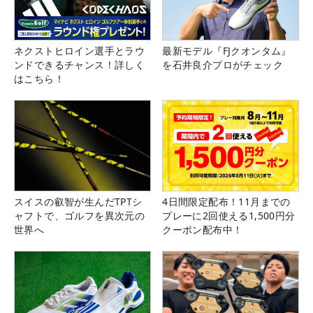
ネクストヒロイン選手とラウ
最新モデル『FJクオンタム』
ンドできるチャンス！詳しく
を石井良介プロがチェック
はこちら！
スイスの叡智が生んだTPTシ
4日間限定配布！11月までの
ャフトで、ゴルフを異次元の
プレーに2回使える1,500円分
世界へ
クーポン配布中！