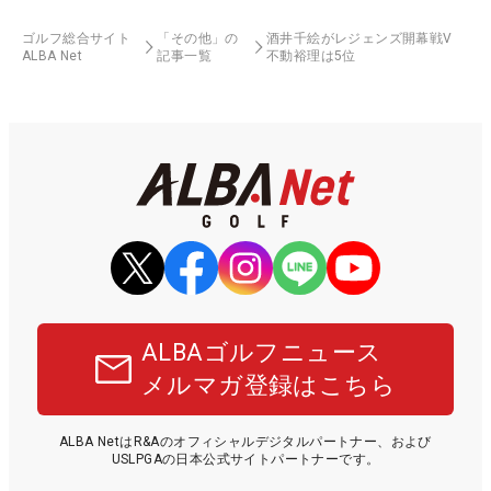
ゴルフ総合サイト
「その他」の
酒井千絵がレジェンズ開幕戦V
ALBA Net
記事一覧
不動裕理は5位
ALBAゴルフニュース
メルマガ登録はこちら
ALBA NetはR&Aのオフィシャルデジタルパートナー、および
USLPGAの日本公式サイトパートナーです。