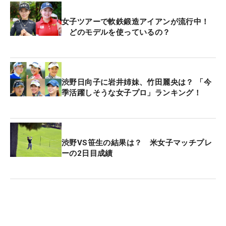
女子ツアーで軟鉄鍛造アイアンが流行中！
どのモデルを使っているの？
渋野日向子に岩井姉妹、竹田麗央は？ 「今
季活躍しそうな女子プロ」ランキング！
渋野VS笹生の結果は？ 米女子マッチプレ
ーの2日目成績