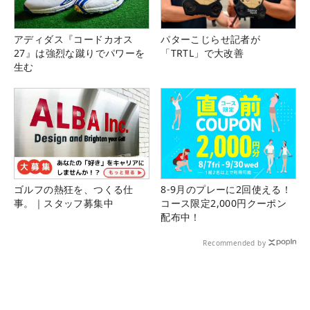
アディダス『コードカオス
パターこじらせ記者が
27』は強烈な蹴りでパワーを
「TRTL」で大改善
生む
ゴルフの熱狂を、つくる仕
8-9月のプレーに2回使える！
事。｜スタッフ募集中
コース限定2,000円クーポン
配布中！
Recommended by