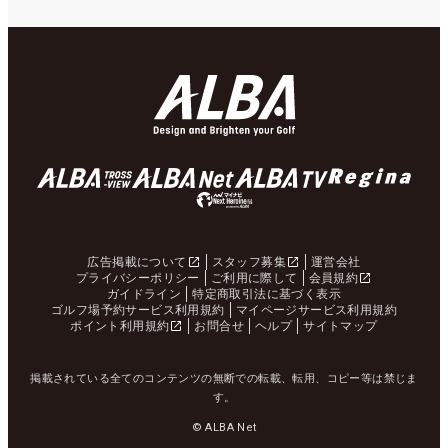
広告掲載について
スタッフ募集
運営会社
プライバシーポリシー
ご利用に際して
会員規約
ガイドライン
特定商取引法に基づく表示
ゴルフ場予約サービス利用規約
マイページサービス利用規約
ポイント利用規約
お問合せ
ヘルプ
サイトマップ
掲載されている全てのコンテンツの無断での転載、転用、コピー等は禁じま
す。
© ALBA Net