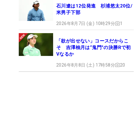
石川遼は12位発進 杉浦悠太20位/
米男子下部
2026年8月7日 (金) 10時29分
1
「欲が出せない」コースだからこ
そ 吉澤柚月は“鬼門”の決勝Rで初
Vなるか
2026年8月8日 (土) 17時58分
20