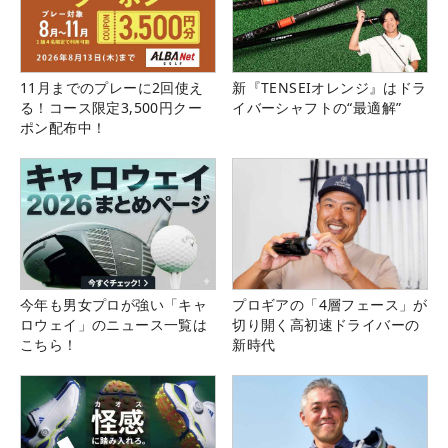
11月までのプレーに2回使え
新『TENSEIオレンジ』はドラ
る！コース限定3,500円クー
イバーシャフトの“最適解”
ポン配布中！
今年も男女プロが強い「キャ
プロギアの「4層フェース」が
ロウェイ」のニュース一覧は
切り開く高初速ドライバーの
こちら！
新時代