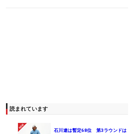
読まれています
石川遼は暫定68位 第3ラウンドは