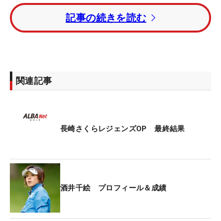
アンダー・3位タイには佐々木慶子と前田久仁子が
記事の続きを読む
入った。
レギュラーツアー通算50勝の不動裕理は、トータル
2アンダー・5位タイ。昨年覇者の表純子はトータル
1オーバー・15位タイだった。
関連記事
長崎さくらレジェンズOP 最終結果
酒井千絵 プロフィール＆成績