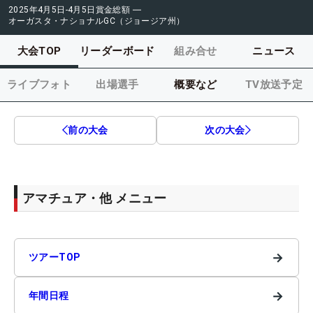
2025年4月5日-4月5日
賞金総額
―
オーガスタ・ナショナルGC（ジョージア州）
大会TOP
リーダーボード
組み合せ
ニュース
ライブフォト
出場選手
概要など
TV放送予定
前の大会
次の大会
アマチュア・他 メニュー
→
ツアーTOP
→
年間日程