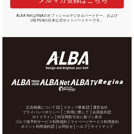
メルマガ登録はこちら
ALBA NetはR&Aのオフィシャルデジタルパートナー、および
USLPGAの日本公式サイトパートナーです。
広告掲載について
スタッフ募集
運営会社
プライバシーポリシー
ご利用に際して
会員規約
ガイドライン
特定商取引法に基づく表示
ゴルフ場予約サービス利用規約
マイページサービス利用規約
ポイント利用規約
お問合せ
ヘルプ
サイトマップ