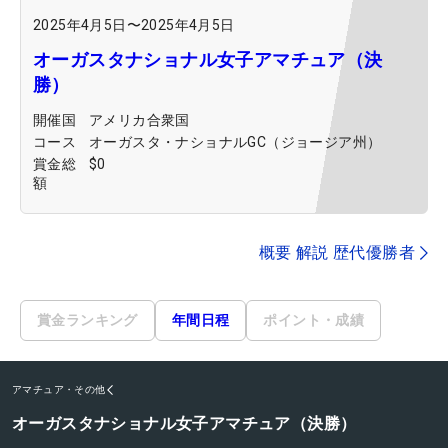
2025年4月5日
〜
2025年4月5日
オーガスタナショナル女子アマチュア（決
勝）
開催国
アメリカ合衆国
コース
オーガスタ・ナショナルGC（ジョージア州）
賞金総
$0
額
概要 解説 歴代優勝者
賞金ランキング
年間日程
ポイント・成績
アマチュア・その他
オーガスタナショナル女子アマチュア（決勝）