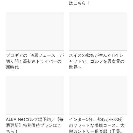
はこちら！
プロギアの「4層フェース」が
スイスの叡智が生んだTPTシ
切り開く高初速ドライバーの
ャフトで、ゴルフを異次元の
新時代
世界へ
ALBA Netゴルフ場予約／【毎
インター5分、都心から60分
週更新】特別優待プランはこ
のフラットな美観コース。大
ちら！
栄カントリー俱楽部（千葉