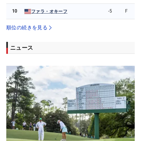
10
-5
F
ファラ・オキーフ
順位の続きを見る
ニュース