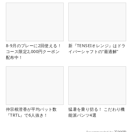
8-9月のプレーに2回使える！
新『TENSEIオレンジ』はドラ
コース限定2,000円クーポン
イバーシャフトの“最適解”
配布中！
仲宗根澄香が平均パット数
猛暑を乗り切る！ こだわり機
『TRTL』で6人抜き！
能派パンツ4選