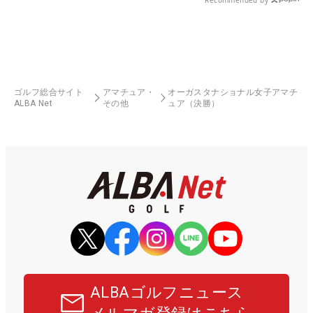
Recommended by
ゴルフ総合サイト
アマチュア・
オーガスタナショナル女子アマチ
ALBA Net
その他
ュア（決勝）
ALBAゴルフニュース