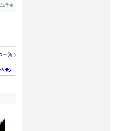
放送予定
ス一覧
の大会