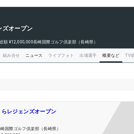
ンズオープン
総額
¥12,000,000
長崎国際ゴルフ倶楽部（長崎県）
組み合せ
ニュース
ライブフォト
出場選手
概要など
TV
くらレジェンズオープン
長崎国際ゴルフ倶楽部（長崎県）