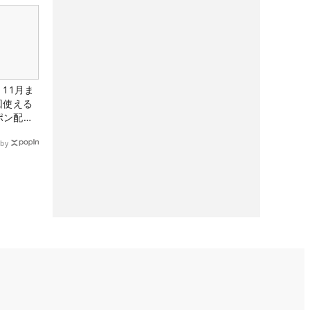
11月ま
回使える
ーポン配布
by