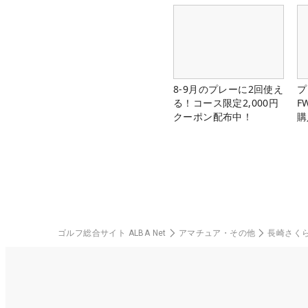
8-9月のプレーに2回使え
プ
る！コース限定2,000円
F
クーポン配布中！
購
ゴルフ総合サイト ALBA Net
アマチュア・その他
長崎さく