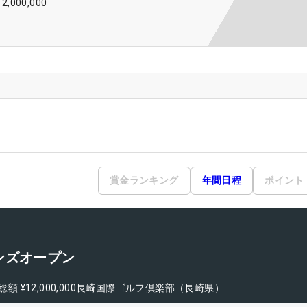
12,000,000
賞金ランキング
年間日程
ポイント
ンズオープン
総額
¥12,000,000
長崎国際ゴルフ倶楽部（長崎県）