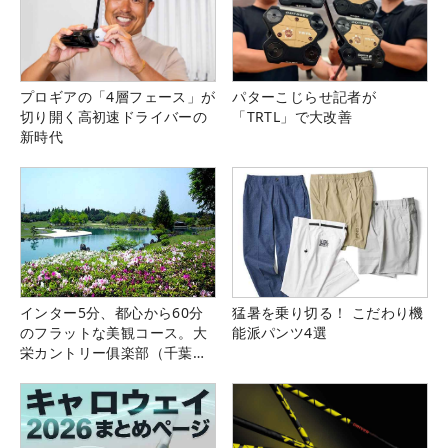
プロギアの「4層フェース」が
パターこじらせ記者が
切り開く高初速ドライバーの
「TRTL」で大改善
新時代
インター5分、都心から60分
猛暑を乗り切る！ こだわり機
のフラットな美観コース。大
能派パンツ4選
栄カントリー俱楽部（千葉
県）