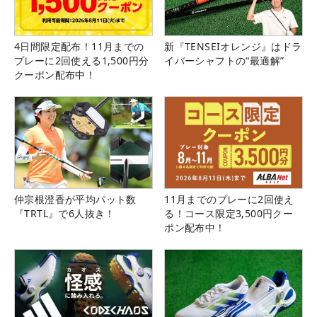
4日間限定配布！11月までの
新『TENSEIオレンジ』はドラ
プレーに2回使える1,500円分
イバーシャフトの“最適解”
クーポン配布中！
仲宗根澄香が平均パット数
11月までのプレーに2回使え
『TRTL』で6人抜き！
る！コース限定3,500円クー
ポン配布中！