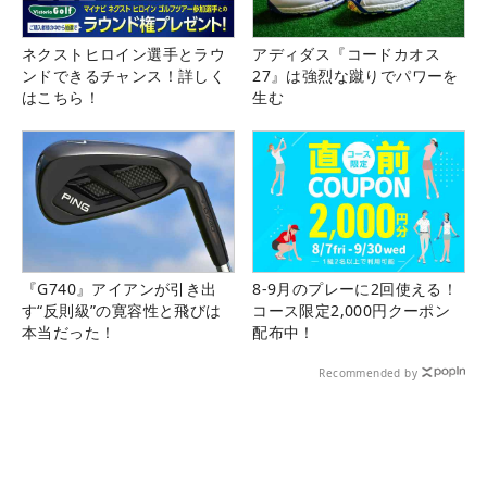
ネクストヒロイン選手とラウ
アディダス『コードカオス
ンドできるチャンス！詳しく
27』は強烈な蹴りでパワーを
はこちら！
生む
『G740』アイアンが引き出
8-9月のプレーに2回使える！
す“反則級”の寛容性と飛びは
コース限定2,000円クーポン
本当だった！
配布中！
Recommended by