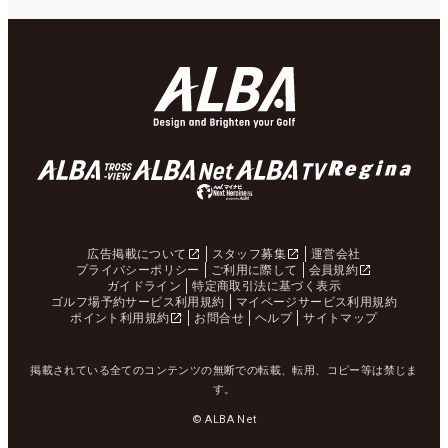
広告掲載について
スタッフ募集
運営会社
プライバシーポリシー
ご利用に際して
会員規約
ガイドライン
特定商取引法に基づく表示
ゴルフ場予約サービス利用規約
マイページサービス利用規約
ポイント利用規約
お問合せ
ヘルプ
サイトマップ
掲載されている全てのコンテンツの無断での転載、転用、コピー等は禁じま
す。
© ALBA Net