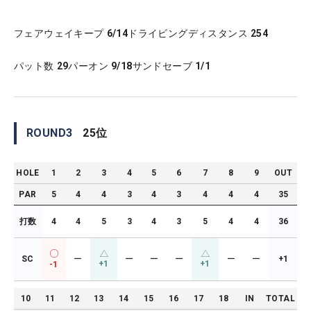
フェアウェイキープ
6/14
ドライビングディスタンス
254
パット数
29
パーオン
9/18
サンドセーブ
1/1
ROUND
3
25
位
HOLE
1
2
3
4
5
6
7
8
9
OUT
PAR
5
4
4
3
4
3
4
4
4
35
打数
4
4
5
3
4
3
5
4
4
36
SC
ー
ー
ー
ー
ー
ー
+1
+1
+1
-1
10
11
12
13
14
15
16
17
18
IN
TOTAL