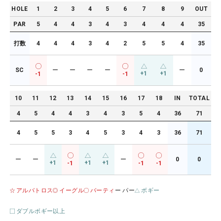
HOLE
1
2
3
4
5
6
7
8
9
OUT
PAR
5
4
4
3
4
3
4
4
4
35
打数
4
4
4
3
4
2
5
5
4
35
SC
ー
ー
ー
ー
ー
0
+1
+1
-1
-1
10
11
12
13
14
15
16
17
18
IN
TOTAL
4
5
4
4
3
4
3
5
4
36
71
4
5
5
3
4
5
3
4
3
36
71
ー
ー
ー
0
0
+1
+1
+1
-1
-1
-1
アルバトロス
イーグル
バーティ
ー パー
ボギー
ダブルボギー以上