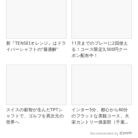
新『TENSEIオレンジ』はドラ
11月までのプレーに2回使え
イバーシャフトの“最適解”
る！コース限定3,500円クー
ポン配布中！
スイスの叡智が生んだTPTシ
インター5分、都心から60分
ャフトで、ゴルフを異次元の
のフラットな美観コース。大
世界へ
栄カントリー俱楽部（千葉
県）
Recommended by