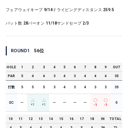
フェアウェイキープ
9/14
ドライビングディスタンス
259.5
パット数
28
パーオン
11/18
サンドセーブ
2/3
ROUND
1
56
位
HOLE
1
2
3
4
5
6
7
8
9
OUT
PAR
5
4
4
3
4
3
4
4
4
35
打数
5
5
5
3
4
3
4
3
3
35
SC
ー
ー
ー
ー
ー
0
+1
+1
-1
-1
10
11
12
13
14
15
16
17
18
IN
TOTAL
4
5
4
4
3
4
3
5
4
36
71