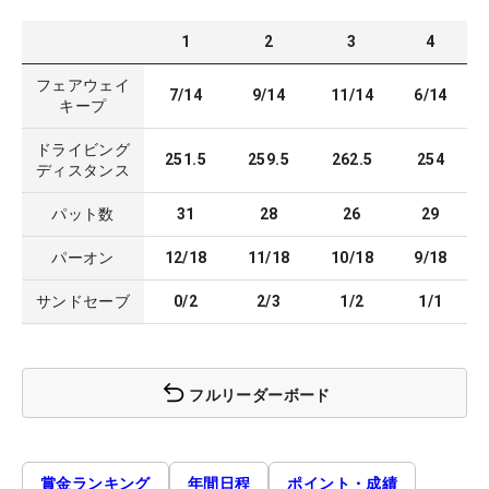
1
2
3
4
フェアウェイ
7/14
9/14
11/14
6/14
キープ
ドライビング
251.5
259.5
262.5
254
ディスタンス
パット数
31
28
26
29
パーオン
12/18
11/18
10/18
9/18
サンドセーブ
0/2
2/3
1/2
1/1
フルリーダーボード
賞金ランキング
年間日程
ポイント・成績