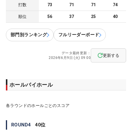
打数
73
71
71
74
順位
56
37
25
40
部門別ランキング
フルリーダーボード
データ最終更新：
更新する
2026年6月9日 (火) 09:00
ホールバイホール
各ラウンドのホールごとのスコア
ROUND
4
40
位