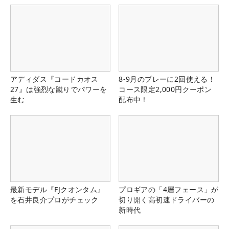
アディダス『コードカオス
8-9月のプレーに2回使える！
27』は強烈な蹴りでパワーを
コース限定2,000円クーポン
生む
配布中！
最新モデル『FJクオンタム』
プロギアの「4層フェース」が
を石井良介プロがチェック
切り開く高初速ドライバーの
新時代