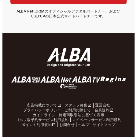
ALBA NetはR&Aのオフィシャルデジタルパートナー、および
USLPGAの日本公式サイトパートナーです。
広告掲載について
スタッフ募集
運営会社
プライバシーポリシー
ご利用に際して
会員規約
ガイドライン
特定商取引法に基づく表示
ゴルフ場予約サービス利用規約
マイページサービス利用規約
ポイント利用規約
お問合せ
ヘルプ
サイトマップ