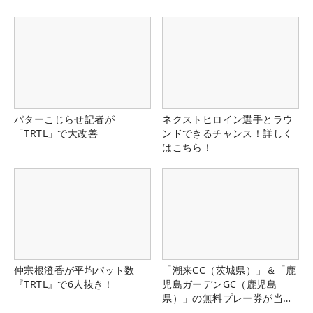
パターこじらせ記者が
ネクストヒロイン選手とラウ
「TRTL」で大改善
ンドできるチャンス！詳しく
はこちら！
仲宗根澄香が平均パット数
「潮来CC（茨城県）」＆「鹿
『TRTL』で6人抜き！
児島ガーデンGC（鹿児島
県）」の無料プレー券が当た
る！！