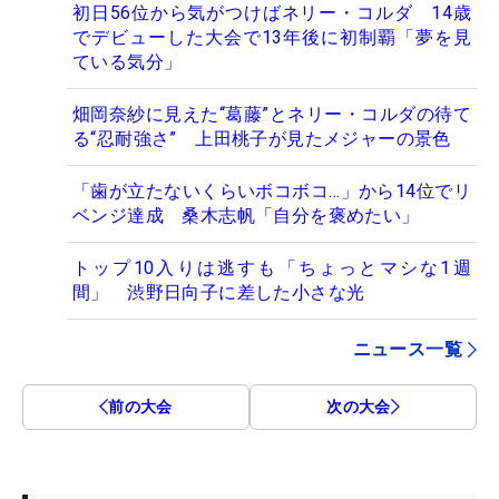
初日56位から気がつけばネリー・コルダ 14歳
でデビューした大会で13年後に初制覇「夢を見
ている気分」
畑岡奈紗に見えた“葛藤”とネリー・コルダの待て
る“忍耐強さ” 上田桃子が見たメジャーの景色
「歯が立たないくらいボコボコ…」から14位でリ
ベンジ達成 桑木志帆「自分を褒めたい」
トップ10入りは逃すも「ちょっとマシな1週
間」 渋野日向子に差した小さな光
ニュース一覧
前の大会
次の大会