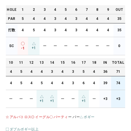
HOLE
1
2
3
4
5
6
7
8
9
OUT
PAR
5
4
4
3
4
3
4
4
4
35
打数
4
5
4
3
4
3
4
4
4
35
SC
ー
ー
ー
ー
ー
ー
ー
0
+1
-1
10
11
12
13
14
15
16
17
18
IN
TOTAL
4
5
4
4
3
4
3
5
4
36
71
4
5
4
5
4
4
3
6
4
39
74
ー
ー
ー
ー
ー
ー
+3
+3
+1
+1
+1
アルバトロス
イーグル
バーティ
ー パー
ボギー
ダブルボギー以上