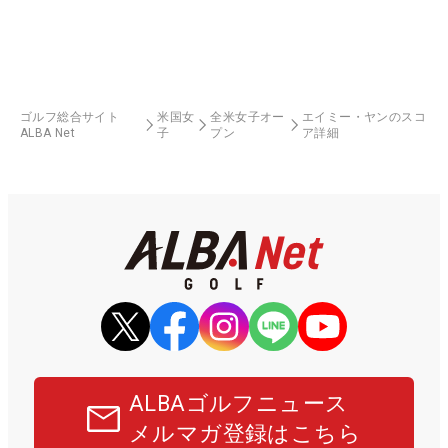
ゴルフ総合サイト
米国女
全米女子オー
エイミー・ヤンのスコ
ALBA Net
子
プン
ア詳細
ALBAゴルフニュース
メルマガ登録はこちら