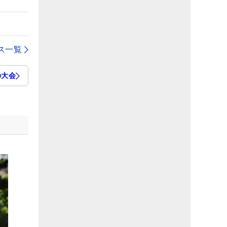
ス一覧
の大会