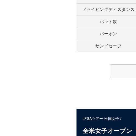
ドライビングディスタンス
パット数
パーオン
サンドセーブ
LPGAツアー
米国女子
全米女子オープン