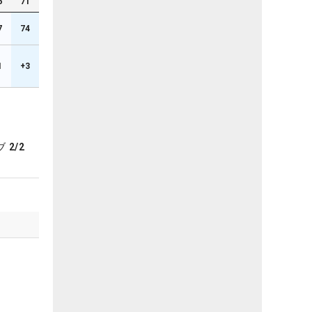
6
71
7
74
1
+3
ブ
2/2