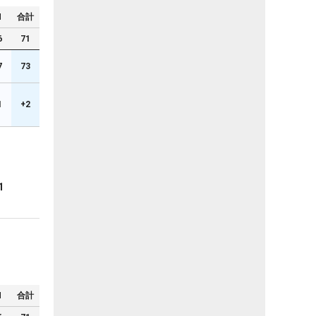
N
合計
6
71
7
73
1
+2
1
N
合計