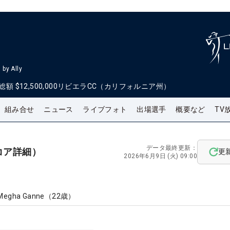
by Ally
総額
$12,500,000
リビエラCC（カリフォルニア州）
組み合せ
ニュース
ライブフォト
出場選手
概要など
TV
データ最終更新：
コア詳細）
更
2026年6月9日 (火) 09:00
Megha Ganne
（
22
歳）