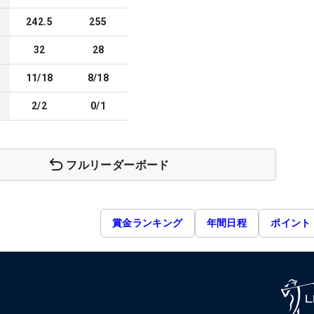
242.5
255
32
28
11/18
8/18
2/2
0/1
フルリーダーボード
賞金ランキング
年間日程
ポイント