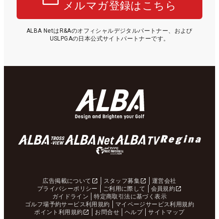
メルマガ登録はこちら
ALBA NetはR&Aのオフィシャルデジタルパートナー、および
USLPGAの日本公式サイトパートナーです。
広告掲載について
スタッフ募集
運営会社
プライバシーポリシー
ご利用に際して
会員規約
ガイドライン
特定商取引法に基づく表示
ゴルフ場予約サービス利用規約
マイページサービス利用規約
ポイント利用規約
お問合せ
ヘルプ
サイトマップ