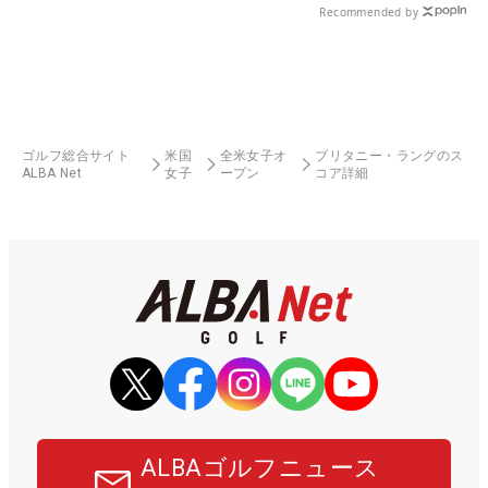
Recommended by
ゴルフ総合サイト
米国
全米女子オ
ブリタニー・ラングのス
ALBA Net
女子
ープン
コア詳細
ALBAゴルフニュース