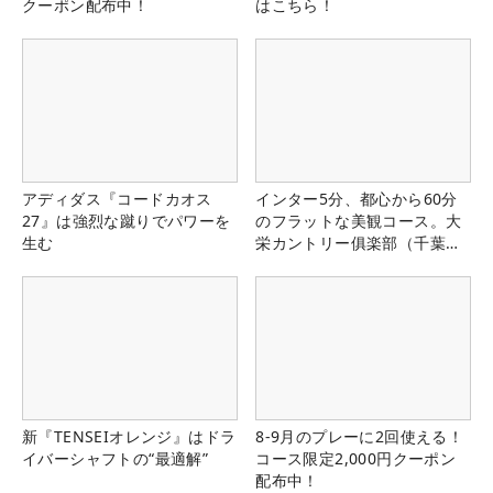
クーポン配布中！
はこちら！
アディダス『コードカオス
インター5分、都心から60分
27』は強烈な蹴りでパワーを
のフラットな美観コース。大
生む
栄カントリー俱楽部（千葉
県）
新『TENSEIオレンジ』はドラ
8-9月のプレーに2回使える！
イバーシャフトの“最適解”
コース限定2,000円クーポン
配布中！