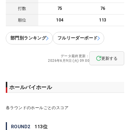
打数
75
76
順位
104
113
部門別ランキング
フルリーダーボード
データ最終更新：
更新する
2026年6月9日 (火) 09:00
ホールバイホール
各ラウンドのホールごとのスコア
ROUND
2
113
位