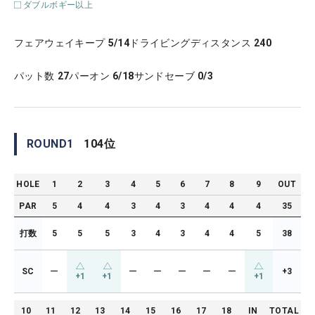
ダブルボギー以上
フェアウェイキープ
5/14
ドライビングディスタンス
240
パット数
27
パーオン
6/18
サンドセーブ
0/3
ROUND
1
104
位
HOLE
1
2
3
4
5
6
7
8
9
OUT
PAR
5
4
4
3
4
3
4
4
4
35
打数
5
5
5
3
4
3
4
4
5
38
SC
ー
ー
ー
ー
ー
ー
+3
+1
+1
+1
10
11
12
13
14
15
16
17
18
IN
TOTAL