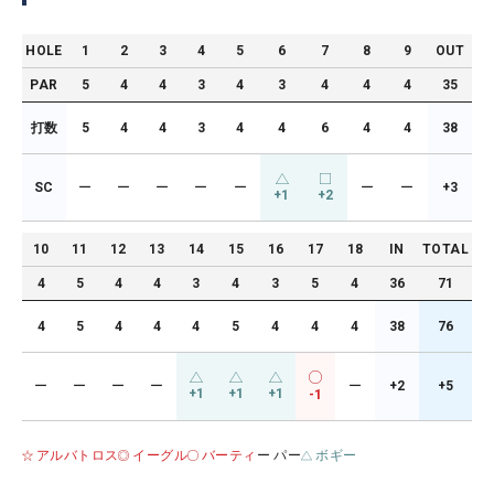
HOLE
1
2
3
4
5
6
7
8
9
OUT
PAR
5
4
4
3
4
3
4
4
4
35
打数
5
4
4
3
4
4
6
4
4
38
SC
ー
ー
ー
ー
ー
ー
ー
+3
+1
+2
10
11
12
13
14
15
16
17
18
IN
TOTAL
4
5
4
4
3
4
3
5
4
36
71
4
5
4
4
4
5
4
4
4
38
76
ー
ー
ー
ー
ー
+2
+5
+1
+1
+1
-1
アルバトロス
イーグル
バーティ
ー パー
ボギー