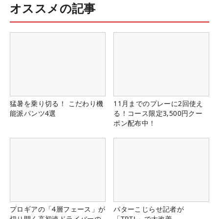
オススメの記事
猛暑を乗り切る！ こだわり機
11月までのプレーに2回使え
能派パンツ4選
る！コース限定3,500円クー
ポン配布中！
プロギアの「4層フェース」が
パターこじらせ記者が
切り開く高初速ドライバーの
「TRTL」で大改善