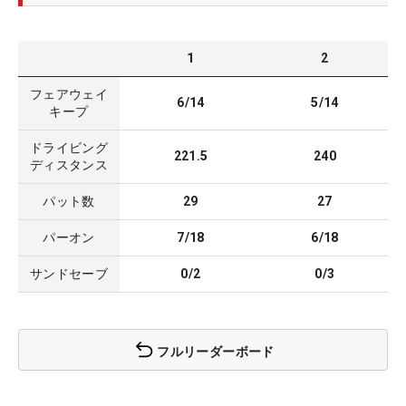
1
2
フェアウェイ
6/14
5/14
キープ
ドライビング
221.5
240
ディスタンス
パット数
29
27
パーオン
7/18
6/18
サンドセーブ
0/2
0/3
フルリーダーボード