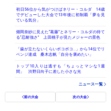
初日56位から気がつけばネリー・コルダ 14歳
でデビューした大会で13年後に初制覇「夢を見
ている気分」
畑岡奈紗に見えた“葛藤”とネリー・コルダの待て
る“忍耐強さ” 上田桃子が見たメジャーの景色
「歯が立たないくらいボコボコ…」から14位でリ
ベンジ達成 桑木志帆「自分を褒めたい」
トップ10入りは逃すも「ちょっとマシな1週
間」 渋野日向子に差した小さな光
ニュース一覧
前の大会
次の大会