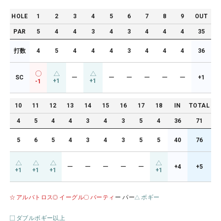
HOLE
1
2
3
4
5
6
7
8
9
OUT
PAR
5
4
4
3
4
3
4
4
4
35
打数
4
5
4
4
4
3
4
4
4
36
SC
ー
ー
ー
ー
ー
ー
+1
+1
+1
-1
10
11
12
13
14
15
16
17
18
IN
TOTAL
4
5
4
4
3
4
3
5
4
36
71
5
6
5
4
3
4
3
5
5
40
76
ー
ー
ー
ー
ー
+4
+5
+1
+1
+1
+1
アルバトロス
イーグル
バーティ
ー パー
ボギー
ダブルボギー以上