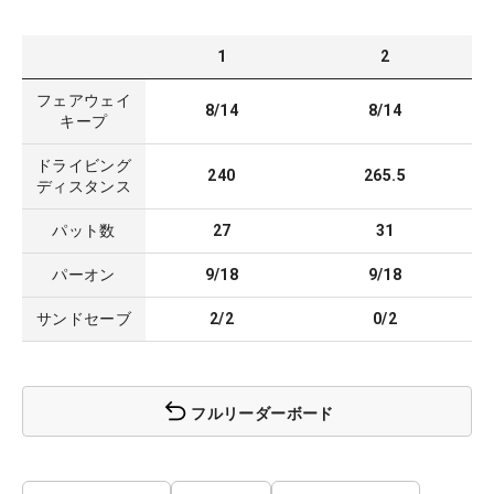
1
2
フェアウェイ
8/14
8/14
キープ
ドライビング
240
265.5
ディスタンス
パット数
27
31
パーオン
9/18
9/18
サンドセーブ
2/2
0/2
フルリーダーボード