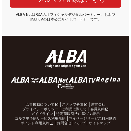
ALBA NetはR&Aのオフィシャルデジタルパートナー、および
USLPGAの日本公式サイトパートナーです。
広告掲載について
スタッフ募集
運営会社
プライバシーポリシー
ご利用に際して
会員規約
ガイドライン
特定商取引法に基づく表示
ゴルフ場予約サービス利用規約
マイページサービス利用規約
ポイント利用規約
お問合せ
ヘルプ
サイトマップ