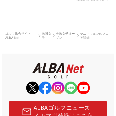
ゴルフ総合サイト
米国女
全米女子オー
ヤニ・ツェンのスコ
ALBA Net
子
プン
ア詳細
ALBAゴルフニュース
メルマガ登録はこちら