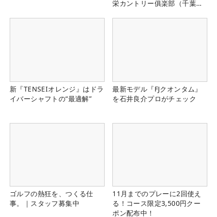
栄カントリー俱楽部（千葉
県）
新『TENSEIオレンジ』はドラ
最新モデル『FJクオンタム』
イバーシャフトの“最適解”
を石井良介プロがチェック
ゴルフの熱狂を、つくる仕
11月までのプレーに2回使え
事。｜スタッフ募集中
る！コース限定3,500円クー
ポン配布中！