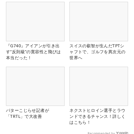
『G740』アイアンが引き出
スイスの叡智が生んだTPTシ
す“反則級”の寛容性と飛びは
ャフトで、ゴルフを異次元の
本当だった！
世界へ
パターこじらせ記者が
ネクストヒロイン選手とラウ
「TRTL」で大改善
ンドできるチャンス！詳しく
はこちら！
Recommended by