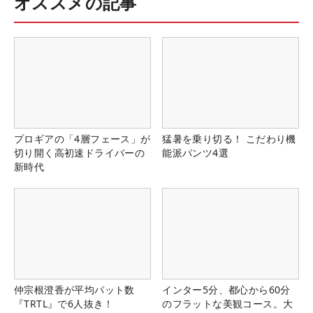
オススメの記事
プロギアの「4層フェース」が
猛暑を乗り切る！ こだわり機
切り開く高初速ドライバーの
能派パンツ4選
新時代
仲宗根澄香が平均パット数
インター5分、都心から60分
『TRTL』で6人抜き！
のフラットな美観コース。大