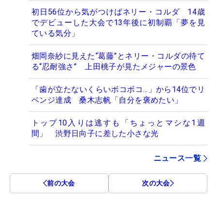
初日56位から気がつけばネリー・コルダ 14歳
でデビューした大会で13年後に初制覇「夢を見
ている気分」
畑岡奈紗に見えた“葛藤”とネリー・コルダの待て
る“忍耐強さ” 上田桃子が見たメジャーの景色
「歯が立たないくらいボコボコ…」から14位でリ
ベンジ達成 桑木志帆「自分を褒めたい」
トップ10入りは逃すも「ちょっとマシな1週
間」 渋野日向子に差した小さな光
ニュース一覧
前の大会
次の大会