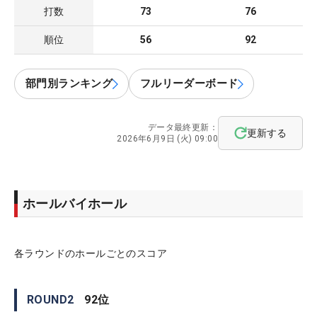
打数
73
76
順位
56
92
部門別ランキング
フルリーダーボード
データ最終更新：
更新する
2026年6月9日 (火) 09:00
ホールバイホール
各ラウンドのホールごとのスコア
ROUND
2
92
位