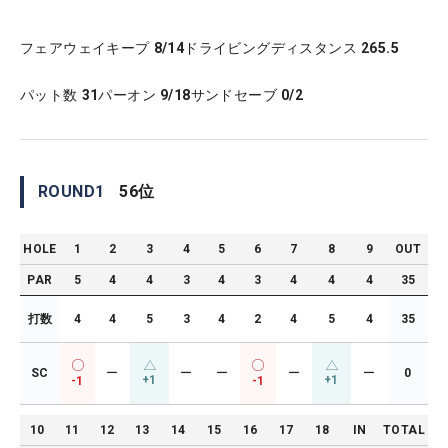
フェアウェイキープ
8/14
ドライビングディスタンス
265.5
パット数
31
パーオン
9/18
サンドセーブ
0/2
ROUND
1
56
位
HOLE
1
2
3
4
5
6
7
8
9
OUT
PAR
5
4
4
3
4
3
4
4
4
35
打数
4
4
5
3
4
2
4
5
4
35
SC
ー
ー
ー
ー
ー
0
+1
+1
-1
-1
10
11
12
13
14
15
16
17
18
IN
TOTAL