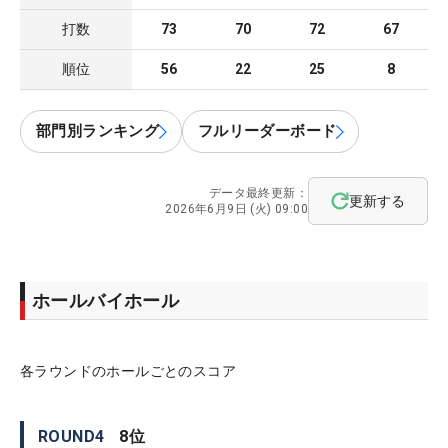
打数
73
70
72
67
順位
56
22
25
8
部門別ランキング
フルリーダーボード
データ最終更新：
更新する
2026年6月9日 (火) 09:00
ホールバイホール
各ラウンドのホールごとのスコア
ROUND
4
8
位