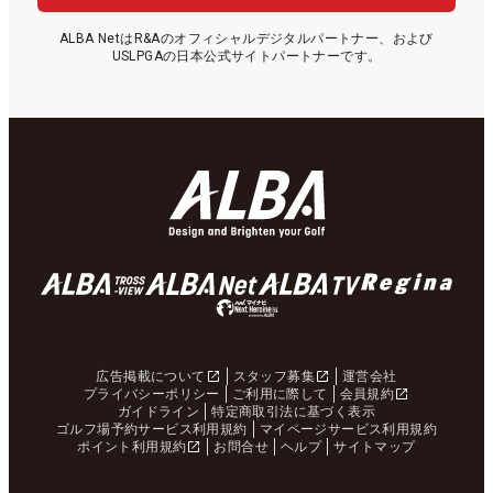
ALBA NetはR&Aのオフィシャルデジタルパートナー、および
USLPGAの日本公式サイトパートナーです。
広告掲載について
スタッフ募集
運営会社
プライバシーポリシー
ご利用に際して
会員規約
ガイドライン
特定商取引法に基づく表示
ゴルフ場予約サービス利用規約
マイページサービス利用規約
ポイント利用規約
お問合せ
ヘルプ
サイトマップ