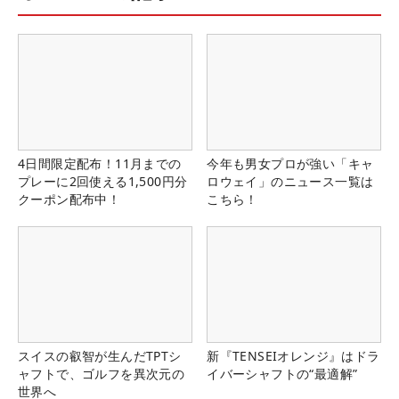
4日間限定配布！11月までの
今年も男女プロが強い「キャ
プレーに2回使える1,500円分
ロウェイ」のニュース一覧は
クーポン配布中！
こちら！
スイスの叡智が生んだTPTシ
新『TENSEIオレンジ』はドラ
ャフトで、ゴルフを異次元の
イバーシャフトの“最適解”
世界へ