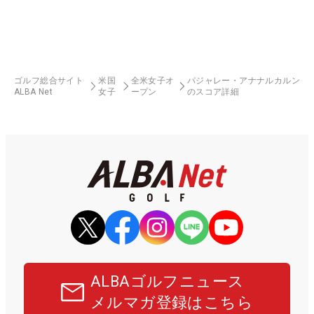
ゴルフ総合サイト
米国
全米女子オ
パジャレー・アナナルカルン
ALBA Net
女子
ープン
のスコア詳細
ALBAゴルフニュース
メルマガ登録はこちら