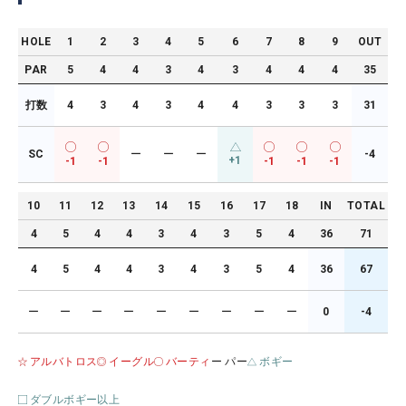
HOLE
1
2
3
4
5
6
7
8
9
OUT
PAR
5
4
4
3
4
3
4
4
4
35
打数
4
3
4
3
4
4
3
3
3
31
SC
ー
ー
ー
-4
+1
-1
-1
-1
-1
-1
10
11
12
13
14
15
16
17
18
IN
TOTAL
4
5
4
4
3
4
3
5
4
36
71
4
5
4
4
3
4
3
5
4
36
67
ー
ー
ー
ー
ー
ー
ー
ー
ー
0
-4
アルバトロス
イーグル
バーティ
ー パー
ボギー
ダブルボギー以上