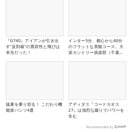
『G740』アイアンが引き出
インター5分、都心から60分
す“反則級”の寛容性と飛びは
のフラットな美観コース。大
本当だった！
栄カントリー俱楽部（千葉
県）
猛暑を乗り切る！ こだわり機
アディダス『コードカオス
能派パンツ4選
27』は強烈な蹴りでパワーを
生む
Recommended by