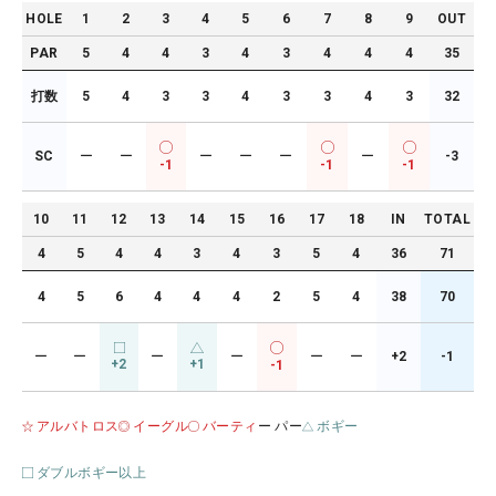
HOLE
1
2
3
4
5
6
7
8
9
OUT
PAR
5
4
4
3
4
3
4
4
4
35
打数
5
4
3
3
4
3
3
4
3
32
SC
ー
ー
ー
ー
ー
ー
-3
-1
-1
-1
10
11
12
13
14
15
16
17
18
IN
TOTAL
4
5
4
4
3
4
3
5
4
36
71
4
5
6
4
4
4
2
5
4
38
70
ー
ー
ー
ー
ー
ー
+2
-1
+2
+1
-1
アルバトロス
イーグル
バーティ
ー パー
ボギー
ダブルボギー以上