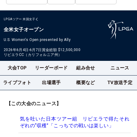
LPGAツアー
米国女子
全米女子オープン
U.S. Women's Open presented by Ally
2026年6月4日-6月7日
賞金総額
$12,500,000
リビエラCC（カリフォルニア州）
大会TOP
リーダーボード
組み合せ
ニュース
ライブフォト
出場選手
概要など
TV放送予定
【この大会のニュース】
気を吐いた日本ツアー組 リビエラで得たそれ
ぞれの“収穫”「こっちでの戦いは楽しい」