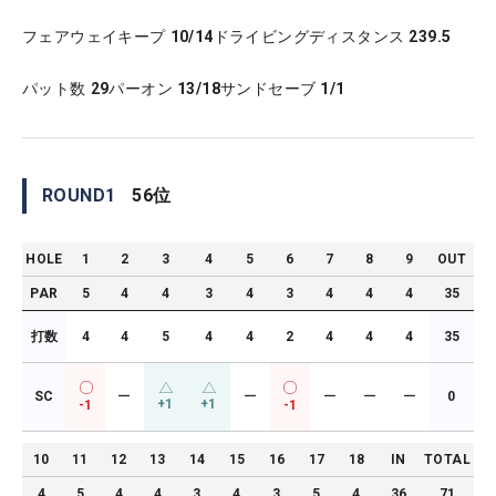
フェアウェイキープ
10/14
ドライビングディスタンス
239.5
パット数
29
パーオン
13/18
サンドセーブ
1/1
ROUND
1
56
位
HOLE
1
2
3
4
5
6
7
8
9
OUT
PAR
5
4
4
3
4
3
4
4
4
35
打数
4
4
5
4
4
2
4
4
4
35
SC
ー
ー
ー
ー
ー
0
+1
+1
-1
-1
10
11
12
13
14
15
16
17
18
IN
TOTAL
4
5
4
4
3
4
3
5
4
36
71