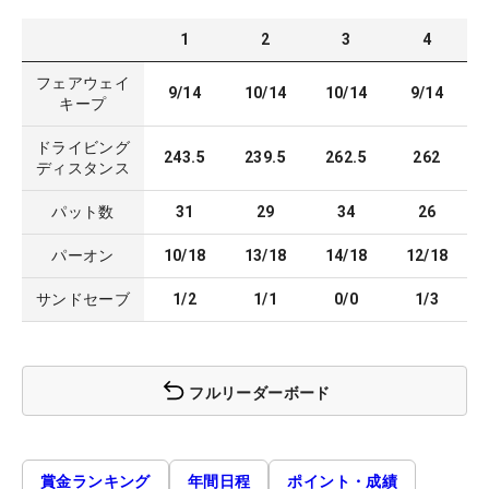
1
2
3
4
フェアウェイ
9/14
10/14
10/14
9/14
キープ
ドライビング
243.5
239.5
262.5
262
ディスタンス
パット数
31
29
34
26
パーオン
10/18
13/18
14/18
12/18
サンドセーブ
1/2
1/1
0/0
1/3
フルリーダーボード
賞金ランキング
年間日程
ポイント・成績